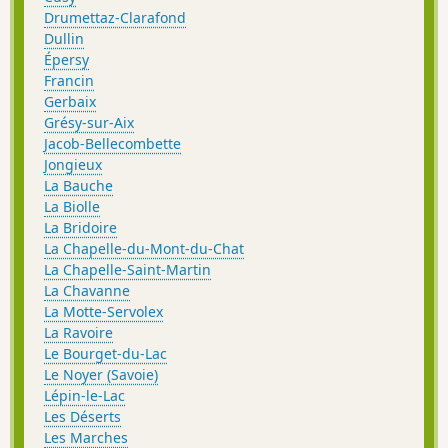
Drumettaz-Clarafond
Dullin
Épersy
Francin
Gerbaix
Grésy-sur-Aix
Jacob-Bellecombette
Jongieux
La Bauche
La Biolle
La Bridoire
La Chapelle-du-Mont-du-Chat
La Chapelle-Saint-Martin
La Chavanne
La Motte-Servolex
La Ravoire
Le Bourget-du-Lac
Le Noyer (Savoie)
Lépin-le-Lac
Les Déserts
Les Marches