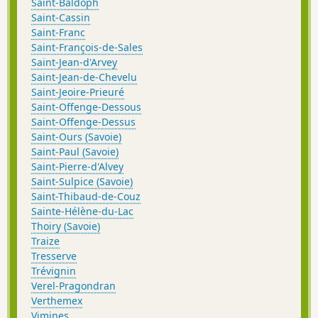
Saint-Baldoph
Saint-Cassin
Saint-Franc
Saint-François-de-Sales
Saint-Jean-d'Arvey
Saint-Jean-de-Chevelu
Saint-Jeoire-Prieuré
Saint-Offenge-Dessous
Saint-Offenge-Dessus
Saint-Ours (Savoie)
Saint-Paul (Savoie)
Saint-Pierre-d'Alvey
Saint-Sulpice (Savoie)
Saint-Thibaud-de-Couz
Sainte-Hélène-du-Lac
Thoiry (Savoie)
Traize
Tresserve
Trévignin
Verel-Pragondran
Verthemex
Vimines