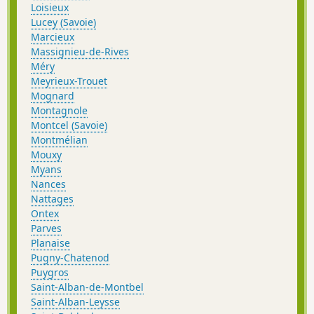
Loisieux
Lucey (Savoie)
Marcieux
Massignieu-de-Rives
Méry
Meyrieux-Trouet
Mognard
Montagnole
Montcel (Savoie)
Montmélian
Mouxy
Myans
Nances
Nattages
Ontex
Parves
Planaise
Pugny-Chatenod
Puygros
Saint-Alban-de-Montbel
Saint-Alban-Leysse