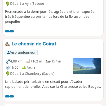
Départ à Ayn (Savoie)
Promenade à la demi-journée, agréable et bien exposée,
très fréquentée au printemps lors de la floraison des
jonquilles.
Le chemin de Coirat
Visorandonneur
4,88 km
+162 m
-157 m
1h 50
Facile
Départ à Chambéry (Savoie)
Une balade péri-urbaine en circuit pour s'évader
rapidement de la ville. Vues sur la Chartreuse et les Bauges.