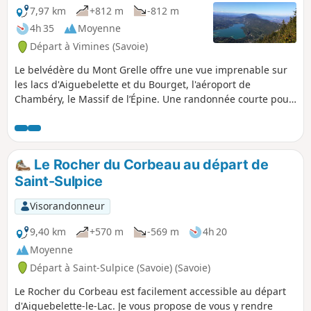
7,97 km
+812 m
-812 m
4h 35
Moyenne
Départ à Vimines (Savoie)
Le belvédère du Mont Grelle offre une vue imprenable sur
les lacs d'Aiguebelette et du Bourget, l'aéroport de
Chambéry, le Massif de l’Épine. Une randonnée courte pour
un dénivelé respectable qui s'effectue en majorité à
l'ombre. Une montée soutenue qui n'offre aucun passage
reposant. Ce versant du Mont Grelle est un dédale de
chemins forestiers, de voies de service EDF, et de sentiers :
Le Rocher du Corbeau au départ de
respectez scrupuleusement les indications du descriptif
Saint-Sulpice
réalisé sur le terrain.
Visorandonneur
9,40 km
+570 m
-569 m
4h 20
Moyenne
Départ à Saint-Sulpice (Savoie) (Savoie)
Le Rocher du Corbeau est facilement accessible au départ
d'Aiguebelette-le-Lac. Je vous propose de vous y rendre