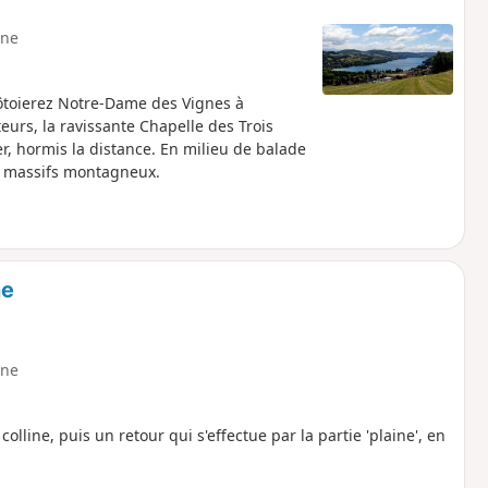
ne
ôtoierez Notre-Dame des Vignes à
teurs, la ravissante Chapelle des Trois
er, hormis la distance. En milieu de balade
les massifs montagneux.
ne
ne
colline, puis un retour qui s'effectue par la partie 'plaine', en