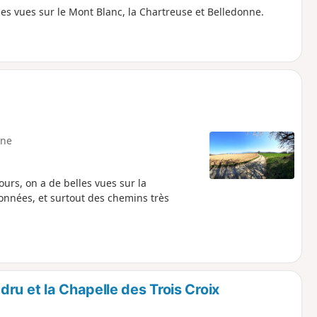
es vues sur le Mont Blanc, la Chartreuse et Belledonne.
ne
ours, on a de belles vues sur la
ronnées, et surtout des chemins très
ru et la Chapelle des Trois Croix