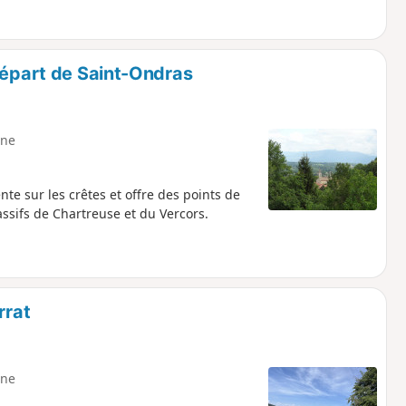
départ de Saint-Ondras
ne
nte sur les crêtes et offre des points de
assifs de Chartreuse et du Vercors.
rrat
ne