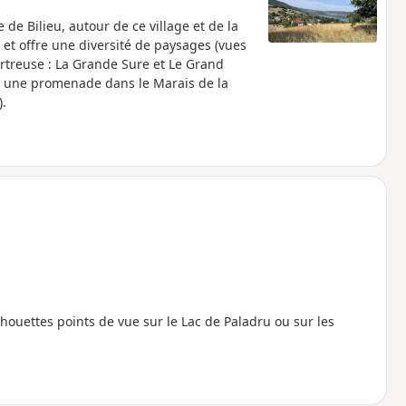
de Bilieu, autour de ce village et de la
 et offre une diversité de paysages (vues
rtreuse : La Grande Sure et Le Grand
, une promenade dans le Marais de la
.
houettes points de vue sur le Lac de Paladru ou sur les