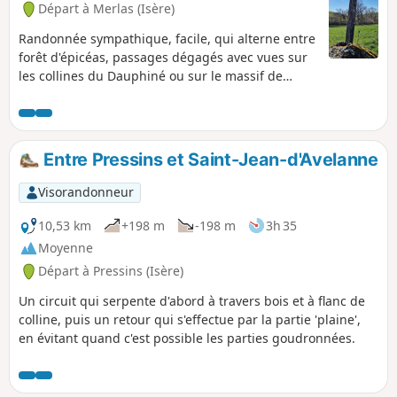
Départ à Merlas (Isère)
Randonnée sympathique, facile, qui alterne entre
forêt d'épicéas, passages dégagés avec vues sur
les collines du Dauphiné ou sur le massif de
Chartreuse.
Entre Pressins et Saint-Jean-d'Avelanne
Visorandonneur
10,53 km
+198 m
-198 m
3h 35
Moyenne
Départ à Pressins (Isère)
Un circuit qui serpente d'abord à travers bois et à flanc de
colline, puis un retour qui s'effectue par la partie 'plaine',
en évitant quand c'est possible les parties goudronnées.