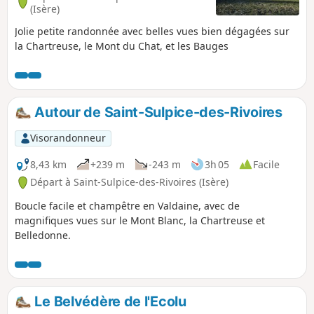
(Isère)
Jolie petite randonnée avec belles vues bien dégagées sur
la Chartreuse, le Mont du Chat, et les Bauges
Autour de Saint-Sulpice-des-Rivoires
Visorandonneur
8,43 km
+239 m
-243 m
3h 05
Facile
Départ à Saint-Sulpice-des-Rivoires (Isère)
Boucle facile et champêtre en Valdaine, avec de
magnifiques vues sur le Mont Blanc, la Chartreuse et
Belledonne.
Le Belvédère de l'Ecolu