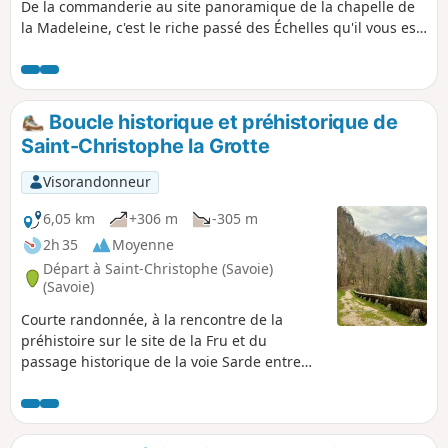
De la commanderie au site panoramique de la chapelle de
la Madeleine, c'est le riche passé des Échelles qu'il vous est
proposé de découvrir.
Boucle historique et préhistorique de
Saint-Christophe la Grotte
Visorandonneur
6,05 km
+306 m
-305 m
2h 35
Moyenne
Départ à Saint-Christophe (Savoie)
(Savoie)
Courte randonnée, à la rencontre de la
préhistoire sur le site de la Fru et du
passage historique de la voie Sarde entre
Lyon et Turin.