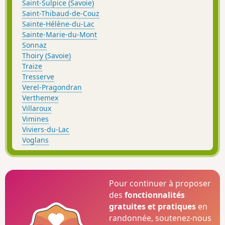
Saint-Sulpice (Savoie)
Saint-Thibaud-de-Couz
Sainte-Hélène-du-Lac
Sainte-Marie-du-Mont
Sonnaz
Thoiry (Savoie)
Traize
Tresserve
Verel-Pragondran
Verthemex
Villaroux
Vimines
Viviers-du-Lac
Voglans
Pour continuer à proposer
des
fonctionnalités
gratuites et pratiques
en
randonnée, soutenez-nous