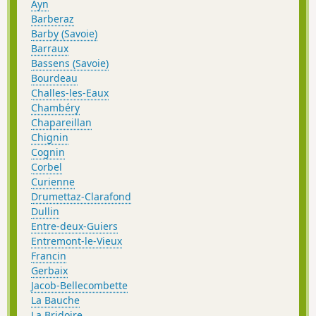
Ayn
Barberaz
Barby (Savoie)
Barraux
Bassens (Savoie)
Bourdeau
Challes-les-Eaux
Chambéry
Chapareillan
Chignin
Cognin
Corbel
Curienne
Drumettaz-Clarafond
Dullin
Entre-deux-Guiers
Entremont-le-Vieux
Francin
Gerbaix
Jacob-Bellecombette
La Bauche
La Bridoire