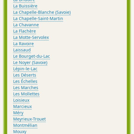
La Buissière
La Chapelle-Blanche (Savoie)
La Chapelle-Saint-Martin
La Chavanne
La Flachère
La Motte-Servolex
La Ravoire
Laissaud
Le Bourget-du-Lac
Le Noyer (Savoie)
Lépin-le-Lac
Les Déserts
Les Échelles
Les Marches
Les Mollettes
Loisieux
Marcieux
Méry
Meyrieux-Trouet
Montmélian
Mouxy