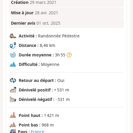
Création
29 mars 2021
Mise à jour
28 avr. 2021
Dernier avis
01 oct. 2025
Activité :
Randonnée Pédestre
Distance :
8,46 km
Durée moyenne :
3h 55
Difficulté :
Moyenne
Retour au départ :
Oui
Dénivelé positif :
+ 531 m
Dénivelé négatif :
- 531 m
Point haut :
1 421 m
Point bas :
968 m
Pays :
France