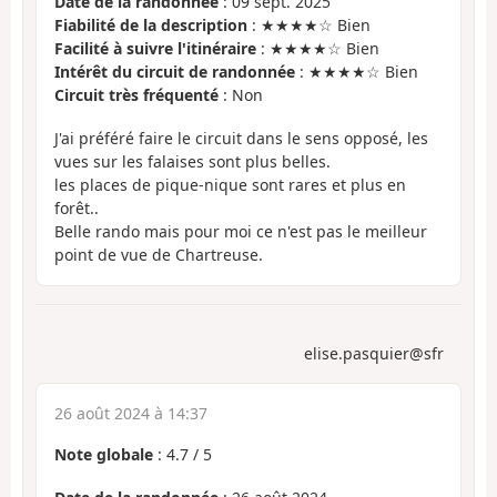
Date de la randonnée
: 09 sept. 2025
Fiabilité de la description
: ★★★★☆ Bien
Facilité à suivre l'itinéraire
: ★★★★☆ Bien
Intérêt du circuit de randonnée
: ★★★★☆ Bien
Circuit très fréquenté
: Non
J'ai préféré faire le circuit dans le sens opposé, les
vues sur les falaises sont plus belles.
les places de pique-nique sont rares et plus en
forêt..
Belle rando mais pour moi ce n'est pas le meilleur
point de vue de Chartreuse.
elise.pasquier@sfr
26 août 2024 à 14:37
Note globale
:
4.7
/
5