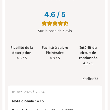
4.6
/
5
Sur la base de
5
avis
Fiabilité de la
Facilité à suivre
Intérêt du
description
l'itinéraire
circuit de
4.8 / 5
4.8 / 5
randonnée
4.2 / 5
Karline73
01 oct. 2025 à 20:54
Note globale
:
4
/
5