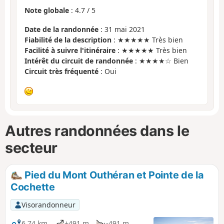
Note globale
:
4.7
/
5
Date de la randonnée
: 31 mai 2021
Fiabilité de la description
: ★★★★★ Très bien
Facilité à suivre l'itinéraire
: ★★★★★ Très bien
Intérêt du circuit de randonnée
: ★★★★☆ Bien
Circuit très fréquenté
: Oui
Autres randonnées dans le
secteur
Pied du Mont Outhéran et Pointe de la
Cochette
Visorandonneur
6,74 km
+491 m
-491 m