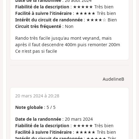
Date de la randonnée
: 26 août 2024
Fiabilité de la description
: ★★★★★ Très bien
Facilité à suivre l'itinéraire
: ★★★★★ Très bien
Intérêt du circuit de randonnée
: ★★★★☆ Bien
Circuit très fréquenté
: Non
Rando très facile jusqu'au mont veyrand, mais
après il faut descendre 400m puis remonter 200m
Ce n'est pas si facile
AudelineB
20 mars 2024 à 20:28
Note globale
:
5
/
5
Date de la randonnée
: 20 mars 2024
Fiabilité de la description
: ★★★★★ Très bien
Facilité à suivre l'itinéraire
: ★★★★★ Très bien
Intérêt du circuit de randonnée
: ★★★★★ Très