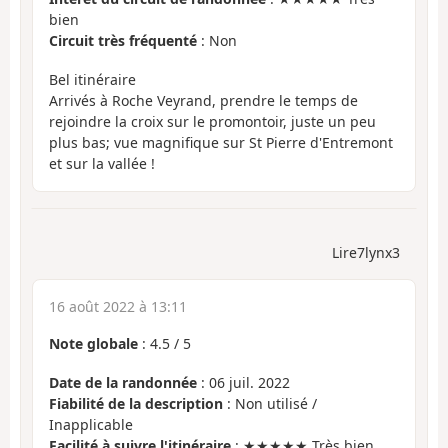
bien
Circuit très fréquenté
: Non
Bel itinéraire
Arrivés à Roche Veyrand, prendre le temps de
rejoindre la croix sur le promontoir, juste un peu
plus bas; vue magnifique sur St Pierre d'Entremont
et sur la vallée !
Lire7lynx3
16 août 2022 à 13:11
Note globale
:
4.5
/
5
Date de la randonnée
: 06 juil. 2022
Fiabilité de la description
: Non utilisé /
Inapplicable
Facilité à suivre l'itinéraire
: ★★★★★ Très bien