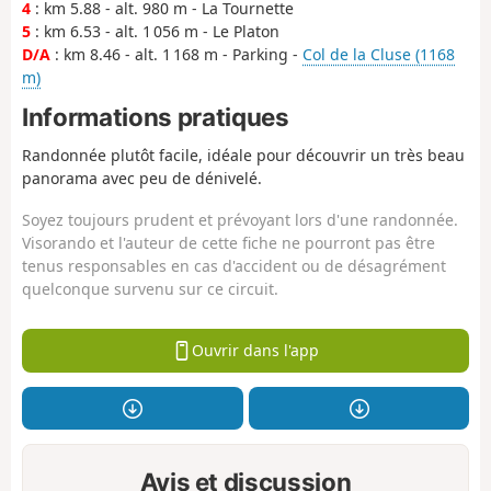
4
: km 5.88 - alt. 980 m - La Tournette
5
: km 6.53 - alt. 1 056 m - Le Platon
D/A
: km 8.46 - alt. 1 168 m - Parking -
Col de la Cluse (1168
m)
Informations pratiques
Randonnée plutôt facile, idéale pour découvrir un très beau
panorama avec peu de dénivelé.
Soyez toujours prudent et prévoyant lors d'une randonnée.
Visorando et l'auteur de cette fiche ne pourront pas être
tenus responsables en cas d'accident ou de désagrément
quelconque survenu sur ce circuit.
Ouvrir dans l'app
Avis et discussion