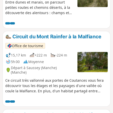
Entre dunes et marais, on parcourt
petites routes et chemins déserts, à la
découverte des alentours : champs et
pâturages, hameaux où l'on croise
anciennes maisons de pierre joliment
fleuries, et granges abandonnées où la
nature reprend ses droits. Le charme
Circuit du Mont Rainfer à la Malfiance
(hélas) est trop souvent rompu par
l'apparition récente de grandes
Office de tourisme
habitations contemporaines parfois
quelque peu prétentieuses.
15,17 km
+222 m
-224 m
5h 00
Moyenne
Départ à Saussey (Manche)
(Manche)
Ce circuit très vallonné aux portes de Coutances vous fera
découvrir tous les étages et les paysages d'une vallée où
coule la Malfiance. En plus, d'un habitat partagé entre
schiste gris de Nicorps, diorite de Cambernon (portes et
fenêtres) et terre et masse, le circuit passe devant de très
beaux bâtiments (manoir, colombier, presbytères, églises)
caractéristiques du Coutançais.