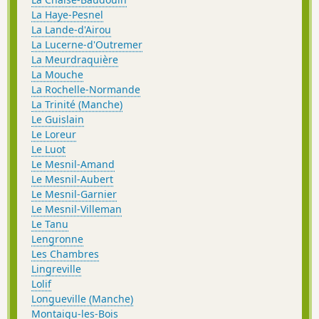
La Haye-Pesnel
La Lande-d'Airou
La Lucerne-d'Outremer
La Meurdraquière
La Mouche
La Rochelle-Normande
La Trinité (Manche)
Le Guislain
Le Loreur
Le Luot
Le Mesnil-Amand
Le Mesnil-Aubert
Le Mesnil-Garnier
Le Mesnil-Villeman
Le Tanu
Lengronne
Les Chambres
Lingreville
Lolif
Longueville (Manche)
Montaigu-les-Bois