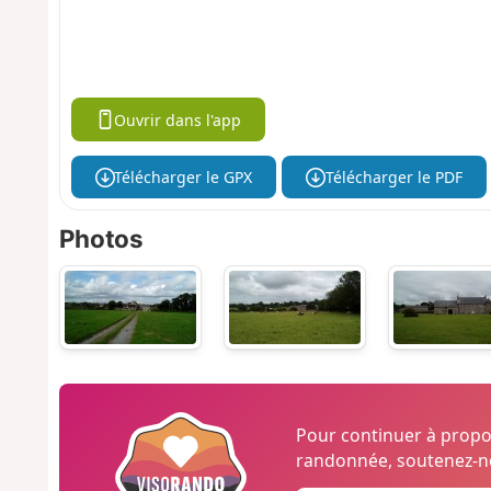
Ouvrir dans l'app
Télécharger le GPX
Télécharger le PDF
Photos
Pour continuer à prop
randonnée, soutenez-no