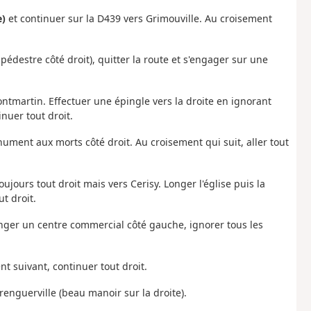
e)
et continuer sur la D439 vers Grimouville. Au croisement
destre côté droit), quitter la route et s'engager sur une
ontmartin. Effectuer une épingle vers la droite en ignorant
inuer tout droit.
ument aux morts côté droit. Au croisement qui suit, aller tout
oujours tout droit mais vers Cerisy. Longer l'église puis la
ut droit.
 Longer un centre commercial côté gauche, ignorer tous les
nt suivant, continuer tout droit.
renguerville (beau manoir sur la droite).