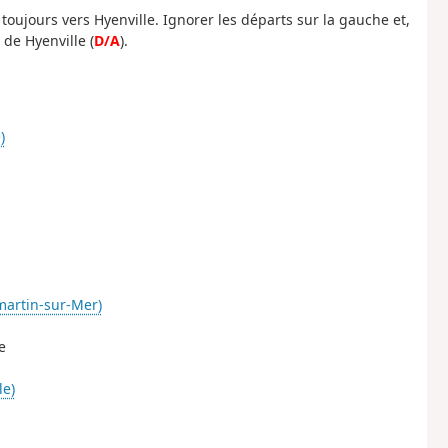
 toujours vers Hyenville. Ignorer les départs sur la gauche et,
 de Hyenville (
D/A
).
)
martin-sur-Mer)
e
le)