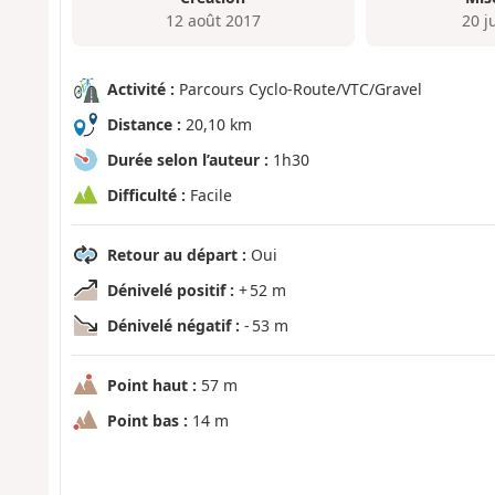
12 août 2017
20 j
Activité :
Parcours Cyclo-Route/VTC/Gravel
Distance :
20,10 km
Durée selon l’auteur :
1h30
Difficulté :
Facile
Retour au départ :
Oui
Dénivelé positif :
+ 52 m
Dénivelé négatif :
- 53 m
Point haut :
57 m
Point bas :
14 m