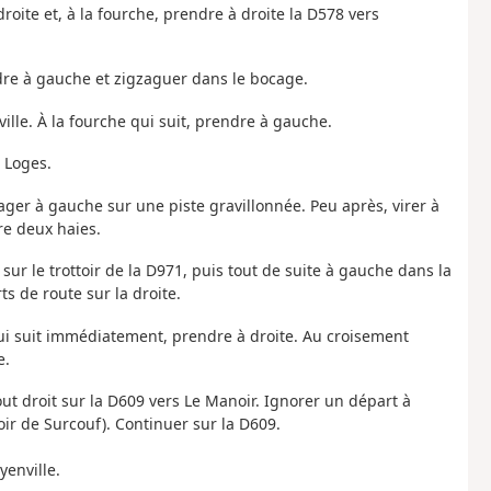
droite et, à la fourche, prendre à droite la D578 vers
ndre à gauche et zigzaguer dans le bocage.
ville. À la fourche qui suit, prendre à gauche.
 Loges.
ger à gauche sur une piste gravillonnée. Peu après, virer à
re deux haies.
ur le trottoir de la D971, puis tout de suite à gauche dans la
 de route sur la droite.
 qui suit immédiatement, prendre à droite. Au croisement
e.
out droit sur la D609 vers Le Manoir. Ignorer un départ à
oir de Surcouf). Continuer sur la D609.
yenville.