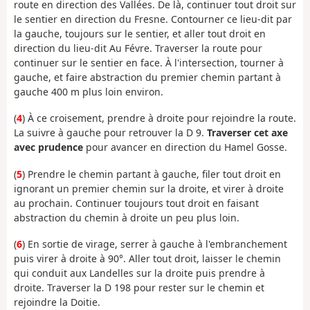
route en direction des Vallées. De là, continuer tout droit sur
le sentier en direction du Fresne. Contourner ce lieu-dit par
la gauche, toujours sur le sentier, et aller tout droit en
direction du lieu-dit Au Févre. Traverser la route pour
continuer sur le sentier en face. À l'intersection, tourner à
gauche, et faire abstraction du premier chemin partant à
gauche 400 m plus loin environ.
(
4
) À ce croisement, prendre à droite pour rejoindre la route.
La suivre à gauche pour retrouver la D 9.
Traverser cet axe
avec prudence
pour avancer en direction du Hamel Gosse.
(
5
) Prendre le chemin partant à gauche, filer tout droit en
ignorant un premier chemin sur la droite, et virer à droite
au prochain. Continuer toujours tout droit en faisant
abstraction du chemin à droite un peu plus loin.
(
6
) En sortie de virage, serrer à gauche à l'embranchement
puis virer à droite à 90°. Aller tout droit, laisser le chemin
qui conduit aux Landelles sur la droite puis prendre à
droite. Traverser la D 198 pour rester sur le chemin et
rejoindre la Doitie.