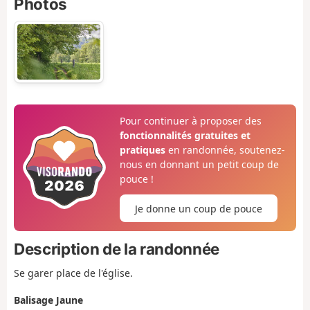
Photos
Pour continuer à proposer des
fonctionnalités gratuites et
pratiques
en randonnée, soutenez-
nous en donnant un petit coup de
pouce !
Je donne un coup de pouce
Description de la randonnée
Se garer place de l'église.
Balisage Jaune