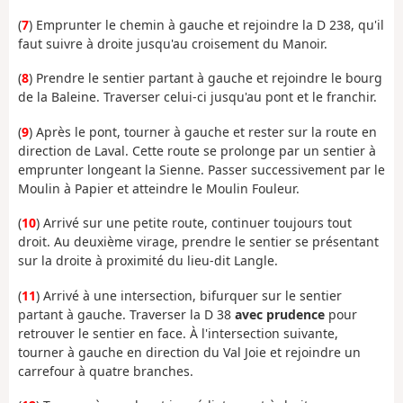
(
7
) Emprunter le chemin à gauche et rejoindre la D 238, qu'il
faut suivre à droite jusqu'au croisement du Manoir.
(
8
) Prendre le sentier partant à gauche et rejoindre le bourg
de la Baleine. Traverser celui-ci jusqu'au pont et le franchir.
(
9
) Après le pont, tourner à gauche et rester sur la route en
direction de Laval. Cette route se prolonge par un sentier à
emprunter longeant la Sienne. Passer successivement par le
Moulin à Papier et atteindre le Moulin Fouleur.
(
10
) Arrivé sur une petite route, continuer toujours tout
droit. Au deuxième virage, prendre le sentier se présentant
sur la droite à proximité du lieu-dit Langle.
(
11
) Arrivé à une intersection, bifurquer sur le sentier
partant à gauche. Traverser la D 38
avec prudence
pour
retrouver le sentier en face. À l'intersection suivante,
tourner à gauche en direction du Val Joie et rejoindre un
carrefour à quatre branches.