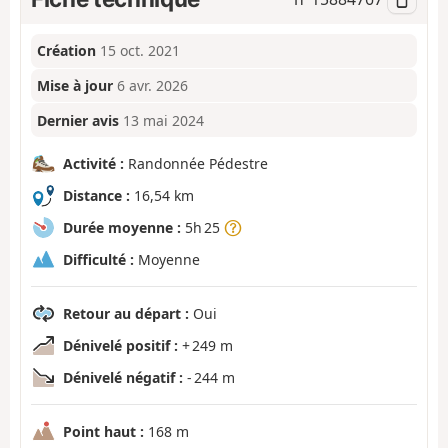
Création
15 oct. 2021
Mise à jour
6 avr. 2026
Dernier avis
13 mai 2024
Activité :
Randonnée Pédestre
Distance :
16,54 km
Durée moyenne :
5h 25
Difficulté :
Moyenne
Retour au départ :
Oui
Dénivelé positif :
+ 249 m
Dénivelé négatif :
- 244 m
Point haut :
168 m