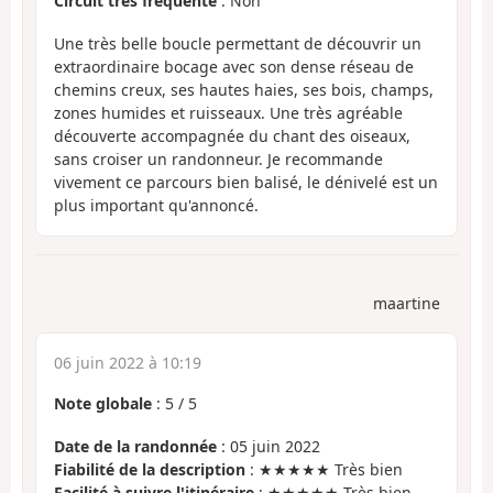
Circuit très fréquenté
: Non
Une très belle boucle permettant de découvrir un
extraordinaire bocage avec son dense réseau de
chemins creux, ses hautes haies, ses bois, champs,
zones humides et ruisseaux. Une très agréable
découverte accompagnée du chant des oiseaux,
sans croiser un randonneur. Je recommande
vivement ce parcours bien balisé, le dénivelé est un
plus important qu'annoncé.
maartine
06 juin 2022 à 10:19
Note globale
:
5
/
5
Date de la randonnée
: 05 juin 2022
Fiabilité de la description
: ★★★★★ Très bien
Facilité à suivre l'itinéraire
: ★★★★★ Très bien