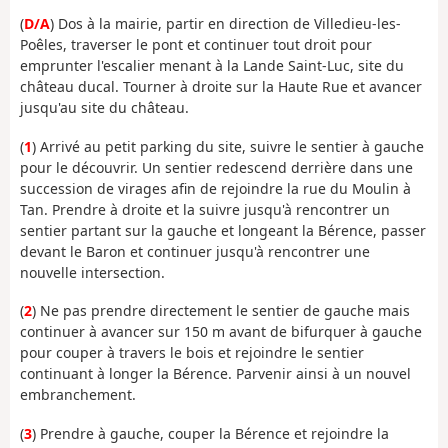
(
D/A
) Dos à la mairie, partir en direction de Villedieu-les-
Poêles, traverser le pont et continuer tout droit pour
emprunter l'escalier menant à la Lande Saint-Luc, site du
château ducal. Tourner à droite sur la Haute Rue et avancer
jusqu'au site du château.
(
1
) Arrivé au petit parking du site, suivre le sentier à gauche
pour le découvrir. Un sentier redescend derrière dans une
succession de virages afin de rejoindre la rue du Moulin à
Tan. Prendre à droite et la suivre jusqu'à rencontrer un
sentier partant sur la gauche et longeant la Bérence, passer
devant le Baron et continuer jusqu'à rencontrer une
nouvelle intersection.
(
2
) Ne pas prendre directement le sentier de gauche mais
continuer à avancer sur 150 m avant de bifurquer à gauche
pour couper à travers le bois et rejoindre le sentier
continuant à longer la Bérence. Parvenir ainsi à un nouvel
embranchement.
(
3
) Prendre à gauche, couper la Bérence et rejoindre la