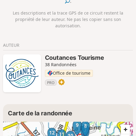
.
Les descriptions et la trace GPS de ce circuit restent la
propriété de leur auteur. Ne pas les copier sans son
autorisation.
AUTEUR
Coutances Tourisme
38 Randonnées
Office de tourisme
PRO
Carte de la randonnée
9
8
7
12
11
10