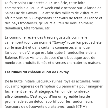
La foire Saint-Luc : créée au XIIe siècle, cette foire
e
commerciale a lieu le 3
week-end d'octobre sur la lande de
Saint-Luc de Gavray. Elle attire des milliers de visiteurs et
réunit plus de 600 exposants : chevaux de toute la France et
des pays frontaliers, grilleurs au feu de bois, animaux,
déballeurs, fête foraine, etc.
La commune recèle des trésors gustatifs comme le
camembert (dont un nommé "Gavray") que l'on peut acheter
sur le marché et dans certains commerces ainsi que
l'andouille de Vire qui est fabriquée à l'andouillerie de la
Baleine. Elle se visite et dispose d'une boutique avec de
nombreux produits fumés et diverses charcuteries maison.
Les ruines du château ducal de Gavray
De la butte initiale jusqu'aux ruines royales actuelles, vous
vous imprègnerez de l'ampleur du panorama pour imaginer
facilement ce lieu stratégique, témoin de nombreux
affrontements. C'est aujourd'hui un agréable lieu de
promenade et un détour sportif pour les randonneurs
(parcours de découverte du site avec l'appli KIT-M)