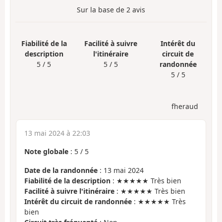
Sur la base de
2
avis
Fiabilité de la
Facilité à suivre
Intérêt du
description
l'itinéraire
circuit de
5 / 5
5 / 5
randonnée
5 / 5
fheraud
13 mai 2024 à 22:03
Note globale
:
5
/
5
Date de la randonnée
: 13 mai 2024
Fiabilité de la description
: ★★★★★ Très bien
Facilité à suivre l'itinéraire
: ★★★★★ Très bien
Intérêt du circuit de randonnée
: ★★★★★ Très
bien