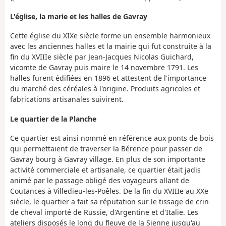
L'église, la marie et les halles de Gavray
Cette église du XIXe siècle forme un ensemble harmonieux
avec les anciennes halles et la mairie qui fut construite à la
fin du XVIIIe siècle par Jean-Jacques Nicolas Guichard,
vicomte de Gavray puis maire le 14 novembre 1791. Les
halles furent édifiées en 1896 et attestent de l'importance
du marché des céréales à l'origine. Produits agricoles et
fabrications artisanales suivirent.
Le quartier de la Planche
Ce quartier est ainsi nommé en référence aux ponts de bois
qui permettaient de traverser la Bérence pour passer de
Gavray bourg à Gavray village. En plus de son importante
activité commerciale et artisanale, ce quartier était jadis
animé par le passage obligé des voyageurs allant de
Coutances à Villedieu-les-Poêles. De la fin du XVIIIe au XXe
siècle, le quartier a fait sa réputation sur le tissage de crin
de cheval importé de Russie, d'Argentine et d'Italie. Les
ateliers disposés le long du fleuve de la Sienne jusqu'au