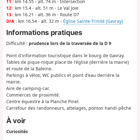
11
: km 14.55 - alt. 74 m - Intersection
12
: km 15.4 - alt. 51 m - Le Val Joie
13
: km 16.21 - alt. 36 m - Route D7
D/A
: km 16.54 - alt. 32 m -
Église Sainte-Trinité (Gavray)
Informations pratiques
Difficulté :
prudence lors de la traversée de la D 9
Point d'information touristique dans le bourg de Gavray.
Tables de pique-nique place de l'église (derrière la mairie)
et route de la Baleine.
Parkings à vélos, WC publics et point d'eau derrière la
mairie.
Aire de camping-car.
Commerces de proximité.
Centre équestre à la Planche Pinel.
Carrefour des randonneurs, attelages, ponton handi-pêche
À voir
Curiosités