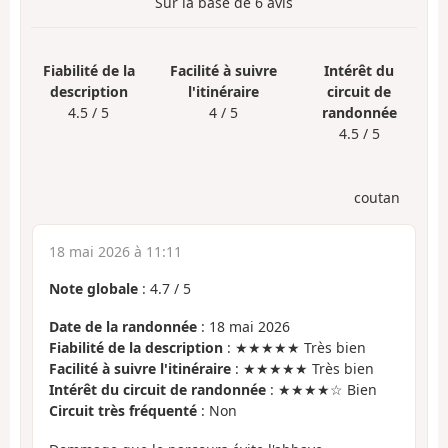
Sur la base de
6
avis
Fiabilité de la
Facilité à suivre
Intérêt du
description
l'itinéraire
circuit de
4.5 / 5
4 / 5
randonnée
4.5 / 5
coutan
18 mai 2026 à 11:11
Note globale
:
4.7
/
5
Date de la randonnée
: 18 mai 2026
Fiabilité de la description
: ★★★★★ Très bien
Facilité à suivre l'itinéraire
: ★★★★★ Très bien
Intérêt du circuit de randonnée
: ★★★★☆ Bien
Circuit très fréquenté
: Non