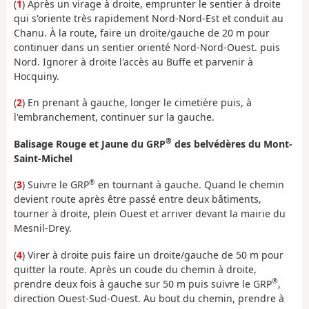
(
1
) Après un virage à droite, emprunter le sentier à droite
qui s'oriente très rapidement Nord-Nord-Est et conduit au
Chanu. À la route, faire un droite/gauche de 20 m pour
continuer dans un sentier orienté Nord-Nord-Ouest. puis
Nord. Ignorer à droite l'accès au Buffe et parvenir à
Hocquiny.
(
2
) En prenant à gauche, longer le cimetière puis, à
l'embranchement, continuer sur la gauche.
®
Balisage Rouge et Jaune du GRP
des belvédères du Mont-
Saint-Michel
®
(
3
) Suivre le GRP
en tournant à gauche. Quand le chemin
devient route après être passé entre deux bâtiments,
tourner à droite, plein Ouest et arriver devant la mairie du
Mesnil-Drey.
(
4
) Virer à droite puis faire un droite/gauche de 50 m pour
quitter la route. Après un coude du chemin à droite,
®
prendre deux fois à gauche sur 50 m puis suivre le GRP
,
direction Ouest-Sud-Ouest. Au bout du chemin, prendre à