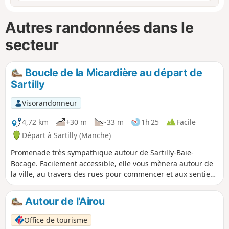
Autres randonnées dans le
secteur
Boucle de la Micardière au départ de
Sartilly
Visorandonneur
4,72 km
+30 m
-33 m
1h 25
Facile
Départ à Sartilly (Manche)
Promenade très sympathique autour de Sartilly-Baie-
Bocage. Facilement accessible, elle vous mènera autour de
la ville, au travers des rues pour commencer et aux sentiers
bien aménagés pour finir. Vous longerez les prés avec de
nombreux chevaux.
Autour de l'Airou
Office de tourisme