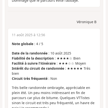
Dommage que le parcours évite l'abbaye.
Véronique B
11 août 2025 à 12:56
Note globale
:
4
/
5
Date de la randonnée
: 10 août 2025
Fiabilité de la description
: ★★★★☆ Bien
Facilité à suivre l'itinéraire
: ★★★☆☆ Moyen
Intérêt du circuit de randonnée
: ★★★★★ Très
bien
Circuit très fréquenté
: Non
Très belle randonnée ombragée, appréciable en
plein été. Un peu moins intéressant en fin de
parcours car plus de bitume. Quelques VTTistes
sinon le circuit est très peu fréquenté, un havre de
paix ! Je recommande !