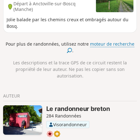
Départ à Anctoville-sur-Boscq
(Manche)
Jolie balade par les chemins creux et ombragés autour du
Bosq.
Pour plus de randonnées, utilisez notre
moteur de recherche
.
Les descriptions et la trace GPS de ce circuit restent la
propriété de leur auteur. Ne pas les copier sans son
autorisation.
AUTEUR
Le randonneur breton
284 Randonnées
Visorandonneur