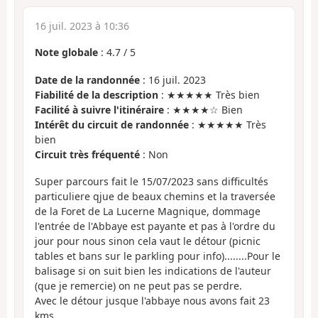
16 juil. 2023 à 10:36
Note globale
:
4.7
/
5
Date de la randonnée
: 16 juil. 2023
Fiabilité de la description
: ★★★★★ Très bien
Facilité à suivre l'itinéraire
: ★★★★☆ Bien
Intérêt du circuit de randonnée
: ★★★★★ Très
bien
Circuit très fréquenté
: Non
Super parcours fait le 15/07/2023 sans difficultés
particuliere qjue de beaux chemins et la traversée
de la Foret de La Lucerne Magnique, dommage
l'entrée de l'Abbaye est payante et pas à l'ordre du
jour pour nous sinon cela vaut le détour (picnic
tables et bans sur le parkling pour info)........Pour le
balisage si on suit bien les indications de l'auteur
(que je remercie) on ne peut pas se perdre.
Avec le détour jusque l'abbaye nous avons fait 23
kms.