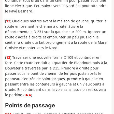
Continuer tout droit dans un chemin pour passer sous une
ligne électrique. Poursuivre vers le Nord-Est pour atteindre
le Pavé Besnard.
(
12
) Quelques mètres avant la maison de gauche, quitter la
route en prenant le chemin à droite. Suivre la
départementale D 231 sur la gauche sur 200 m. Ignorer un
route d'accès à droite et emprunter un peu plus loin le
sentier à droite qui fait prolongement à la route de la Mare
Croisée et monter vers le Nord.
(
13
) Traverser une nouvelle fois la D 109 et continuer en
face. Cette route conduit au quartier de Blandouet puis à la
Douveterie traversée par la D35. Prendre à droite pour
passer sous le pont de chemin de fer puis juste après le
panneau d'entrée de Saint-Jacques, prendre à gauche en
passant entre les conteneurs à gauche et un vieux puits à
droite. En continuant dans la voie sans issue on retrouvera
le parking (
D/A
).
Points de passage