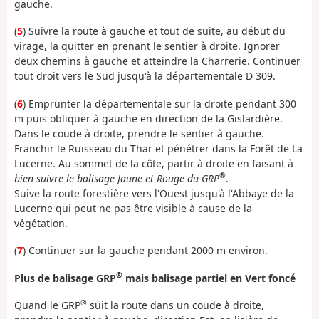
gauche.
(
5
) Suivre la route à gauche et tout de suite, au début du
virage, la quitter en prenant le sentier à droite. Ignorer
deux chemins à gauche et atteindre la Charrerie. Continuer
tout droit vers le Sud jusqu'à la départementale D 309.
(
6
) Emprunter la départementale sur la droite pendant 300
m puis obliquer à gauche en direction de la Gislardière.
Dans le coude à droite, prendre le sentier à gauche.
Franchir le Ruisseau du Thar et pénétrer dans la Forêt de La
Lucerne. Au sommet de la côte, partir à droite en faisant à
®
bien suivre le balisage Jaune et Rouge du GRP
.
Suive la route forestière vers l'Ouest jusqu'à l'Abbaye de la
Lucerne qui peut ne pas être visible à cause de la
végétation.
(
7
) Continuer sur la gauche pendant 2000 m environ.
®
Plus de balisage GRP
mais balisage partiel en Vert foncé
®
Quand le GRP
suit la route dans un coude à droite,