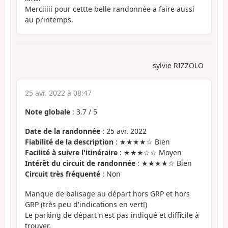
Merciiiii pour cettte belle randonnée a faire aussi
au printemps.
sylvie RIZZOLO
25 avr. 2022 à 08:47
Note globale
:
3.7
/
5
Date de la randonnée
: 25 avr. 2022
Fiabilité de la description
: ★★★★☆ Bien
Facilité à suivre l'itinéraire
: ★★★☆☆ Moyen
Intérêt du circuit de randonnée
: ★★★★☆ Bien
Circuit très fréquenté
: Non
Manque de balisage au départ hors GRP et hors
GRP (très peu d'indications en vert!)
Le parking de départ n'est pas indiqué et difficile à
trouver.