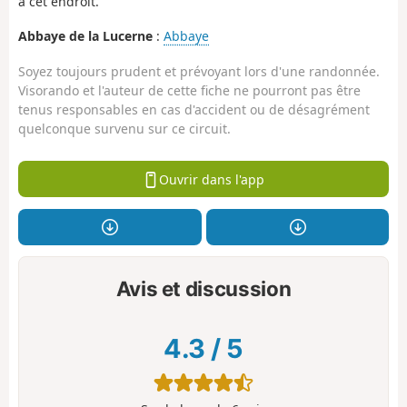
à cet endroit.
Abbaye de la Lucerne
:
Abbaye
Soyez toujours prudent et prévoyant lors d'une randonnée.
Visorando et l'auteur de cette fiche ne pourront pas être
tenus responsables en cas d'accident ou de désagrément
quelconque survenu sur ce circuit.
Ouvrir dans l'app
Avis et discussion
4.3
/
5