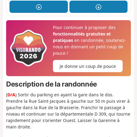
Pour continuer à proposer des
fonctionnalités gratuites et
pratiques
en randonnée, soutenez-
nous en donnant un petit coup de
pouce !
Je donne un coup de pouce
Description de la randonnée
(
D/A
) Sortir du parking en ayant la gare dans le dos.
Prendre la Rue Saint-Jacques à gauche sur 50 m puis virer à
gauche dans la Rue de la Brasserie. Franchir le passage à
niveau et continuer sur la départementale D 309, qui tourne
rapidement pour s'orienter Ouest. Laisser la Garenne à
main droite.