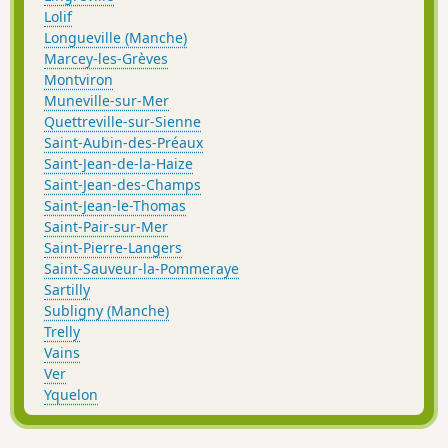
Lolif
Longueville (Manche)
Marcey-les-Grèves
Montviron
Muneville-sur-Mer
Quettreville-sur-Sienne
Saint-Aubin-des-Préaux
Saint-Jean-de-la-Haize
Saint-Jean-des-Champs
Saint-Jean-le-Thomas
Saint-Pair-sur-Mer
Saint-Pierre-Langers
Saint-Sauveur-la-Pommeraye
Sartilly
Subligny (Manche)
Trelly
Vains
Ver
Yquelon