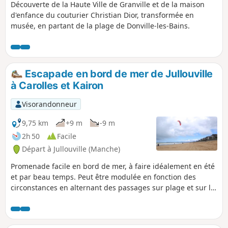
Découverte de la Haute Ville de Granville et de la maison
d'enfance du couturier Christian Dior, transformée en
musée, en partant de la plage de Donville-les-Bains.
Escapade en bord de mer de Jullouville
à Carolles et Kairon
Visorandonneur
9,75 km
+9 m
-9 m
2h 50
Facile
Départ à Jullouville (Manche)
Promenade facile en bord de mer, à faire idéalement en été
et par beau temps. Peut être modulée en fonction des
circonstances en alternant des passages sur plage et sur le
chemin côtier...