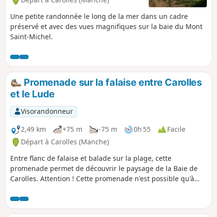
Une petite randonnée le long de la mer dans un cadre
préservé et avec des vues magnifiques sur la baie du Mont
Saint-Michel.
Promenade sur la falaise entre Carolles
et le Lude
Visorandonneur
2,49 km
+75 m
-75 m
0h 55
Facile
Départ à Carolles (Manche)
Entre flanc de falaise et balade sur la plage, cette
promenade permet de découvrir le paysage de la Baie de
Carolles. Attention ! Cette promenade n'est possible qu'à
marée basse. Il faut absolument se renseigner sur les
horaires des marées avant d'emprunter cet itinéraire.