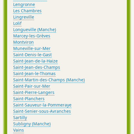
Lengronne
Les Chambres
Lingreville
Lolif
Longueville (Manche)
Marcey-les-Grèves
Montviron
Muneville-sur-Mer
Saint-Denis-le-Gast
Saint-Jean-de-la-Haize
Saint-Jean-des-Champs
Saint-Jean-le-Thomas
Saint-Martin-des-Champs (Manche)
Saint-Pair-sur-Mer
Saint-Pierre-Langers
Saint-Planchers
Saint-Sauveur-la-Pommeraye
Saint-Senier-sous-Avranches
Sartilly
Subligny (Manche)
Vains