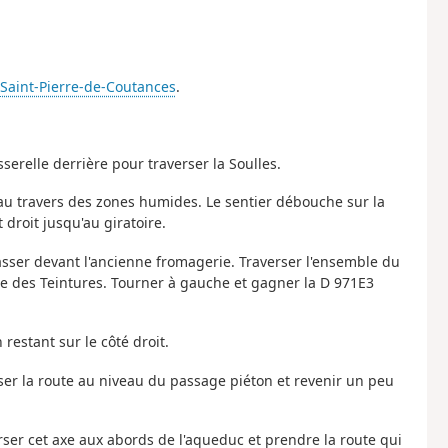
Saint-Pierre-de-Coutances
.
serelle derrière pour traverser la Soulles.
s au travers des zones humides. Le sentier débouche sur la
 droit jusqu'au giratoire.
passer devant l'ancienne fromagerie. Traverser l'ensemble du
ue des Teintures. Tourner à gauche et gagner la D 971E3
restant sur le côté droit.
rser la route au niveau du passage piéton et revenir un peu
erser cet axe aux abords de l'aqueduc et prendre la route qui