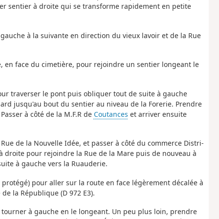
er sentier à droite qui se transforme rapidement en petite
 gauche à la suivante en direction du vieux lavoir et de la Rue
, en face du cimetière, pour rejoindre un sentier longeant le
pour traverser le pont puis obliquer tout de suite à gauche
sard jusqu'au bout du sentier au niveau de la Forerie. Prendre
 Passer à côté de la M.F.R de
Coutances
et arriver ensuite
 Rue de la Nouvelle Idée, et passer à côté du commerce Distri-
 à droite pour rejoindre la Rue de la Mare puis de nouveau à
nsuite à gauche vers la Ruauderie.
protégé) pour aller sur la route en face légèrement décalée à
 de la République (D 972 E3).
 tourner à gauche en le longeant. Un peu plus loin, prendre