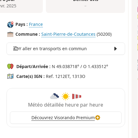
évr. 2025
–
Pays :
France
Commune :
Saint-Pierre-de-Coutances
(50200)
Y aller en transports en commun
Départ/Arrivée :
N 49.038718° / O 1.433512°
Carte(s) IGN :
Ref. 1212ET, 1313O
Météo détaillée heure par heure
Découvrez Visorando Premium