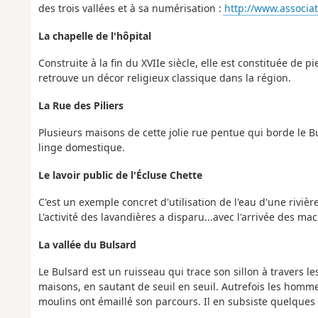
des trois vallées et à sa numérisation :
http://www.associat
La chapelle de l'hôpital
Construite à la fin du XVIIe siècle, elle est constituée de 
retrouve un décor religieux classique dans la région.
La Rue des Piliers
Plusieurs maisons de cette jolie rue pentue qui borde le Bul
linge domestique.
Le lavoir public de l'Écluse Chette
C'est un exemple concret d'utilisation de l'eau d'une rivière
L'activité des lavandières a disparu...avec l'arrivée des mac
La vallée du Bulsard
Le Bulsard est un ruisseau qui trace son sillon à travers les
maisons, en sautant de seuil en seuil. Autrefois les hommes 
moulins ont émaillé son parcours. Il en subsiste quelques