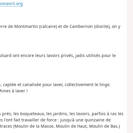
ionavril.org
pierre de Montmartin (calcaire) et de Cambernon (diorite), on y
sard ont encore leurs lavoirs privés, jadis utilisés pour le
, captée et canalisée pour laver, collectivement le linge.
hines à laver !
 prés, les boqueteaux, les jardins, les lavoirs, parfois à ras les
l'ont fait travailler de force : jusqu'à une quinzaine de
 traces (Moulin de la Masse, Moulin de Haut, Moulin de Bas.)