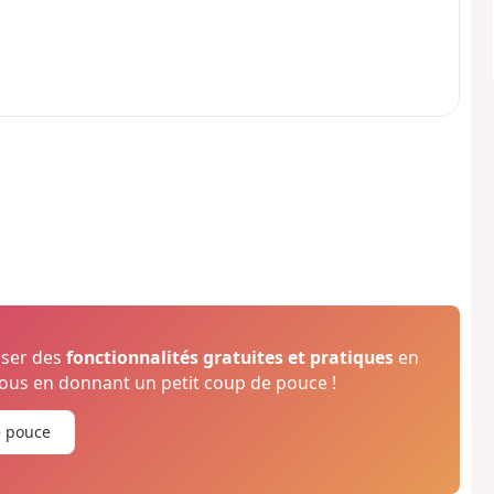
oser des
fonctionnalités gratuites et pratiques
en
us en donnant un petit coup de pouce !
e pouce