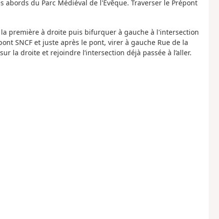
les abords du Parc Médiéval de l'Évêque. Traverser le Prépont
 la première à droite puis bifurquer à gauche à l'intersection
 pont SNCF et juste après le pont, virer à gauche Rue de la
ur la droite et rejoindre l’intersection déjà passée à l’aller.