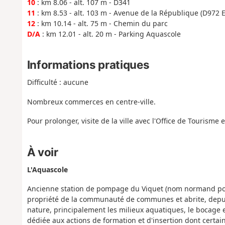
10
: km 8.06 - alt. 107 m - D341
11
: km 8.53 - alt. 103 m - Avenue de la République (D972 E
12
: km 10.14 - alt. 75 m - Chemin du parc
D/A
: km 12.01 - alt. 20 m - Parking Aquascole
Informations pratiques
Difficulté : aucune
Nombreux commerces en centre-ville.
Pour prolonger, visite de la ville avec l'Office de Tourisme et
À voir
L'Aquascole
Ancienne station de pompage du Viquet (nom normand pou
propriété de la communauté de communes et abrite, depuis 
nature, principalement les milieux aquatiques, le bocage e
dédiée aux actions de formation et d'insertion dont certains