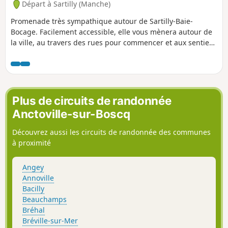
Départ à Sartilly (Manche)
Promenade très sympathique autour de Sartilly-Baie-
Bocage. Facilement accessible, elle vous mènera autour de
la ville, au travers des rues pour commencer et aux sentiers
bien aménagés pour finir. Vous longerez les prés avec de
nombreux chevaux.
Plus de circuits de randonnée
Anctoville-sur-Boscq
Découvrez aussi les circuits de randonnée des communes
à proximité
Angey
Annoville
Bacilly
Beauchamps
Bréhal
Bréville-sur-Mer