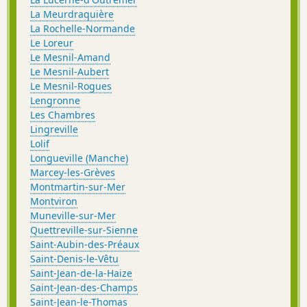
La Meurdraquière
La Rochelle-Normande
Le Loreur
Le Mesnil-Amand
Le Mesnil-Aubert
Le Mesnil-Rogues
Lengronne
Les Chambres
Lingreville
Lolif
Longueville (Manche)
Marcey-les-Grèves
Montmartin-sur-Mer
Montviron
Muneville-sur-Mer
Quettreville-sur-Sienne
Saint-Aubin-des-Préaux
Saint-Denis-le-Vêtu
Saint-Jean-de-la-Haize
Saint-Jean-des-Champs
Saint-Jean-le-Thomas