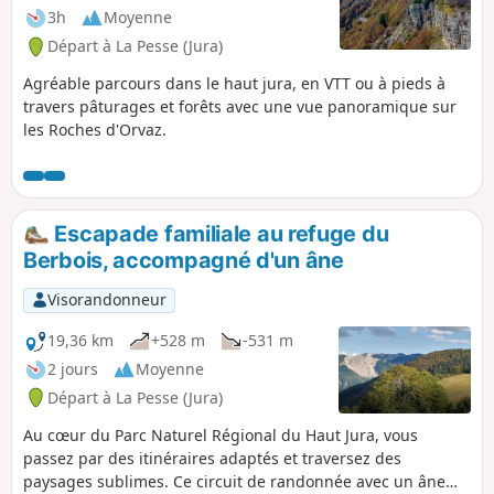
3h
Moyenne
Départ à La Pesse (Jura)
Agréable parcours dans le haut jura, en VTT ou à pieds à
travers pâturages et forêts avec une vue panoramique sur
les Roches d'Orvaz.
Escapade familiale au refuge du
Berbois, accompagné d'un âne
Visorandonneur
19,36 km
+528 m
-531 m
2 jours
Moyenne
Départ à La Pesse (Jura)
Au cœur du Parc Naturel Régional du Haut Jura, vous
passez par des itinéraires adaptés et traversez des
paysages sublimes. Ce circuit de randonnée avec un âne