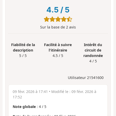
4.5
/
5
Sur la base de
2
avis
Fiabilité de la
Facilité à suivre
Intérêt du
description
l'itinéraire
circuit de
5 / 5
4.5 / 5
randonnée
4 / 5
Utilisateur 21541600
09 févr. 2026 à 17:41
• Modifié le :
09 févr. 2026 à
17:52
Note globale
:
4
/
5