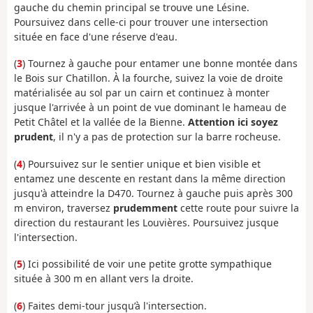
gauche du chemin principal se trouve une Lésine.
Poursuivez dans celle-ci pour trouver une intersection
située en face d'une réserve d'eau.
(
3
) Tournez à gauche pour entamer une bonne montée dans
le Bois sur Chatillon. À la fourche, suivez la voie de droite
matérialisée au sol par un cairn et continuez à monter
jusque l'arrivée à un point de vue dominant le hameau de
Petit Châtel et la vallée de la Bienne.
Attention ici soyez
prudent
, il n'y a pas de protection sur la barre rocheuse.
(
4
) Poursuivez sur le sentier unique et bien visible et
entamez une descente en restant dans la même direction
jusqu'à atteindre la D470. Tournez à gauche puis après 300
m environ, traversez
prudemment
cette route pour suivre la
direction du restaurant les Louvières. Poursuivez jusque
l'intersection.
(
5
) Ici possibilité de voir une petite grotte sympathique
située à 300 m en allant vers la droite.
(
6
) Faites demi-tour jusqu’à l'intersection.