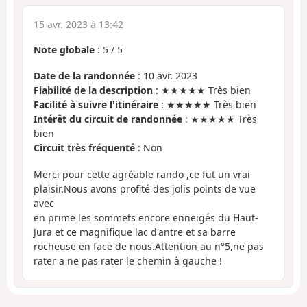
15 avr. 2023 à 13:42
Note globale
:
5
/
5
Date de la randonnée
: 10 avr. 2023
Fiabilité de la description
: ★★★★★ Très bien
Facilité à suivre l'itinéraire
: ★★★★★ Très bien
Intérêt du circuit de randonnée
: ★★★★★ Très
bien
Circuit très fréquenté
: Non
Merci pour cette agréable rando ,ce fut un vrai
plaisir.Nous avons profité des jolis points de vue
avec
en prime les sommets encore enneigés du Haut-
Jura et ce magnifique lac d'antre et sa barre
rocheuse en face de nous.Attention au n°5,ne pas
rater a ne pas rater le chemin à gauche !