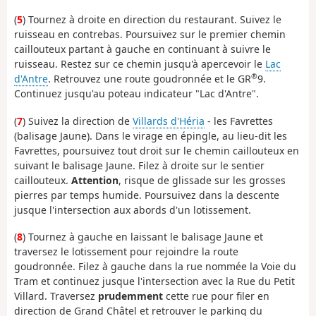
(
5
) Tournez à droite en direction du restaurant. Suivez le
ruisseau en contrebas. Poursuivez sur le premier chemin
caillouteux partant à gauche en continuant à suivre le
ruisseau. Restez sur ce chemin jusqu'à apercevoir le
Lac
®
d'Antre
. Retrouvez une route goudronnée et le GR
9.
Continuez jusqu'au poteau indicateur "Lac d'Antre".
(
7
) Suivez la direction de
Villards d'Héria
- les Favrettes
(balisage Jaune). Dans le virage en épingle, au lieu-dit les
Favrettes, poursuivez tout droit sur le chemin caillouteux en
suivant le balisage Jaune. Filez à droite sur le sentier
caillouteux.
Attention
, risque de glissade sur les grosses
pierres par temps humide. Poursuivez dans la descente
jusque l'intersection aux abords d'un lotissement.
(
8
) Tournez à gauche en laissant le balisage Jaune et
traversez le lotissement pour rejoindre la route
goudronnée. Filez à gauche dans la rue nommée la Voie du
Tram et continuez jusque l'intersection avec la Rue du Petit
Villard. Traversez
prudemment
cette rue pour filer en
direction de Grand Châtel et retrouver le parking du