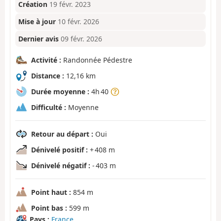
Création
19 févr. 2023
Mise à jour
10 févr. 2026
Dernier avis
09 févr. 2026
Activité :
Randonnée Pédestre
Distance :
12,16 km
Durée moyenne :
4h 40
Difficulté :
Moyenne
Retour au départ :
Oui
Dénivelé positif :
+ 408 m
Dénivelé négatif :
- 403 m
Point haut :
854 m
Point bas :
599 m
Pays :
France