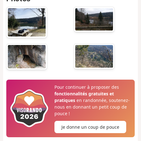
Pour continuer à proposer des
fonctionnalités gratuites et
pratiques
en randonnée, soutenez-
nous en donnant un petit coup de
pouce !
Je donne un coup de pouce