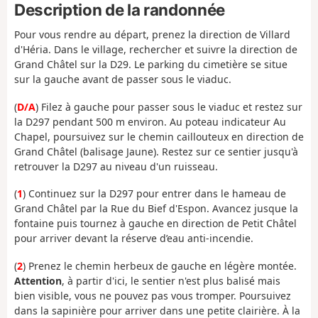
Description de la randonnée
Pour vous rendre au départ, prenez la direction de Villard
d'Héria. Dans le village, rechercher et suivre la direction de
Grand Châtel sur la D29. Le parking du cimetière se situe
sur la gauche avant de passer sous le viaduc.
(
D/A
) Filez à gauche pour passer sous le viaduc et restez sur
la D297 pendant 500 m environ. Au poteau indicateur Au
Chapel, poursuivez sur le chemin caillouteux en direction de
Grand Châtel (balisage Jaune). Restez sur ce sentier jusqu'à
retrouver la D297 au niveau d'un ruisseau.
(
1
) Continuez sur la D297 pour entrer dans le hameau de
Grand Châtel par la Rue du Bief d'Espon. Avancez jusque la
fontaine puis tournez à gauche en direction de Petit Châtel
pour arriver devant la réserve d’eau anti-incendie.
(
2
) Prenez le chemin herbeux de gauche en légère montée.
Attention
, à partir d'ici, le sentier n'est plus balisé mais
bien visible, vous ne pouvez pas vous tromper. Poursuivez
dans la sapinière pour arriver dans une petite clairière. À la