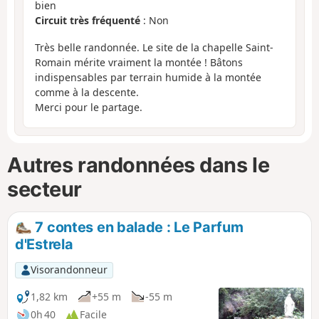
bien
Circuit très fréquenté
: Non
Très belle randonnée. Le site de la chapelle Saint-
Romain mérite vraiment la montée ! Bâtons
indispensables par terrain humide à la montée
comme à la descente.
Merci pour le partage.
Autres randonnées dans le
secteur
7 contes en balade : Le Parfum
d'Estrela
Visorandonneur
1,82 km
+55 m
-55 m
0h 40
Facile