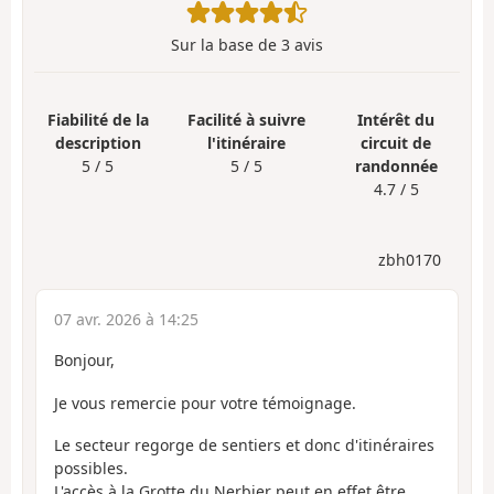
Sur la base de
3
avis
Fiabilité de la
Facilité à suivre
Intérêt du
description
l'itinéraire
circuit de
5 / 5
5 / 5
randonnée
4.7 / 5
zbh0170
07 avr. 2026 à 14:25
Bonjour,
Je vous remercie pour votre témoignage.
Le secteur regorge de sentiers et donc d'itinéraires
possibles.
L'accès à la Grotte du Nerbier peut en effet être