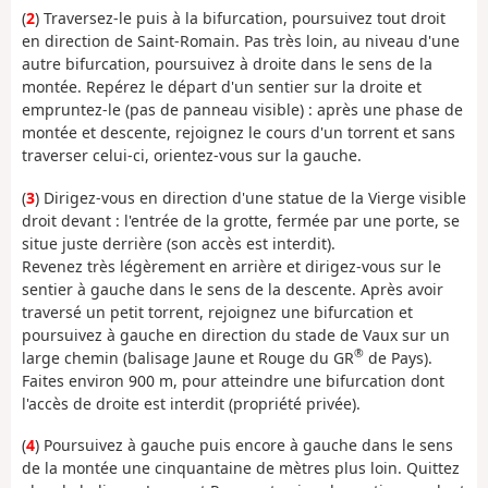
(
2
) Traversez-le puis à la bifurcation, poursuivez tout droit
en direction de Saint-Romain. Pas très loin, au niveau d'une
autre bifurcation, poursuivez à droite dans le sens de la
montée. Repérez le départ d'un sentier sur la droite et
empruntez-le (pas de panneau visible) : après une phase de
montée et descente, rejoignez le cours d'un torrent et sans
traverser celui-ci, orientez-vous sur la gauche.
(
3
) Dirigez-vous en direction d'une statue de la Vierge visible
droit devant : l'entrée de la grotte, fermée par une porte, se
situe juste derrière (son accès est interdit).
Revenez très légèrement en arrière et dirigez-vous sur le
sentier à gauche dans le sens de la descente. Après avoir
traversé un petit torrent, rejoignez une bifurcation et
poursuivez à gauche en direction du stade de Vaux sur un
®
large chemin (balisage Jaune et Rouge du GR
de Pays).
Faites environ 900 m, pour atteindre une bifurcation dont
l'accès de droite est interdit (propriété privée).
(
4
) Poursuivez à gauche puis encore à gauche dans le sens
de la montée une cinquantaine de mètres plus loin. Quittez