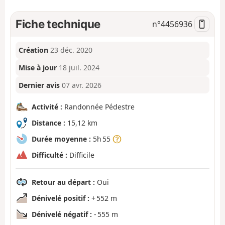
Fiche technique
n°
4456936
Création
23 déc. 2020
Mise à jour
18 juil. 2024
Dernier avis
07 avr. 2026
Activité :
Randonnée Pédestre
Distance :
15,12 km
Durée moyenne :
5h 55
Difficulté :
Difficile
Retour au départ :
Oui
Dénivelé positif :
+ 552 m
Dénivelé négatif :
- 555 m