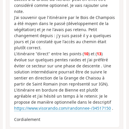
considéré comme optionnel. Je vais rajouter une
note.
J'ai souvenir que l'itinéraire par le Bois de Champois
a été moyen dans le passé (développement de la
végétation) et je ne l'avais pas retenu. Petit
changement depuis : j'y suis passé il y a quelques
jours et j'ai constaté que l'accès au chemin était
plutôt correct.
L'itinéraire "direct" entre les points (
10
) et (
13
)
évolue sur quelques pentes raides et j'ai préféré
éviter ce secteur sur une phase de descente . Une
solution intermédiaire pourrait être de suivre le
sentier en direction de la Grange de Chaisou à
partir de Saint Romain (non représenté sur IGN).
L'itinéraire en bordure de Bienne est plutôt
agréable et j'ai hésité un temps à le retenir. Je le
propose de manière optionnelle dans le descriptif
https://www.visorando.com/randonnee-/34517150
.
Cordialement