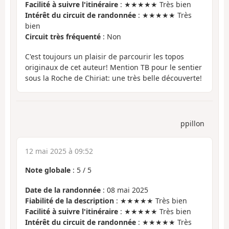
Facilité à suivre l'itinéraire
: ★★★★★ Très bien
Intérêt du circuit de randonnée
: ★★★★★ Très
bien
Circuit très fréquenté
: Non
C'est toujours un plaisir de parcourir les topos
originaux de cet auteur! Mention TB pour le sentier
sous la Roche de Chiriat: une très belle découverte!
ppillon
12 mai 2025 à 09:52
Note globale
:
5
/
5
Date de la randonnée
: 08 mai 2025
Fiabilité de la description
: ★★★★★ Très bien
Facilité à suivre l'itinéraire
: ★★★★★ Très bien
Intérêt du circuit de randonnée
: ★★★★★ Très