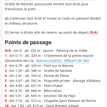
Grotte de Nerbier, poursuivez encore tout droit puis
franchissez le pont.
(
2
) Continuez tout droit et suivez la route en passant devant
le château de Jeurre.
(
1
) Serrez à droite afin de revenir au point de départ (
D/A
).
Points de passage
D/A
: km 0 - alt. 332 m - Jeurre - Parking de la Châle
1
: km 0.15 - alt. 329 m - Croisement de la petite boucle.
Descendre vers la -
Bienne (rivière) - Affluent de l'Ain
2
: km 0.79 - alt. 329 m - Pont sur la Bienne
3
: km 1.29 - alt. 346 m - Grotte de Nerbier
4
: km 2.41 - alt. 334 m - Ferme de Plana
5
: km 3.47 - alt. 542 m - Propriété privée - élevage d'étalons
6
: km 4.44 - alt. 657 m - Petit-Chätel
7
: km 4.75 - alt. 668 m - Bifurcation
8
: km 5.91 - alt. 645 m - Jonction GR de Pays
9
: km 7.18 - alt. 572 m - Chapelle Saint Romain de Roche
10
: km 7.83 - alt. 615 m - Saint-Romain village