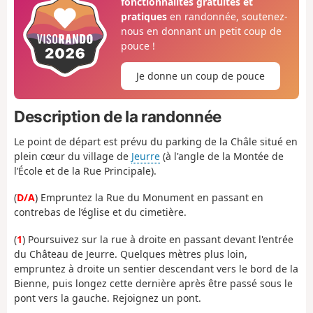
fonctionnalités gratuites et
pratiques
en randonnée, soutenez-
nous en donnant un petit coup de
pouce !
Je donne un coup de pouce
Description de la randonnée
Le point de départ est prévu du parking de la Châle situé en
plein cœur du village de
Jeurre
(à l'angle de la Montée de
l’École et de la Rue Principale).
(
D/A
) Empruntez la Rue du Monument en passant en
contrebas de l’église et du cimetière.
(
1
) Poursuivez sur la rue à droite en passant devant l'entrée
du Château de Jeurre. Quelques mètres plus loin,
empruntez à droite un sentier descendant vers le bord de la
Bienne, puis longez cette dernière après être passé sous le
pont vers la gauche. Rejoignez un pont.