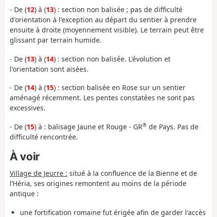
- De (
12
) à (
13
) : section non balisée ; pas de difficulté
d'orientation à l'exception au départ du sentier à prendre
ensuite à droite (moyennement visible). Le terrain peut être
glissant par terrain humide.
- De (
13
) à (
14
) : section non balisée. L'évolution et
l'orientation sont aisées.
- De (
14
) à (
15
) : section balisée en Rose sur un sentier
aménagé récemment. Les pentes constatées ne sont pas
excessives.
®
- De (
15
) à : balisage Jaune et Rouge - GR
de Pays. Pas de
difficulté rencontrée.
À voir
Village de Jeurre :
situé à la confluence de la Bienne et de
l’Héria, ses origines remontent au moins de la période
antique :
une fortification romaine fut érigée afin de garder l'accès