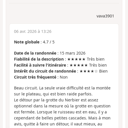
vava3901
06 avr. 2026 à 13:26
Note globale
:
4.7
/
5
Date de la randonnée
: 15 mars 2026
Fiabilité de la description
: ★★★★★ Très bien
Facilité à suivre l'itinéraire
: ★★★★★ Très bien
Intérêt du circuit de randonnée
: ★★★★☆ Bien
Circuit très fréquenté
: Non
Beau circuit. La seule vraie difficulté est la montée
sur le plateau, qui est bien raide parfois.
Le détour par la grotte du Nerbier est assez
optionnel dans la mesure où la grotte en question
est fermée. Lorsque le ruisseau est en eau, il y a
cependant de belles petites cascades. Mais à mon
avis, quitte à faire un détour, il vaut mieux, au