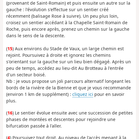
(provenant de Saint-Romain) et puis ensuite un autre sur la
gauche : l'évolution s'effectue sur un sentier créé
récemment (balisage Rose à suivre). Un peu plus loin,
croisez un sentier accédant à la Chapelle Saint-Romain de
Roche, puis encore après, prenez un chemin sur la gauche
dans le sens de la descente.
(
15
) Aux environs du Stade de Vaux, un large chemin est
rejoint. Poursuivez à droite et ignorez les chemins
s'orientant sur la gauche sur un lieu bien dégagé. Après un
peu de temps, accèdez au lieu-dit Au Brotteau à l'entrée
d'un secteur boisé.
Nb : je vous propose un joli parcours alternatif longeant les
bords de la rivière de la Bienne et que je vous recommande
(environ 1 km de supplément) :
cliquez ici
pour en savoir
plus.
(
16
) Le sentier évolue ensuite avec une succession de petites
phases de montées et descentes pour rejoindre une
bifurcation passée à l'aller.
(
4
) Poursuivez tout droit. Au niveau de l'accès menant à la