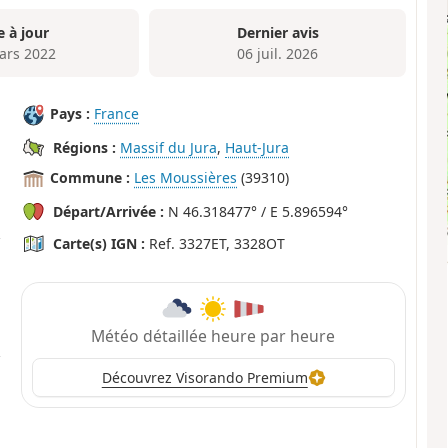
e à jour
Dernier avis
ars 2022
06 juil. 2026
Pays :
France
Régions :
Massif du Jura
,
Haut-Jura
Commune :
Les Moussières
(39310)
Départ/Arrivée :
N 46.318477° / E 5.896594°
Carte(s) IGN :
Ref. 3327ET, 3328OT
Météo détaillée heure par heure
Découvrez Visorando Premium