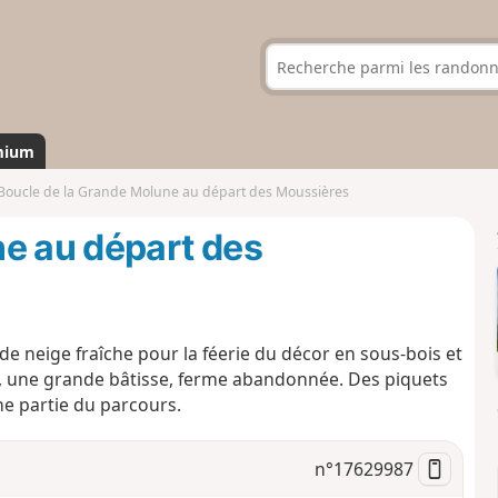
mium
Boucle de la Grande Molune au départ des Moussières
e au départ des
e neige fraîche pour la féerie du décor en sous-bois et
, une grande bâtisse, ferme abandonnée. Des piquets
ne partie du parcours.
n°
17629987