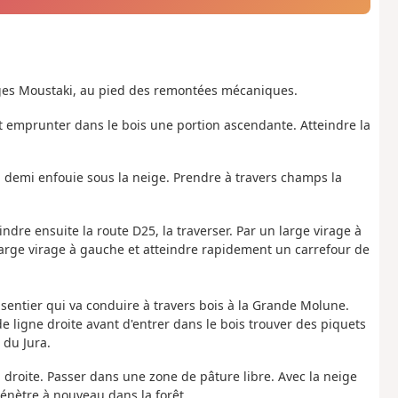
rges Moustaki, au pied des remontées mécaniques.
et emprunter dans le bois une portion ascendante. Atteindre la
 à demi enfouie sous la neige. Prendre à travers champs la
dre ensuite la route D25, la traverser. Par un large virage à
large virage à gauche et atteindre rapidement un carrefour de
 sentier qui va conduire à travers bois à la Grande Molune.
e ligne droite avant d'entrer dans le bois trouver des piquets
 du Jura.
a droite. Passer dans une zone de pâture libre. Avec la neige
 pénètre à nouveau dans la forêt.