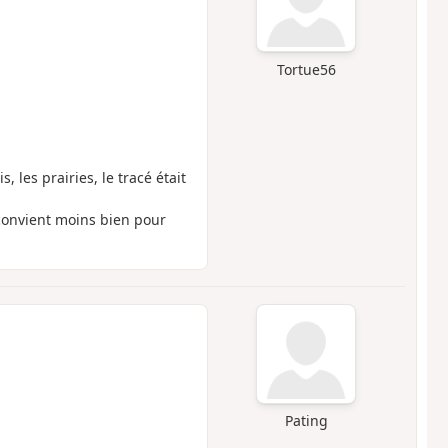
Tortue56
, les prairies, le tracé était
convient moins bien pour
Pating