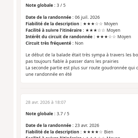
Note globale
:
3
/
5
Date de la randonnée
: 06 juil. 2026
Fiabilité de la description
: ★★★☆☆ Moyen
Facilité à suivre l'itinéraire
: ★★★☆☆ Moyen
Intérêt du circuit de randonnée
: ★★★☆☆ Moyen
Circuit très fréquenté
: Non
Le début de la balade était très sympa à travers les bois
pas toujours fiable à passer dans les prairies
La seconde partie est plus sur route goudronnée qui 
une randonnée en été
28 avr. 2026 à 18:07
Note globale
:
3.7
/
5
Date de la randonnée
: 23 avr. 2026
Fiabilité de la description
: ★★★★☆ Bien