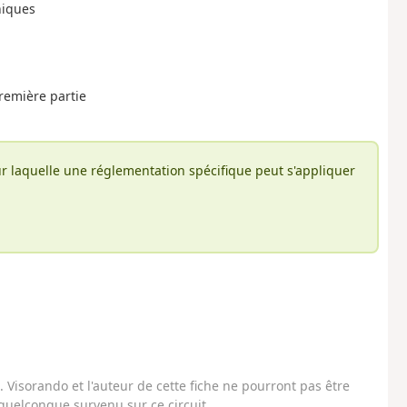
niques
première partie
r laquelle une réglementation spécifique peut s'appliquer
Visorando et l'auteur de cette fiche ne pourront pas être
uelconque survenu sur ce circuit.