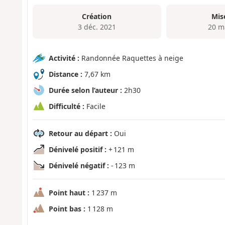
Création
Mis
3 déc. 2021
20 m
Activité :
Randonnée Raquettes à neige
Distance :
7,67 km
Durée selon l’auteur :
2h30
Difficulté :
Facile
Retour au départ :
Oui
Dénivelé positif :
+ 121 m
Dénivelé négatif :
- 123 m
Point haut :
1 237 m
Point bas :
1 128 m