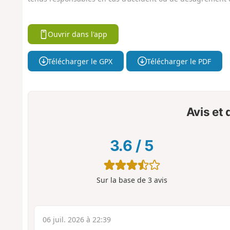
Ouvrir dans l'app
Télécharger le GPX
Télécharger le PDF
Avis et
3.6
/
5
Sur la base de
3
avis
06 juil. 2026 à 22:39