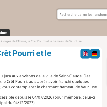
mium
 Gorges de l'Abîme, le Crêt Pourri et le hameau de Vaucluse
rêt Pourri et le
 Jura aux environs de la ville de Saint-Claude. Des
le Crêt Pourri, puis après avoir franchi quelques
our, vous contemplerez le charmant hameau de Vaucluse.
essible depuis le 04/07/2026 (pour mémoire, celui-ci
ipal du 04/12/2023).