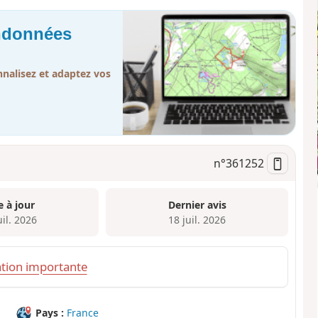
andonnées
nalisez et adaptez vos
n°
361252
e à jour
Dernier avis
uil. 2026
18 juil. 2026
tion importante
Pays :
France