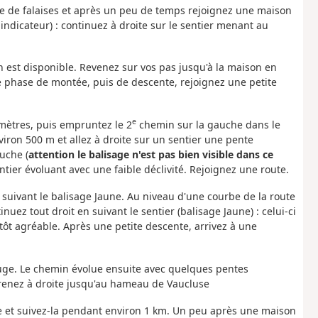
gne de falaises et après un peu de temps rejoignez une maison
ndicateur) : continuez à droite sur le sentier menant au
on est disponible. Revenez sur vos pas jusqu'à la maison en
une phase de montée, puis de descente, rejoignez une petite
e
 mètres, puis empruntez le 2
chemin sur la gauche dans le
viron 500 m et allez à droite sur un sentier une pente
uche (
attention le balisage n'est pas bien visible dans ce
tier évoluant avec une faible déclivité. Rejoignez une route.
 suivant le balisage Jaune. Au niveau d'une courbe de la route
nuez tout droit en suivant le sentier (balisage Jaune) : celui-ci
ôt agréable. Après une petite descente, arrivez à une
uge. Le chemin évolue ensuite avec quelques pentes
renez à droite jusqu'au hameau de Vaucluse
ite et suivez-la pendant environ 1 km. Un peu après une maison