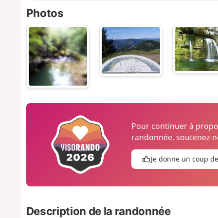
Photos
Pour continuer à prop
randonnée, soutenez-no
Je donne un coup d
Description de la randonnée