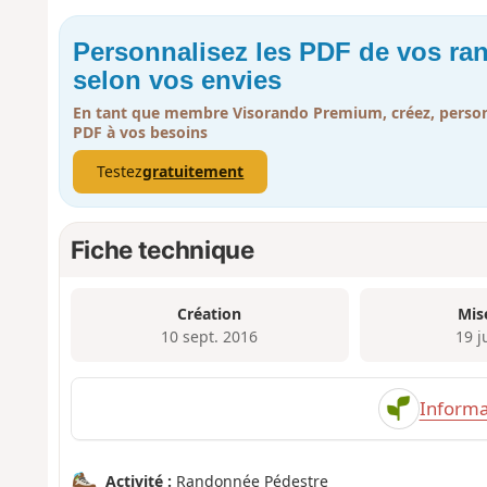
Personnalisez les PDF de vos r
selon vos envies
En tant que membre Visorando Premium, créez, person
PDF à vos besoins
Testez
gratuitement
Fiche technique
Création
Mis
10 sept. 2016
19 j
Informa
Activité :
Randonnée Pédestre