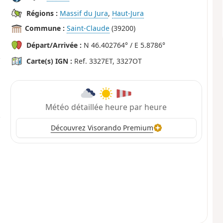
Régions :
Massif du Jura
,
Haut-Jura
Commune :
Saint-Claude
(39200)
Départ/Arrivée :
N 46.402764° / E 5.8786°
Carte(s) IGN :
Ref. 3327ET, 3327OT
Météo détaillée heure par heure
Découvrez Visorando Premium