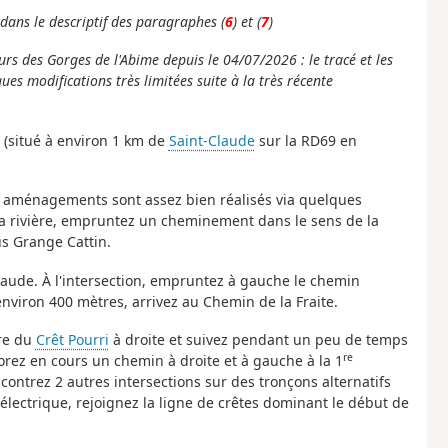
dans le descriptif des paragraphes (
6
) et (
7
)
rs des Gorges de l'Abime depuis le 04/07/2026 : le tracé et les
s modifications très limitées suite à la très récente
 (situé à environ 1 km de
Saint-Claude
sur la RD69 en
es aménagements sont assez bien réalisés via quelques
 la rivière, empruntez un cheminement dans le sens de la
us Grange Cattin.
Claude. À l'intersection, empruntez à gauche le chemin
nviron 400 mètres, arrivez au Chemin de la Fraite.
ère du
Crêt Pourri
à droite et suivez pendant un peu de temps
re
ez en cours un chemin à droite et à gauche à la 1
contrez 2 autres intersections sur des tronçons alternatifs
électrique, rejoignez la ligne de crêtes dominant le début de