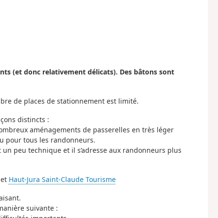
nts (et donc relativement délicats). Des bâtons sont
bre de places de stationnement est limité.
çons distincts :
es nombreux aménagements de passerelles en très léger
nçu pour tous les randonneurs.
st un peu technique et il s’adresse aux randonneurs plus
 et
Haut-Jura Saint-Claude Tourisme
aisant.
manière suivante :