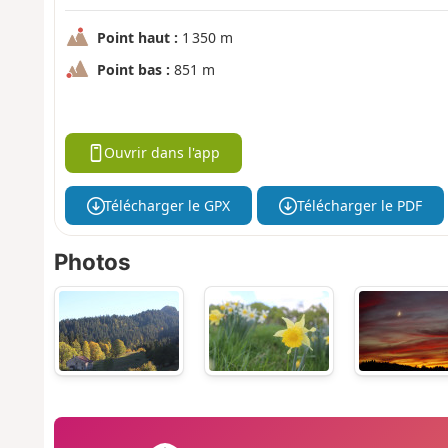
Point haut :
1 350 m
Point bas :
851 m
Ouvrir dans l'app
Télécharger le GPX
Télécharger le PDF
Photos