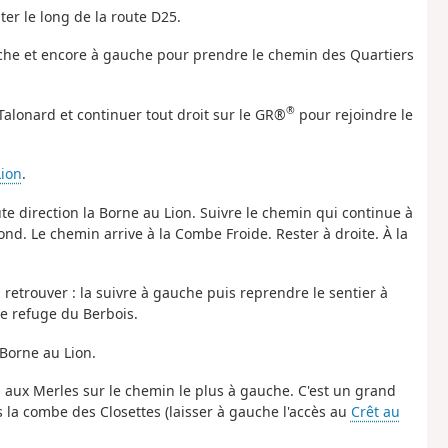
ter le long de la route D25.
uche et encore à gauche pour prendre le chemin des Quartiers
®
e Talonard et continuer tout droit sur le GR®
pour rejoindre le
Lion
.
ute direction la Borne au Lion. Suivre le chemin qui continue à
ond. Le chemin arrive à la Combe Froide. Rester à droite. À la
a retrouver : la suivre à gauche puis reprendre le sentier à
e refuge du Berbois.
a Borne au Lion.
ol aux Merles sur le chemin le plus à gauche. C'est un grand
la combe des Closettes (laisser à gauche l'accès au
Crêt au