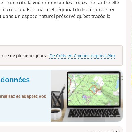
. D’un côté la vue donne sur les crêtes, de l’autre elle
ein cœur du Parc naturel régional du Haut-Jura et en
st dans un espace naturel préservé qu’est tracée la
rance de plusieurs jours :
De Crêts en Combes depuis Lélex
andonnées
nalisez et adaptez vos