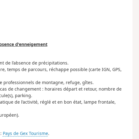
'absence d'enneigement
nt de l’absence de précipitations.
aire, temps de parcours, réchappe possible (carte IGN, GPS,
de professionnels de montagne, refuge, gîtes.
n cas de changement : horaires départ et retour, nombre de
ule(s), parking.
atique de l’activité, réglé et en bon état, lampe frontale,
uropéen).
 :
Pays de Gex Tourisme
.