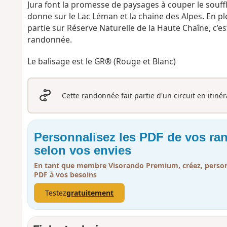
Jura font la promesse de paysages à couper le souffle
donne sur le Lac Léman et la chaine des Alpes. En pl
partie sur Réserve Naturelle de la Haute Chaîne, c’e
randonnée.
Le balisage est le GR® (Rouge et Blanc)
Cette randonnée fait partie d'un circuit en itiné
Personnalisez les PDF de vos r
selon vos envies
En tant que membre Visorando Premium, créez, person
PDF à vos besoins
Testez
gratuitement