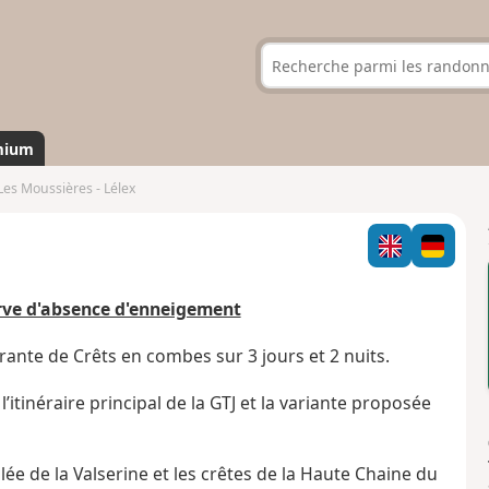
mium
Les Moussières - Lélex
erve d'absence d'enneigement
rante de Crêts en combes sur 3 jours et 2 nuits.
’itinéraire principal de la GTJ et la variante proposée
ée de la Valserine et les crêtes de la Haute Chaine du