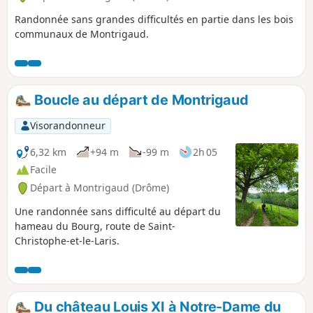
Randonnée sans grandes difficultés en partie dans les bois
communaux de Montrigaud.
Boucle au départ de Montrigaud
Visorandonneur
6,32 km
+94 m
-99 m
2h 05
Facile
Départ à Montrigaud (Drôme)
Une randonnée sans difficulté au départ du
hameau du Bourg, route de Saint-
Christophe-et-le-Laris.
Du château Louis XI à Notre-Dame du