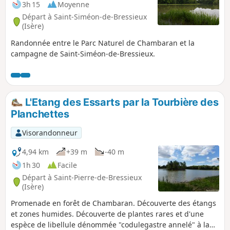
3h 15
Moyenne
Départ à Saint-Siméon-de-Bressieux
(Isère)
Randonnée entre le Parc Naturel de Chambaran et la
campagne de Saint-Siméon-de-Bressieux.
L'Etang des Essarts par la Tourbière des
Planchettes
Visorandonneur
4,94 km
+39 m
-40 m
1h 30
Facile
Départ à Saint-Pierre-de-Bressieux
(Isère)
Promenade en forêt de Chambaran. Découverte des étangs
et zones humides. Découverte de plantes rares et d'une
espèce de libellule dénommée "codulegastre annelé" à la