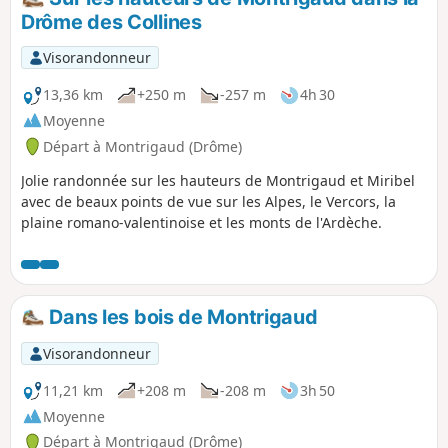
Drôme des Collines
Visorandonneur
13,36 km
+250 m
-257 m
4h 30
Moyenne
Départ à Montrigaud (Drôme)
Jolie randonnée sur les hauteurs de Montrigaud et Miribel
avec de beaux points de vue sur les Alpes, le Vercors, la
plaine romano-valentinoise et les monts de l'Ardèche.
Dans les bois de Montrigaud
Visorandonneur
11,21 km
+208 m
-208 m
3h 50
Moyenne
Départ à Montrigaud (Drôme)