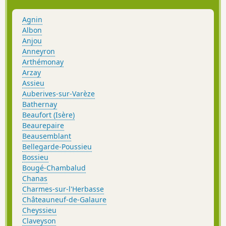
Agnin
Albon
Anjou
Anneyron
Arthémonay
Arzay
Assieu
Auberives-sur-Varèze
Bathernay
Beaufort (Isère)
Beaurepaire
Beausemblant
Bellegarde-Poussieu
Bossieu
Bougé-Chambalud
Chanas
Charmes-sur-l'Herbasse
Châteauneuf-de-Galaure
Cheyssieu
Claveyson