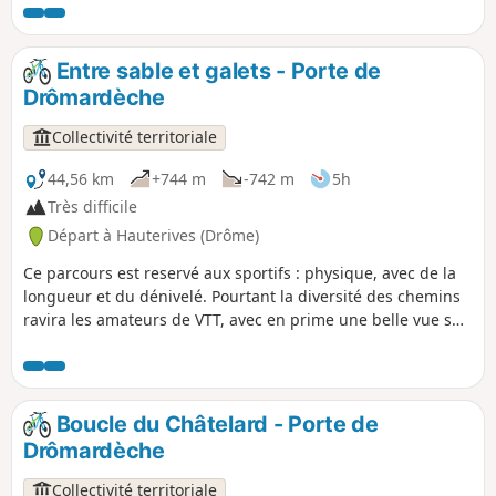
Entre sable et galets - Porte de
Drômardèche
Collectivité territoriale
44,56 km
+744 m
-742 m
5h
Très difficile
Départ à Hauterives (Drôme)
Ce parcours est reservé aux sportifs : physique, avec de la
longueur et du dénivelé. Pourtant la diversité des chemins
ravira les amateurs de VTT, avec en prime une belle vue sur
la vallée de la Galaure !
Boucle du Châtelard - Porte de
Drômardèche
Collectivité territoriale