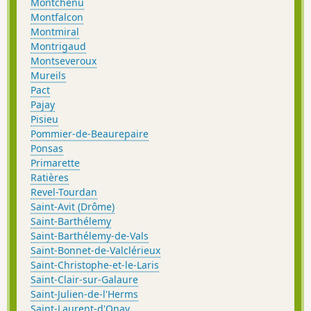
Montchenu
Montfalcon
Montmiral
Montrigaud
Montseveroux
Mureils
Pact
Pajay
Pisieu
Pommier-de-Beaurepaire
Ponsas
Primarette
Ratières
Revel-Tourdan
Saint-Avit (Drôme)
Saint-Barthélemy
Saint-Barthélemy-de-Vals
Saint-Bonnet-de-Valclérieux
Saint-Christophe-et-le-Laris
Saint-Clair-sur-Galaure
Saint-Julien-de-l'Herms
Saint-Laurent-d'Onay