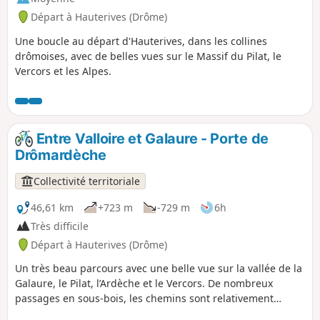
Départ à Hauterives (Drôme)
Une boucle au départ d'Hauterives, dans les collines
drômoises, avec de belles vues sur le Massif du Pilat, le
Vercors et les Alpes.
Entre Valloire et Galaure - Porte de
Drômardèche
Collectivité territoriale
46,61 km
+723 m
-729 m
6h
Très difficile
Départ à Hauterives (Drôme)
Un très beau parcours avec une belle vue sur la vallée de la
Galaure, le Pilat, l’Ardèche et le Vercors. De nombreux
passages en sous-bois, les chemins sont relativement
faciles techniquement.