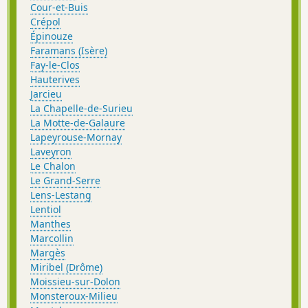
Cour-et-Buis
Crépol
Épinouze
Faramans (Isère)
Fay-le-Clos
Hauterives
Jarcieu
La Chapelle-de-Surieu
La Motte-de-Galaure
Lapeyrouse-Mornay
Laveyron
Le Chalon
Le Grand-Serre
Lens-Lestang
Lentiol
Manthes
Marcollin
Margès
Miribel (Drôme)
Moissieu-sur-Dolon
Monsteroux-Milieu