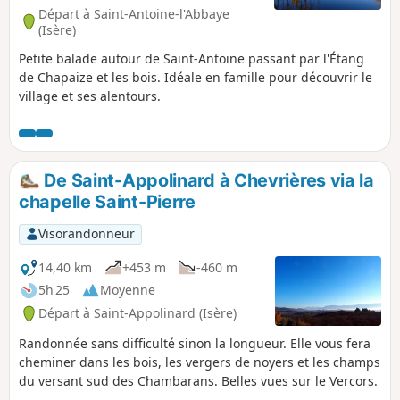
Départ à Saint-Antoine-l'Abbaye
(Isère)
Petite balade autour de Saint-Antoine passant par l'Étang
de Chapaize et les bois. Idéale en famille pour découvrir le
village et ses alentours.
De Saint-Appolinard à Chevrières via la
chapelle Saint-Pierre
Visorandonneur
14,40 km
+453 m
-460 m
5h 25
Moyenne
Départ à Saint-Appolinard (Isère)
Randonnée sans difficulté sinon la longueur. Elle vous fera
cheminer dans les bois, les vergers de noyers et les champs
du versant sud des Chambarans. Belles vues sur le Vercors.