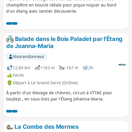
champêtre en boucle idéale pour pique-niquer au bord
d'un étang avec sentier découverte.
Balade dans le Bois Paladet par l'Étang
de Joanna-Maria
Visorandonneur
12,84 km
+163 m
-167 m
2h
Facile
Départ à Le Grand-Serre (Drôme)
À partir d'un élevage de chèvres, circuit à VTTAE pour
tou(te)s , en sous-bois par l'Étang Johanna-Maria.
La Combe des Mermes