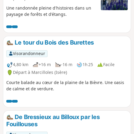
Une randonnée pleine d'histoires dans un
paysage de forêts et d'étangs.
Le tour du Bois des Burettes
Visorandonneur
4,80 km
+16 m
-16 m
1h 25
Facile
Départ à Marcilloles (Isère)
Courte balade au cœur de la plaine de la Bièvre. Une oasis
de calme et de verdure.
De Bressieux au Billoux par les
Fouillouses