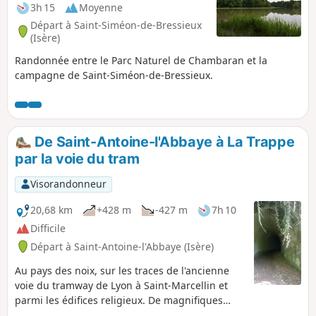
3h 15
Moyenne
Départ à Saint-Siméon-de-Bressieux
(Isère)
Randonnée entre le Parc Naturel de Chambaran et la
campagne de Saint-Siméon-de-Bressieux.
De Saint-Antoine-l'Abbaye à La Trappe
par la voie du tram
Visorandonneur
20,68 km
+428 m
-427 m
7h 10
Difficile
Départ à Saint-Antoine-l'Abbaye (Isère)
Au pays des noix, sur les traces de l'ancienne
voie du tramway de Lyon à Saint-Marcellin et
parmi les édifices religieux. De magnifiques
panoramas sur les massifs de la Chartreuse,