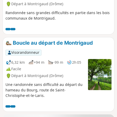
Départ à Montrigaud (Drôme)
Randonnée sans grandes difficultés en partie dans les bois
communaux de Montrigaud.
Boucle au départ de Montrigaud
Visorandonneur
6,32 km
+94 m
-99 m
2h 05
Facile
Départ à Montrigaud (Drôme)
Une randonnée sans difficulté au départ du
hameau du Bourg, route de Saint-
Christophe-et-le-Laris.