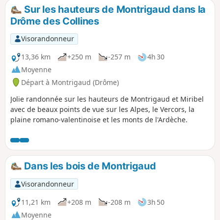
Sur les hauteurs de Montrigaud dans la
Drôme des Collines
Visorandonneur
13,36 km
+250 m
-257 m
4h 30
Moyenne
Départ à Montrigaud (Drôme)
Jolie randonnée sur les hauteurs de Montrigaud et Miribel
avec de beaux points de vue sur les Alpes, le Vercors, la
plaine romano-valentinoise et les monts de l'Ardèche.
Dans les bois de Montrigaud
Visorandonneur
11,21 km
+208 m
-208 m
3h 50
Moyenne