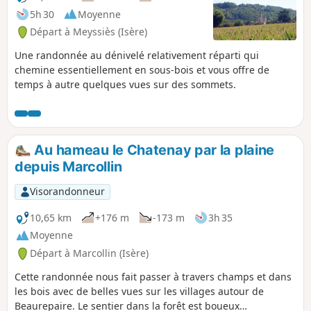
5h 30
Moyenne
Départ à Meyssiès (Isère)
Une randonnée au dénivelé relativement réparti qui
chemine essentiellement en sous-bois et vous offre de
temps à autre quelques vues sur des sommets.
Au hameau le Chatenay par la plaine
depuis Marcollin
Visorandonneur
10,65 km
+176 m
-173 m
3h 35
Moyenne
Départ à Marcollin (Isère)
Cette randonnée nous fait passer à travers champs et dans
les bois avec de belles vues sur les villages autour de
Beaurepaire. Le sentier dans la forêt est boueux