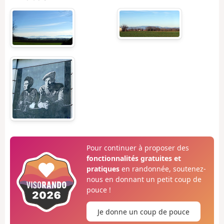
Pour continuer à proposer des
fonctionnalités gratuites et
pratiques
en randonnée, soutenez-
nous en donnant un petit coup de
pouce !
Je donne un coup de pouce