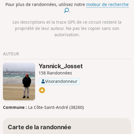
Pour plus de randonnées, utilisez notre
moteur de recherche
sur le circuit.
.
Les descriptions et la trace GPS de ce circuit restent la
propriété de leur auteur. Ne pas les copier sans son
autorisation.
AUTEUR
Yannick_Josset
158 Randonnées
Visorandonneur
Commune :
La Côte-Saint-André (38260)
Carte de la randonnée