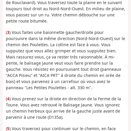
de Rouclavard). Vous traversez toute la plaine en le suivant
toujours tout droit au Nord-Nord-Ouest. En milieu de plaine,
vous passez sur un ru. Votre chemin débouche sur une
petite route bitumée.
(
3
) Vous faites une baïonnette gauche/droite pour
poursuivre dans la même direction (Nord-Nord-Ouest) sur le
chemin des Poulettes. La colline est face à vous. Vous
supputez que vous allez grimper et vous supputez bien.
Mais rassurez-vous, ça va rester très raisonnable. À mi-
pente, le balisage Jaune veut vous faire prendre sur la
gauche. Vous résistez en poursuivant tout droit (panneaux
"ACCA Pisieu" et "AICA PRT" à droite du chemin en orée de
bois) et vous parvenez à un carrefour où vous avez le
panneau "Les Petites Poulettes - alt. 330 m".
(
4
) Vous prenez sur la droite en direction de la Ferme de la
Toune. Vous avez retrouvé le Balisage Jaune. Vous ignorez
un chemin herbeux qui arrive de la gauche juste avant de
parvenir à une route (D135a).
(
5
) Vous traversez pour continuer sur le chemin, en face