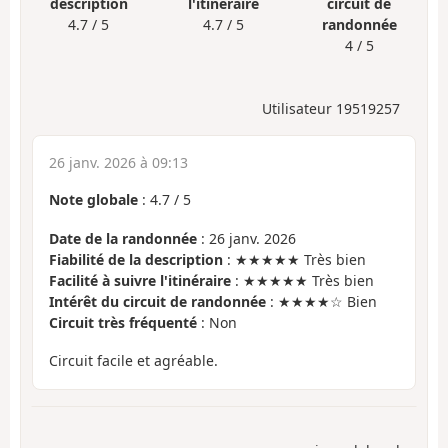
description
l'itinéraire
circuit de
4.7 / 5
4.7 / 5
randonnée
4 / 5
Utilisateur 19519257
26 janv. 2026 à 09:13
Note globale
:
4.7
/
5
Date de la randonnée
: 26 janv. 2026
Fiabilité de la description
: ★★★★★ Très bien
Facilité à suivre l'itinéraire
: ★★★★★ Très bien
Intérêt du circuit de randonnée
: ★★★★☆ Bien
Circuit très fréquenté
: Non
Circuit facile et agréable.