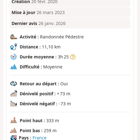
Création
20 févr. 2020
Mise à jour
26 mars 2023
Dernier avis
26 janv. 2026
Activité :
Randonnée Pédestre
Distance :
11,10 km
Durée moyenne :
3h 25
Difficulté :
Moyenne
Retour au départ :
Oui
Dénivelé positif :
+ 73 m
Dénivelé négatif :
- 73 m
Point haut :
333 m
Point bas :
259 m
Pays :
France