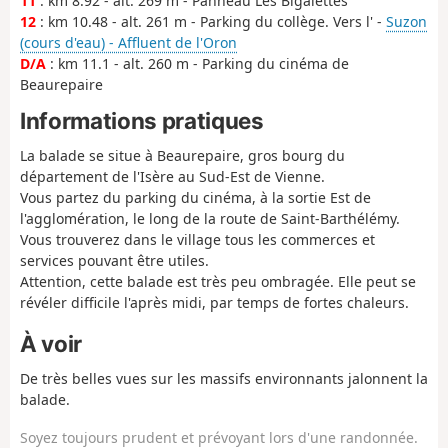
11
: km 8.92 - alt. 269 m - Panneau Les Bigalettes
12
: km 10.48 - alt. 261 m - Parking du collège. Vers l' -
Suzon
(cours d'eau) - Affluent de l'Oron
D/A
: km 11.1 - alt. 260 m - Parking du cinéma de
Beaurepaire
Informations pratiques
La balade se situe à Beaurepaire, gros bourg du
département de l'Isère au Sud-Est de Vienne.
Vous partez du parking du cinéma, à la sortie Est de
l'agglomération, le long de la route de Saint-Barthélémy.
Vous trouverez dans le village tous les commerces et
services pouvant être utiles.
Attention, cette balade est très peu ombragée. Elle peut se
révéler difficile l'après midi, par temps de fortes chaleurs.
À voir
De très belles vues sur les massifs environnants jalonnent la
balade.
Soyez toujours prudent et prévoyant lors d'une randonnée.