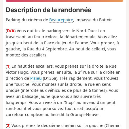
Description de la randonnée
Parking du cinéma de
Beaurepaire
, impasse du Battoir.
(
D/A
) Vous quittez le parking vers le Nord-Ouest en
traversant, au feu tricolore, la départementale. Vous allez
jusqu'au bout de la Place du Jeu de Paume. Vous prenez, à
gauche, la Rue du 4 Septembre. Au bout de celle-ci, vous
montez des escaliers.
(
1
) En haut des escaliers, vous prenez sur la droite la Rue
e
Victor Hugo. Vous prenez, ensuite, la 2
rue sur la droite en
direction de
Pisieu
(D135a). Très rapidement, vous trouvez
une fourche. Vous montez sur la droite, la rue en sens
unique (interdite aux véhicules de plus de 6 tonnes). Vous
avez un balisage Jaune que vous allez suivre très
longtemps. Vous arrivez à un "Stop" au niveau d'un petit
rond-point et vous poursuivez tout droit jusqu'à un
carrefour complexe au lieu-dit la Grange-Neuve.
(
2
) Vous prenez le deuxième chemin sur la gauche (Chemin