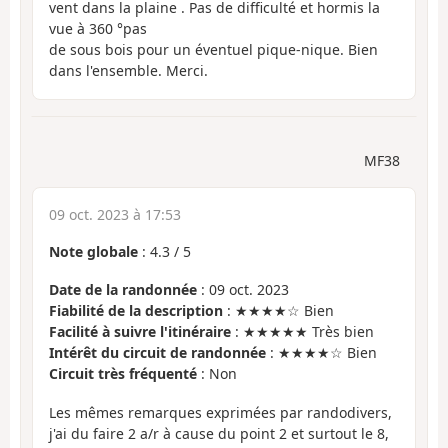
vent dans la plaine . Pas de difficulté et hormis la
vue à 360 °pas
de sous bois pour un éventuel pique-nique. Bien
dans l'ensemble. Merci.
MF38
09 oct. 2023 à 17:53
Note globale
:
4.3
/
5
Date de la randonnée
: 09 oct. 2023
Fiabilité de la description
: ★★★★☆ Bien
Facilité à suivre l'itinéraire
: ★★★★★ Très bien
Intérêt du circuit de randonnée
: ★★★★☆ Bien
Circuit très fréquenté
: Non
Les mêmes remarques exprimées par randodivers,
j'ai du faire 2 a/r à cause du point 2 et surtout le 8,