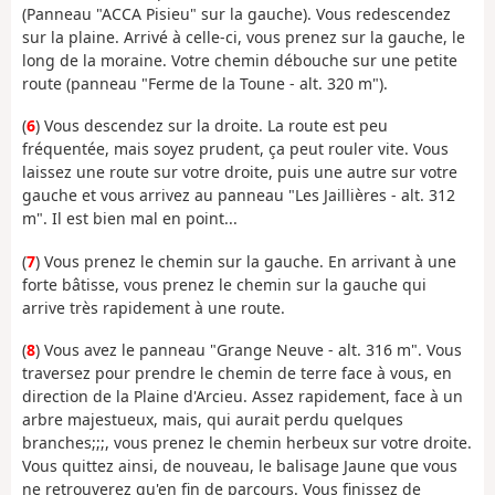
(Panneau "ACCA Pisieu" sur la gauche). Vous redescendez
sur la plaine. Arrivé à celle-ci, vous prenez sur la gauche, le
long de la moraine. Votre chemin débouche sur une petite
route (panneau "Ferme de la Toune - alt. 320 m").
(
6
) Vous descendez sur la droite. La route est peu
fréquentée, mais soyez prudent, ça peut rouler vite. Vous
laissez une route sur votre droite, puis une autre sur votre
gauche et vous arrivez au panneau "Les Jaillières - alt. 312
m". Il est bien mal en point...
(
7
) Vous prenez le chemin sur la gauche. En arrivant à une
forte bâtisse, vous prenez le chemin sur la gauche qui
arrive très rapidement à une route.
(
8
) Vous avez le panneau "Grange Neuve - alt. 316 m". Vous
traversez pour prendre le chemin de terre face à vous, en
direction de la Plaine d'Arcieu. Assez rapidement, face à un
arbre majestueux, mais, qui aurait perdu quelques
branches;;;, vous prenez le chemin herbeux sur votre droite.
Vous quittez ainsi, de nouveau, le balisage Jaune que vous
ne retrouverez qu'en fin de parcours. Vous finissez de