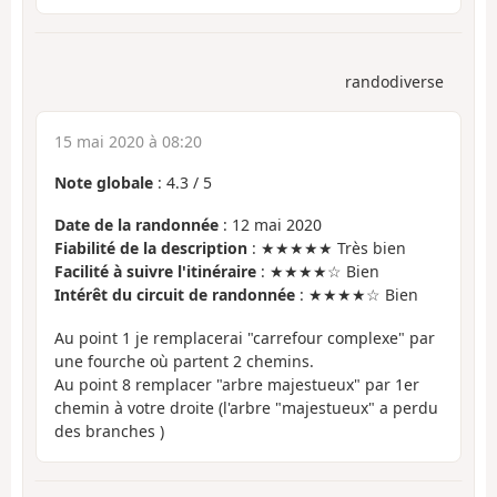
randodiverse
15 mai 2020 à 08:20
Note globale
:
4.3
/
5
Date de la randonnée
: 12 mai 2020
Fiabilité de la description
: ★★★★★ Très bien
Facilité à suivre l'itinéraire
: ★★★★☆ Bien
Intérêt du circuit de randonnée
: ★★★★☆ Bien
Au point 1 je remplacerai "carrefour complexe" par
une fourche où partent 2 chemins.
Au point 8 remplacer "arbre majestueux" par 1er
chemin à votre droite (l'arbre "majestueux" a perdu
des branches )