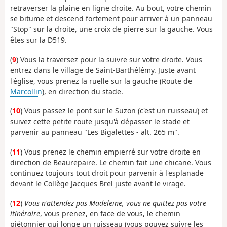
retraverser la plaine en ligne droite. Au bout, votre chemin
se bitume et descend fortement pour arriver à un panneau
"Stop" sur la droite, une croix de pierre sur la gauche. Vous
êtes sur la D519.
(
9
) Vous la traversez pour la suivre sur votre droite. Vous
entrez dans le village de Saint-Barthélémy. Juste avant
l'église, vous prenez la ruelle sur la gauche (Route de
Marcollin
), en direction du stade.
(
10
) Vous passez le pont sur le Suzon (c'est un ruisseau) et
suivez cette petite route jusqu'à dépasser le stade et
parvenir au panneau "Les Bigalettes - alt. 265 m".
(
11
) Vous prenez le chemin empierré sur votre droite en
direction de Beaurepaire. Le chemin fait une chicane. Vous
continuez toujours tout droit pour parvenir à l'esplanade
devant le Collège Jacques Brel juste avant le virage.
(
12
)
Vous n'attendez pas Madeleine, vous ne quittez pas votre
itinéraire
, vous prenez, en face de vous, le chemin
piétonnier qui longe un ruisseau (vous pouvez suivre les