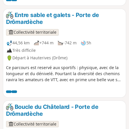
Entre sable et galets - Porte de
Drômardèche
Collectivité territoriale
44,56 km
+744 m
-742 m
5h
Très difficile
Départ à Hauterives (Drôme)
Ce parcours est reservé aux sportifs : physique, avec de la
longueur et du dénivelé. Pourtant la diversité des chemins
ravira les amateurs de VTT, avec en prime une belle vue sur
la vallée de la Galaure !
Boucle du Châtelard - Porte de
Drômardèche
Collectivité territoriale