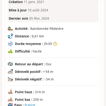
Création
11 janv. 2021
Mise à jour
10 août 2024
Dernier avis
05 févr. 2024
Activité :
Randonnée Pédestre
Distance :
6,61 km
Durée moyenne :
2h 05
Difficulté :
Facile
Retour au départ :
Oui
Dénivelé positif :
+ 54 m
Dénivelé négatif :
- 54 m
Point haut :
314 m
Point bas :
259 m
Pays :
France