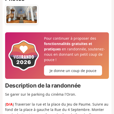
Pour continuer à proposer des
fonctionnalités gratuites et
pratiques
en randonnée, soutenez-
nous en donnant un petit coup de
pouce !
Je donne un coup de pouce
Description de la randonnée
Se garer sur le parking du cinéma l'Oron.
(
D/A
) Traverser la rue et la place du Jeu de Paume. Suivre au
fond de la place à gauche la Rue du 4 Septembre. Monter