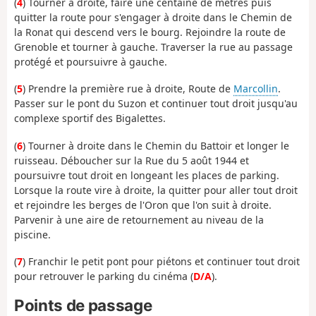
(
4
) Tourner à droite, faire une centaine de mètres puis
quitter la route pour s'engager à droite dans le Chemin de
la Ronat qui descend vers le bourg. Rejoindre la route de
Grenoble et tourner à gauche. Traverser la rue au passage
protégé et poursuivre à gauche.
(
5
) Prendre la première rue à droite, Route de
Marcollin
.
Passer sur le pont du Suzon et continuer tout droit jusqu'au
complexe sportif des Bigalettes.
(
6
) Tourner à droite dans le Chemin du Battoir et longer le
ruisseau. Déboucher sur la Rue du 5 août 1944 et
poursuivre tout droit en longeant les places de parking.
Lorsque la route vire à droite, la quitter pour aller tout droit
et rejoindre les berges de l'Oron que l'on suit à droite.
Parvenir à une aire de retournement au niveau de la
piscine.
(
7
) Franchir le petit pont pour piétons et continuer tout droit
pour retrouver le parking du cinéma (
D/A
).
Points de passage