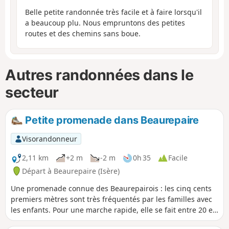
Belle petite randonnée très facile et à faire lorsqu'il
a beaucoup plu. Nous empruntons des petites
routes et des chemins sans boue.
Autres randonnées dans le
secteur
Petite promenade dans Beaurepaire
Visorandonneur
2,11 km
+2 m
-2 m
0h 35
Facile
Départ à Beaurepaire (Isère)
Une promenade connue des Beaurepairois : les cinq cents
premiers mètres sont très fréquentés par les familles avec
les enfants. Pour une marche rapide, elle se fait entre 20 et
25 mn, en marche soutenue, et pour les promeneurs,