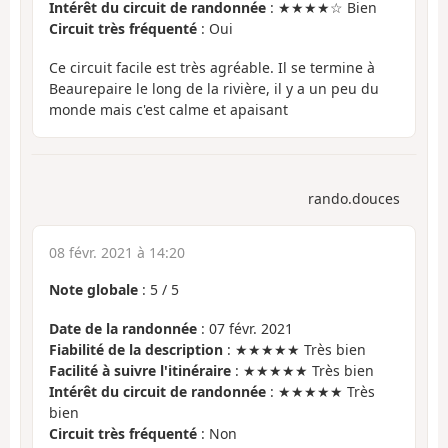
Intérêt du circuit de randonnée
: ★★★★☆ Bien
Circuit très fréquenté
: Oui
Ce circuit facile est très agréable. Il se termine à
Beaurepaire le long de la rivière, il y a un peu du
monde mais c'est calme et apaisant
rando.douces
08 févr. 2021 à 14:20
Note globale
:
5
/
5
Date de la randonnée
: 07 févr. 2021
Fiabilité de la description
: ★★★★★ Très bien
Facilité à suivre l'itinéraire
: ★★★★★ Très bien
Intérêt du circuit de randonnée
: ★★★★★ Très
bien
Circuit très fréquenté
: Non