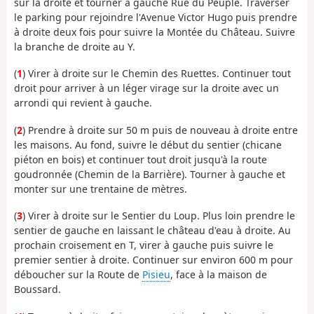
sur la droite et tourner à gauche Rue du Peuple. Traverser
le parking pour rejoindre l'Avenue Victor Hugo puis prendre
à droite deux fois pour suivre la Montée du Château. Suivre
la branche de droite au Y.
(
1
) Virer à droite sur le Chemin des Ruettes. Continuer tout
droit pour arriver à un léger virage sur la droite avec un
arrondi qui revient à gauche.
(
2
) Prendre à droite sur 50 m puis de nouveau à droite entre
les maisons. Au fond, suivre le début du sentier (chicane
piéton en bois) et continuer tout droit jusqu'à la route
goudronnée (Chemin de la Barrière). Tourner à gauche et
monter sur une trentaine de mètres.
(
3
) Virer à droite sur le Sentier du Loup. Plus loin prendre le
sentier de gauche en laissant le château d'eau à droite. Au
prochain croisement en T, virer à gauche puis suivre le
premier sentier à droite. Continuer sur environ 600 m pour
déboucher sur la Route de
Pisieu
, face à la maison de
Boussard.