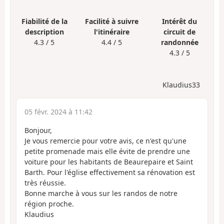
Fiabilité de la
Facilité à suivre
Intérêt du
description
l'itinéraire
circuit de
4.3 / 5
4.4 / 5
randonnée
4.3 / 5
Klaudius33
05 févr. 2024 à 11:42
Bonjour,
Je vous remercie pour votre avis, ce n'est qu'une
petite promenade mais elle évite de prendre une
voiture pour les habitants de Beaurepaire et Saint
Barth. Pour l'église effectivement sa rénovation est
très réussie.
Bonne marche à vous sur les randos de notre
région proche.
Klaudius