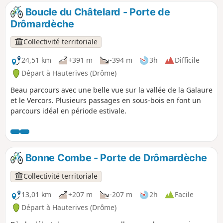
Boucle du Châtelard - Porte de
Drômardèche
Collectivité territoriale
24,51 km
+391 m
-394 m
3h
Difficile
Départ à Hauterives (Drôme)
Beau parcours avec une belle vue sur la vallée de la Galaure
et le Vercors. Plusieurs passages en sous-bois en font un
parcours idéal en période estivale.
Bonne Combe - Porte de Drômardèche
Collectivité territoriale
13,01 km
+207 m
-207 m
2h
Facile
Départ à Hauterives (Drôme)