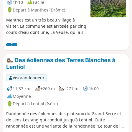
1h 10
Facile
Départ à Manthes (Drôme)
Manthes est un très beau village à
visiter. La commune est arrosée par cinq
cours d'eau dont une, La Veuse, qui a sa
source dans le village. Des étangs, une
pisciculture, une église et son prieuré
du XIe siècle qui abritait six moines, une
place centrale à côté de belles surfaces
Des éoliennes des Terres Blanches à
d'eau. Alors, ouvrez bien les yeux et,
Lentiol
soyez curieux car ce village a une
longue histoire comme beaucoup
Visorandonneur
d'autres. À tou(te)s les randonneur(se)s
qui parcourent mes randonnées vous
11,37 km
+269 m
-271 m
4h 00
pouvez mettre des photos en indiquant
Moyenne
l'emplacement sur le circuit.
Départ à Lentiol (Isère)
Randonnée des éoliennes des plateaux du Grand-Serre et
de Lens-Lestang qui conduit jusqu'à Lentiol. Cette
randonnée est une variante de la randonnée "Le tour de la