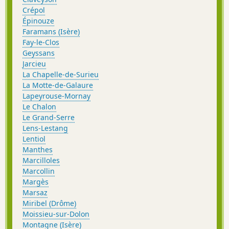
Crépol
Épinouze
Faramans (Isère)
Fay-le-Clos
Geyssans
Jarcieu
La Chapelle-de-Surieu
La Motte-de-Galaure
Lapeyrouse-Mornay
Le Chalon
Le Grand-Serre
Lens-Lestang
Lentiol
Manthes
Marcilloles
Marcollin
Margès
Marsaz
Miribel (Drôme)
Moissieu-sur-Dolon
Montagne (Isère)