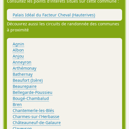
Consultez les points d'intérêts situés sur cette commune :
Palais Idéal du Facteur Cheval (Hauterives)
Découvrez aussi les circuits de randonnée des communes
à proximité
Agnin
Albon
Anjou
Anneyron
Arthémonay
Bathernay
Beaufort (Isère)
Beaurepaire
Bellegarde-Poussieu
Bougé-Chambalud
Bren
Chantemerle-les-Blés
Charmes-sur-l'Herbasse
Châteauneuf-de-Galaure
Claveyson