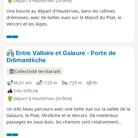
Départ à Hauterives (Drôme)
Une boucle au départ d'Hauterives, dans les collines
drômoises, avec de belles vues sur le Massif du Pilat, le
Vercors et les Alpes.
Entre Valloire et Galaure - Porte de
Drômardèche
Collectivité territoriale
46,61 km
+723 m
-729 m
6h
Très difficile
Départ à Hauterives (Drôme)
Un très beau parcours avec une belle vue sur la vallée de la
Galaure, le Pilat, l’Ardèche et le Vercors. De nombreux
passages en sous-bois, les chemins sont relativement
faciles techniquement.