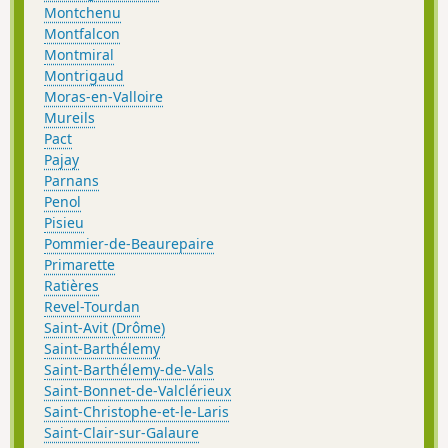
Montchenu
Montfalcon
Montmiral
Montrigaud
Moras-en-Valloire
Mureils
Pact
Pajay
Parnans
Penol
Pisieu
Pommier-de-Beaurepaire
Primarette
Ratières
Revel-Tourdan
Saint-Avit (Drôme)
Saint-Barthélemy
Saint-Barthélemy-de-Vals
Saint-Bonnet-de-Valclérieux
Saint-Christophe-et-le-Laris
Saint-Clair-sur-Galaure