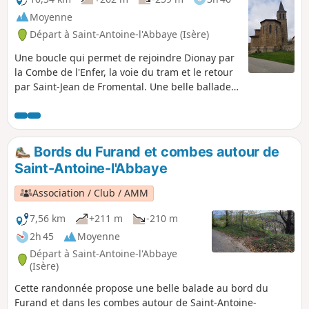
Moyenne
Départ à Saint-Antoine-l'Abbaye (Isère)
Une boucle qui permet de rejoindre Dionay par
la Combe de l'Enfer, la voie du tram et le retour
par Saint-Jean de Fromental. Une belle ballade
en famille pour découvrir la nature et le
patrimoine.
Bords du Furand et combes autour de
Saint-Antoine-l'Abbaye
Association / Club / AMM
7,56 km
+211 m
-210 m
2h 45
Moyenne
Départ à Saint-Antoine-l'Abbaye
(Isère)
Cette randonnée propose une belle balade au bord du
Furand et dans les combes autour de Saint-Antoine-