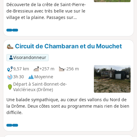
Découverte de la crête de Saint-Pierre-
de-Bressieux avec très belle vue sur le
village et la plaine. Passages sur
sentiers entre champs et forêts.
Circuit de Chambaran et du Mouchet
Visorandonneur
9,57 km
+257 m
-256 m
3h 30
Moyenne
Départ à Saint-Bonnet-de-
Valclérieux (Drôme)
Une balade sympathique, au cœur des vallons du Nord de
la Drôme. Deux côtes sont au programme mais rien de bien
difficile.