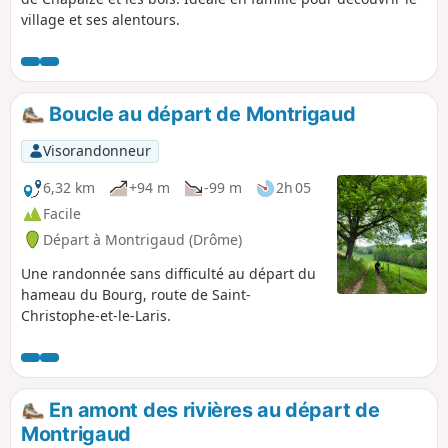
village et ses alentours.
Boucle au départ de Montrigaud
Visorandonneur
6,32 km
+94 m
-99 m
2h 05
Facile
Départ à Montrigaud (Drôme)
Une randonnée sans difficulté au départ du
hameau du Bourg, route de Saint-
Christophe-et-le-Laris.
En amont des rivières au départ de
Montrigaud