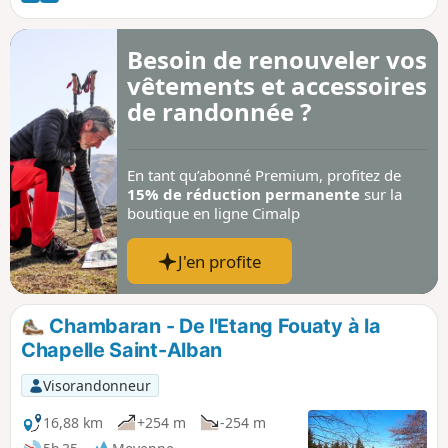
Besoin de renouveler vos
vêtements et accessoires
de randonnée ?
En tant qu’abonné Premium, profitez de
15% de réduction permanente
sur la
boutique en ligne Cimalp
J'en profite
Chambaran - De l'Etang Fouaty à la
Chapelle Saint-Alban
Visorandonneur
16,88 km
+254 m
-254 m