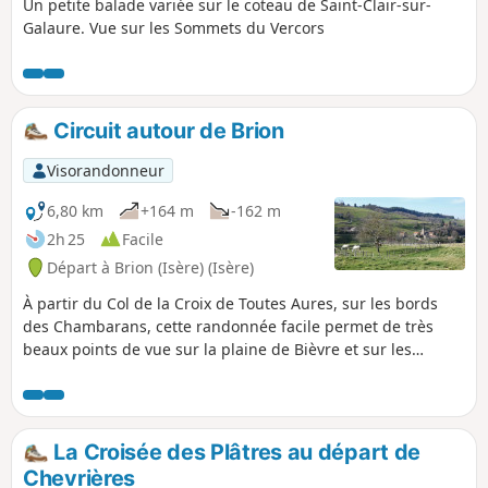
Un petite balade variée sur le coteau de Saint-Clair-sur-
Galaure. Vue sur les Sommets du Vercors
Circuit autour de Brion
Visorandonneur
6,80 km
+164 m
-162 m
2h 25
Facile
Départ à Brion (Isère) (Isère)
À partir du Col de la Croix de Toutes Aures, sur les bords
des Chambarans, cette randonnée facile permet de très
beaux points de vue sur la plaine de Bièvre et sur les
sommets de Chartreuse ou de Belledonne.
La Croisée des Plâtres au départ de
Chevrières