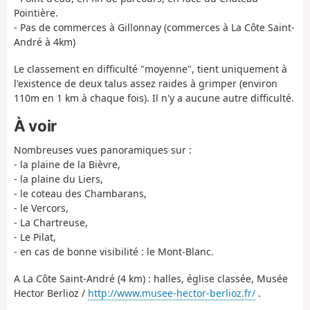
Pointière.
- Pas de commerces à Gillonnay (commerces à La Côte Saint-
André à 4km)
Le classement en difficulté "moyenne", tient uniquement à
l'existence de deux talus assez raides à grimper (environ
110m en 1 km à chaque fois). Il n'y a aucune autre difficulté.
À voir
Nombreuses vues panoramiques sur :
- la plaine de la Bièvre,
- la plaine du Liers,
- le coteau des Chambarans,
- le Vercors,
- La Chartreuse,
- Le Pilat,
- en cas de bonne visibilité : le Mont-Blanc.
A La Côte Saint-André (4 km) : halles, église classée, Musée
Hector Berlioz /
http://www.musee-hector-berlioz.fr/
.