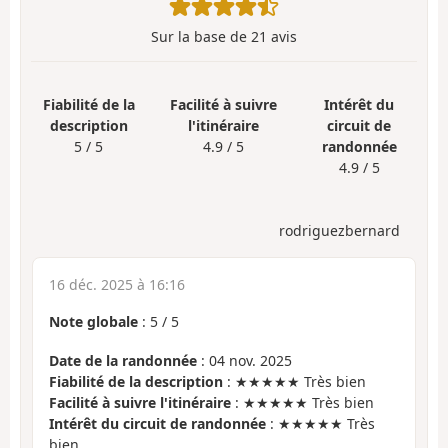
Sur la base de
21
avis
Fiabilité de la
Facilité à suivre
Intérêt du
description
l'itinéraire
circuit de
5 / 5
4.9 / 5
randonnée
4.9 / 5
rodriguezbernard
16 déc. 2025 à 16:16
Note globale
:
5
/
5
Date de la randonnée
: 04 nov. 2025
Fiabilité de la description
: ★★★★★ Très bien
Facilité à suivre l'itinéraire
: ★★★★★ Très bien
Intérêt du circuit de randonnée
: ★★★★★ Très
bien