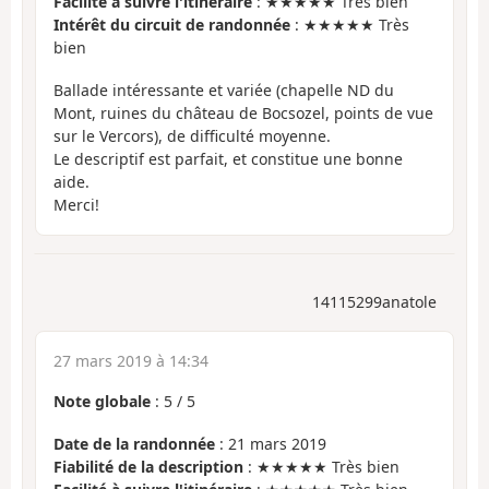
Facilité à suivre l'itinéraire
: ★★★★★ Très bien
Intérêt du circuit de randonnée
: ★★★★★ Très
bien
Ballade intéressante et variée (chapelle ND du
Mont, ruines du château de Bocsozel, points de vue
sur le Vercors), de difficulté moyenne.
Le descriptif est parfait, et constitue une bonne
aide.
Merci!
14115299anatole
27 mars 2019 à 14:34
Note globale
:
5
/
5
Date de la randonnée
: 21 mars 2019
Fiabilité de la description
: ★★★★★ Très bien