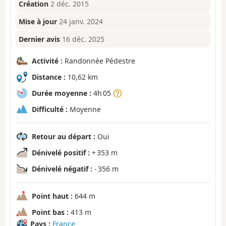
Création
2 déc. 2015
Mise à jour
24 janv. 2024
Dernier avis
16 déc. 2025
Activité :
Randonnée Pédestre
Distance :
10,62 km
Durée moyenne :
4h 05
Difficulté :
Moyenne
Retour au départ :
Oui
Dénivelé positif :
+ 353 m
Dénivelé négatif :
- 356 m
Point haut :
644 m
Point bas :
413 m
Pays :
France