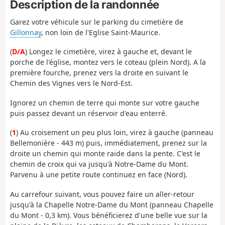
Description de la randonnée
Garez votre véhicule sur le parking du cimetière de
Gillonnay
, non loin de l'Eglise Saint-Maurice.
(
D/A
) Longez le cimetière, virez à gauche et, devant le
porche de l'église, montez vers le coteau (plein Nord). A la
première fourche, prenez vers la droite en suivant le
Chemin des Vignes vers le Nord-Est.
Ignorez un chemin de terre qui monte sur votre gauche
puis passez devant un réservoir d'eau enterré.
(
1
) Au croisement un peu plus loin, virez à gauche (panneau
Bellemonière - 443 m) puis, immédiatement, prenez sur la
droite un chemin qui monte raide dans la pente. C'est le
chemin de croix qui va jusqu'à Notre-Dame du Mont.
Parvenu à une petite route continuez en face (Nord).
Au carrefour suivant, vous pouvez faire un aller-retour
jusqu'à la Chapelle Notre-Dame du Mont (panneau Chapelle
du Mont - 0,3 km). Vous bénéficierez d'une belle vue sur la