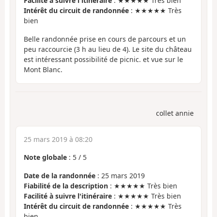
Facilité à suivre l'itinéraire
: ★★★★★ Très bien
Intérêt du circuit de randonnée
: ★★★★★ Très
bien
Belle randonnée prise en cours de parcours et un
peu raccourcie (3 h au lieu de 4). Le site du château
est intéressant possibilité de picnic. et vue sur le
Mont Blanc.
collet annie
25 mars 2019 à 08:20
Note globale
:
5
/
5
Date de la randonnée
: 25 mars 2019
Fiabilité de la description
: ★★★★★ Très bien
Facilité à suivre l'itinéraire
: ★★★★★ Très bien
Intérêt du circuit de randonnée
: ★★★★★ Très
bien