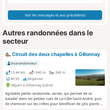
Voir les messages et avis précédents
Autres randonnées dans le
secteur
Circuit des deux chapelles à Gillonnay
Visorandonneur
13,44 km
+340 m
-340 m
4h 50
Moyenne
Départ à Gillonnay (Isère)
Agréable petite randonnée, variée, qui permet de se
balader dans les petites rues de La-Côte-Saint-André, puis
de cheminer sur les crêtes pour bénéficier de jolis points de
vue sur les montagnes.