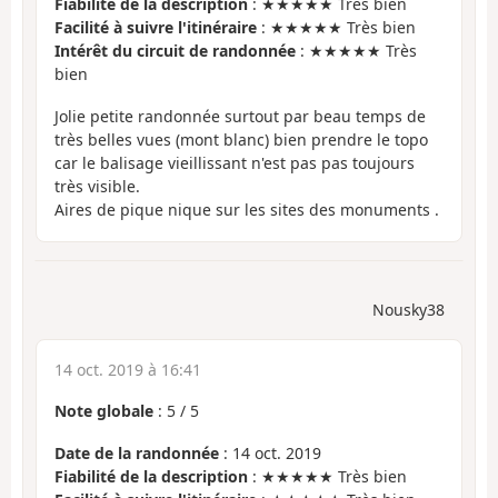
Fiabilité de la description
: ★★★★★ Très bien
Facilité à suivre l'itinéraire
: ★★★★★ Très bien
Intérêt du circuit de randonnée
: ★★★★★ Très
bien
Jolie petite randonnée surtout par beau temps de
très belles vues (mont blanc) bien prendre le topo
car le balisage vieillissant n'est pas pas toujours
très visible.
Aires de pique nique sur les sites des monuments .
Nousky38
14 oct. 2019 à 16:41
Note globale
:
5
/
5
Date de la randonnée
: 14 oct. 2019
Fiabilité de la description
: ★★★★★ Très bien