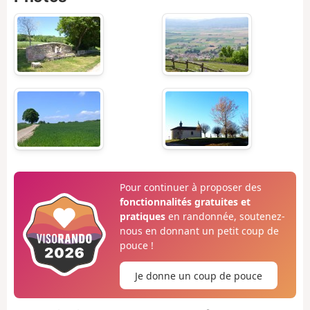
Pour continuer à proposer des
fonctionnalités gratuites et
pratiques
en randonnée, soutenez-
nous en donnant un petit coup de
pouce !
Je donne un coup de pouce