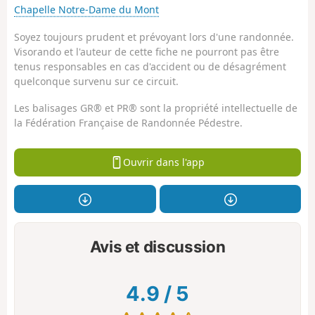
Chapelle Notre-Dame du Mont
Soyez toujours prudent et prévoyant lors d'une randonnée.
Visorando et l'auteur de cette fiche ne pourront pas être
tenus responsables en cas d'accident ou de désagrément
quelconque survenu sur ce circuit.
Les balisages GR® et PR® sont la propriété intellectuelle de
la Fédération Française de Randonnée Pédestre.
Ouvrir dans l'app
Avis et discussion
4.9
/
5