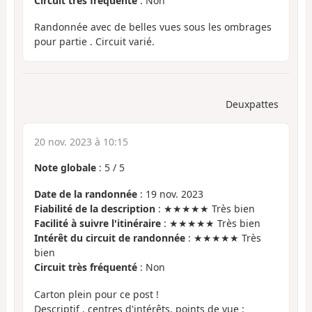
Circuit très fréquenté
: Non
Randonnée avec de belles vues sous les ombrages
pour partie . Circuit varié.
Deuxpattes
20 nov. 2023 à 10:15
Note globale
:
5
/
5
Date de la randonnée
: 19 nov. 2023
Fiabilité de la description
: ★★★★★ Très bien
Facilité à suivre l'itinéraire
: ★★★★★ Très bien
Intérêt du circuit de randonnée
: ★★★★★ Très
bien
Circuit très fréquenté
: Non
Carton plein pour ce post !
Descriptif , centres d'intérêts, points de vue :