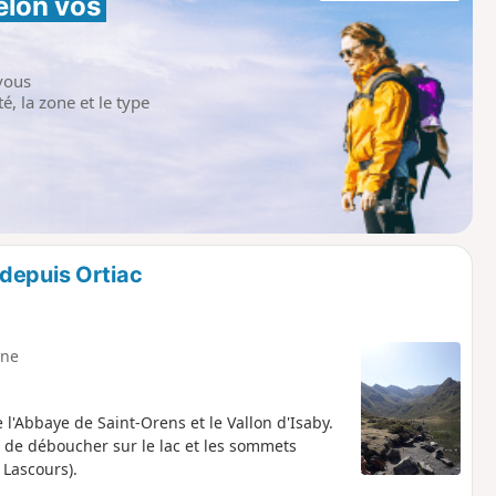
elon vos 
vous
é, la zone et le type
depuis Ortiac
ne
l'Abbaye de Saint-Orens et le Vallon d'Isaby.
nt de déboucher sur le lac et les sommets
 Lascours).