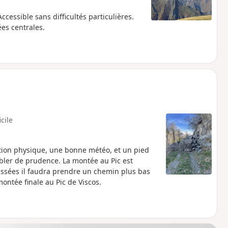
essible sans difficultés particulières.
es centrales.
icile
tion physique, une bonne météo, et un pied
oubler de prudence. La montée au Pic est
aussées il faudra prendre un chemin plus bas
 montée finale au Pic de Viscos.