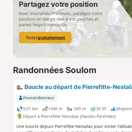
Partagez votre position
Avec Visorando Premium, partagez votre
position en temps réel à vos proches et
partez l’esprit tranquille.
Testez
gratuitement
Randonnées Soulom
Boucle au départ de Pierrefitte-Nestal
Visorandonneur
9,01 km
+346 m
-345 m
3h 35
Moyenn
Départ à Pierrefitte-Nestalas (Hautes-Pyrénées)
Une boucle depuis Pierrefitte-Nestalas pour visiter l'abbati