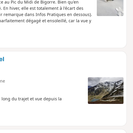
e au Pic du Midi de Bigorre. Bien qu'en
 En hiver, elle est totalement à l'écart des
ir remarque dans Infos Pratiques en dessous).
arfaitement dégagé et ensoleillé, car la vue y
el
ne
long du trajet et vue depuis la