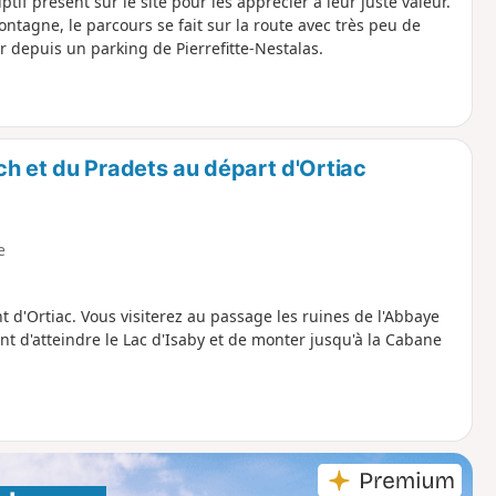
ptif présent sur le site pour les apprécier à leur juste valeur.
agne, le parcours se fait sur la route avec très peu de
r depuis un parking de Pierrefitte-Nestalas.
h et du Pradets au départ d'Ortiac
e
nt d'Ortiac. Vous visiterez au passage les ruines de l'Abbaye
t d'atteindre le Lac d'Isaby et de monter jusqu'à la Cabane