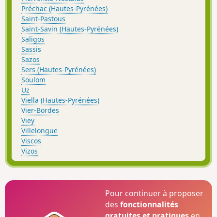
Préchac (Hautes-Pyrénées)
Saint-Pastous
Saint-Savin (Hautes-Pyrénées)
Saligos
Sassis
Sazos
Sers (Hautes-Pyrénées)
Soulom
Uz
Viella (Hautes-Pyrénées)
Vier-Bordes
Viey
Villelongue
Viscos
Vizos
Pour continuer à proposer
des
fonctionnalités
gratuites et pratiques
en