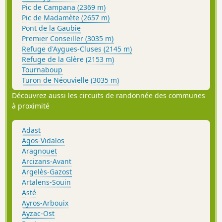
Pic de Campana (2369 m)
Pic de Madamète (2657 m)
Pont de la Gaubie
Premier Conseiller (3035 m)
Refuge d'Aygues-Cluses (2145 m)
Refuge de la Glère (2153 m)
Tournaboup
Turon de Néouvielle (3035 m)
Découvrez aussi les circuits de randonnée des communes
à proximité
Adast
Agos-Vidalos
Aragnouet
Arcizans-Avant
Argelès-Gazost
Artalens-Souin
Asté
Ayros-Arbouix
Ayzac-Ost