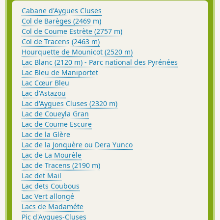
Cabane d'Aygues Cluses
Col de Barèges (2469 m)
Col de Coume Estrète (2757 m)
Col de Tracens (2463 m)
Hourquette de Mounicot (2520 m)
Lac Blanc (2120 m) - Parc national des Pyrénées
Lac Bleu de Maniportet
Lac Cœur Bleu
Lac d'Astazou
Lac d'Aygues Cluses (2320 m)
Lac de Coueyla Gran
Lac de Coume Escure
Lac de la Glère
Lac de la Jonquère ou Dera Yunco
Lac de La Mourèle
Lac de Tracens (2190 m)
Lac det Mail
Lac dets Coubous
Lac Vert allongé
Lacs de Madaméte
Pic d'Aygues-Cluses