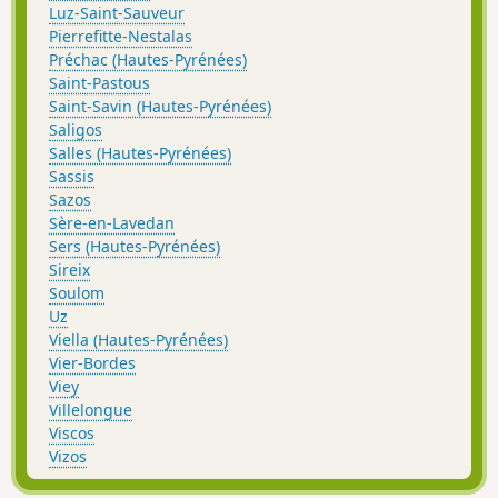
Luz-Saint-Sauveur
Pierrefitte-Nestalas
Préchac (Hautes-Pyrénées)
Saint-Pastous
Saint-Savin (Hautes-Pyrénées)
Saligos
Salles (Hautes-Pyrénées)
Sassis
Sazos
Sère-en-Lavedan
Sers (Hautes-Pyrénées)
Sireix
Soulom
Uz
Viella (Hautes-Pyrénées)
Vier-Bordes
Viey
Villelongue
Viscos
Vizos