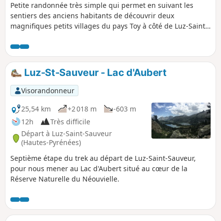
Petite randonnée très simple qui permet en suivant les
sentiers des anciens habitants de découvrir deux
magnifiques petits villages du pays Toy à côté de Luz-Saint-
Sauveur.
Luz-St-Sauveur - Lac d'Aubert
Visorandonneur
25,54 km
+2 018 m
-603 m
12h
Très difficile
Départ à Luz-Saint-Sauveur
(Hautes-Pyrénées)
Septième étape du trek au départ de Luz-Saint-Sauveur,
pour nous mener au Lac d'Aubert situé au cœur de la
Réserve Naturelle du Néouvielle.