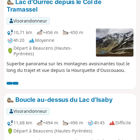
Lac d'Ourrec depuis le Col de
Tramassel
Visorandonneur
10,71 km
+456 m
-450 m
4h 20
Moyenne
Départ à Beaucens (Hautes-
Pyrénées)
Superbe panorama sur les montagnes avoisinantes tout le
long du trajet et vue depuis la Hourquette d'Ouscouaou.
Boucle au-dessus du Lac d'Isaby
Visorandonneur
11,68 km
+494 m
-496 m
4h 45
Difficile
Départ à Beaucens (Hautes-Pyrénées)