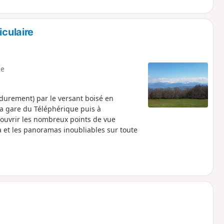
iculaire
e
durement) par le versant boisé en
 la gare du Téléphérique puis à
écouvrir les nombreux points de vue
 et les panoramas inoubliables sur toute