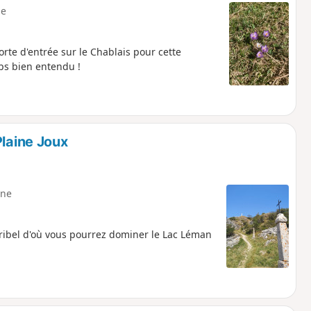
e
rte d'entrée sur le Chablais pour cette
s bien entendu !
Plaine Joux
ne
ribel d'où vous pourrez dominer le Lac Léman