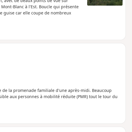
on, avec de beaux points de vue sur
 Mont-Blanc à l'Est. Boucle qui présente
tre guise car elle coupe de nombreux
e de la promenade familiale d'une après-midi. Beaucoup
essible aux personnes à mobilité réduite (PMR) tout le tour du