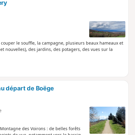
ery
 couper le souffle, la campagne, plusieurs beaux hameaux et
et nouvelles), des jardins, des potagers, des vues sur la
au départ de Boëge
e
 Montagne des Voirons : de belles forêts
 points de vue, notamment vers le bassin