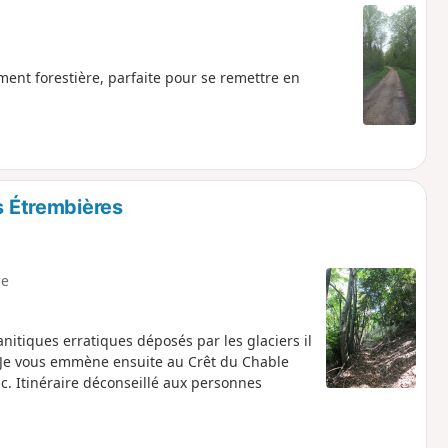
ment forestière, parfaite pour se remettre en
s Étrembières
e
anitiques erratiques déposés par les glaciers il
. Je vous emmène ensuite au Crêt du Chable
nc. Itinéraire déconseillé aux personnes