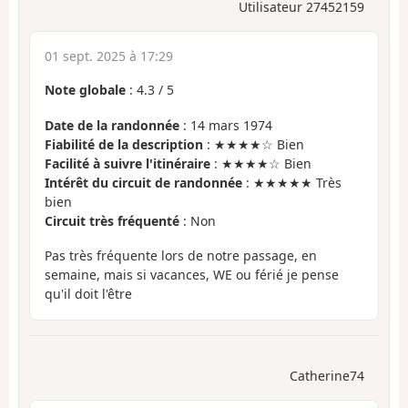
Utilisateur 27452159
01 sept. 2025 à 17:29
Note globale
:
4.3
/
5
Date de la randonnée
: 14 mars 1974
Fiabilité de la description
: ★★★★☆ Bien
Facilité à suivre l'itinéraire
: ★★★★☆ Bien
Intérêt du circuit de randonnée
: ★★★★★ Très
bien
Circuit très fréquenté
: Non
Pas très fréquente lors de notre passage, en
semaine, mais si vacances, WE ou férié je pense
qu'il doit l'être
Catherine74