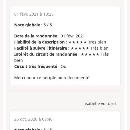
01 févr. 2021 à 10:26
Note globale
:
5
/
5
Date de la randonnée
: 01 févr. 2021
Fiabilité de la description
: ★★★★★ Très bien
Facilité à suivre l'itinéraire
: ★★★★★ Très bien
Intérêt du circuit de randonnée
: ★★★★★ Très
bien
Circuit très fréquenté
: Oui
Merci pour ce périple bien documenté.
isabelle voituret
26 oct. 2020 à 08:40
Note globale
:
5
/
5