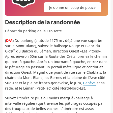
Je donne un coup de pouce
Description de la randonnée
Départ du parking de la Croisette.
(
D/A
) Du parking (altitude 1175 m ; déjà une vue superbe
sur le Mont-Blanc), suivez le balisage Rouge et Blanc du
®
GR®
du Balcon du Léman, direction Ouest «Les Pitons».
Après environ 50m sur la Route des Crêts, prenez le chemin
qui part à gauche. Après un tournant à gauche, entrez dans
le pâturage en passant un portail métallique et continuez
direction Ouest. Magnifique point de vue sur le Chablais, la
chaîne du Mont-Blanc, les Bornes et la plaine de l’Arve côté
Sud-Est et la plaine franco-genevoise, le Jura,
Genève
et sa
rade, et le Léman (Petit-lac) côté Nord/Nord-Est.
Suivez l’itinéraire plus ou moins marqué (balisage à
intervalle régulier) qui traverse les pâturages occupés par
des troupeaux de belles vaches. L’itinéraire est assez