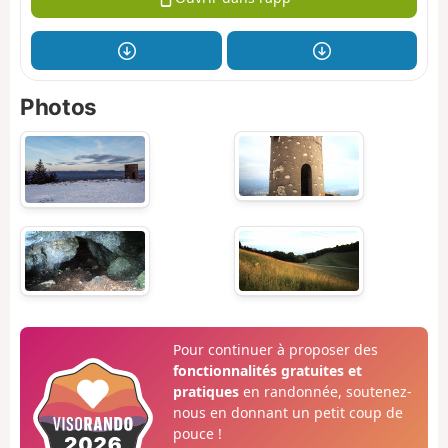
Photos
Pour continuer à proposer des
fonctionnalités gratuites et
pratiques
en randonnée, soutenez-
nous en donnant un petit coup de
pouce !