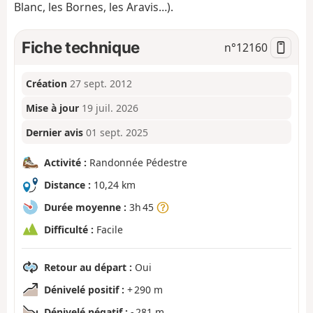
Blanc, les Bornes, les Aravis…).
Fiche technique
n°
12160
Création
27 sept. 2012
Mise à jour
19 juil. 2026
Dernier avis
01 sept. 2025
Activité :
Randonnée Pédestre
Distance :
10,24 km
Durée moyenne :
3h 45
Difficulté :
Facile
Retour au départ :
Oui
Dénivelé positif :
+ 290 m
Dénivelé négatif :
- 281 m