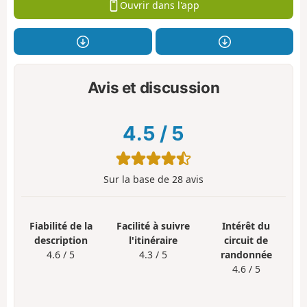
Ouvrir dans l'app
Avis et discussion
4.5
/
5
Sur la base de
28
avis
Fiabilité de la
Facilité à suivre
Intérêt du
description
l'itinéraire
circuit de
4.6 / 5
4.3 / 5
randonnée
4.6 / 5