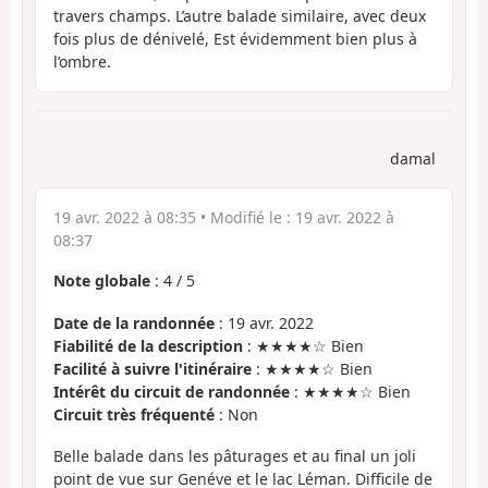
travers champs. L’autre balade similaire, avec deux
fois plus de dénivelé, Est évidemment bien plus à
l’ombre.
damal
19 avr. 2022 à 08:35
• Modifié le :
19 avr. 2022 à
08:37
Note globale
:
4
/
5
Date de la randonnée
: 19 avr. 2022
Fiabilité de la description
: ★★★★☆ Bien
Facilité à suivre l'itinéraire
: ★★★★☆ Bien
Intérêt du circuit de randonnée
: ★★★★☆ Bien
Circuit très fréquenté
: Non
Belle balade dans les pâturages et au final un joli
point de vue sur Genéve et le lac Léman. Difficile de