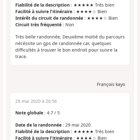
Fiabilité de la description
: ★★★★★ Très bien
Facilité à suivre l'itinéraire
: ★★★★☆ Bien
Intérêt du circuit de randonnée
: ★★★★☆ Bien
Circuit très fréquenté
: Non
Très belle randonnée. Deuxième moitié du parcours
nécéssite un gps de randonnée car, quelques
difficultés à trouver le bon endroit pour suivre la
trace.
François kayo
29 mai 2020 à 20:56
Note globale
:
4.7
/
5
Date de la randonnée
: 29 mai 2020
Fiabilité de la description
: ★★★★★ Très bien
Facilité à suivre l'itinéraire
: ★★★★☆ Bien