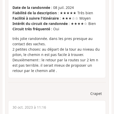
Date de la randonnée
: 08 juil. 2024
Fiabilité de la description
: ★★★★★ Très bien
Facilité à suivre l'itinéraire
: ★★★☆☆ Moyen
Intérêt du circuit de randonnée
: ★★★★☆ Bien
Circuit très fréquenté
: Oui
très jolie randonnée. dans les pres presque au
contact des vaches.
2 petites choses: au départ de la tour au niveau du
piton, le chemin n est pas facile à trouver.
Deuxièmement : le retour par la routes sur 2 km n
est pas terrible. il serait mieux de proposer un
retour par le chemin allé .
Crapet
30 oct. 2023 à 11:16