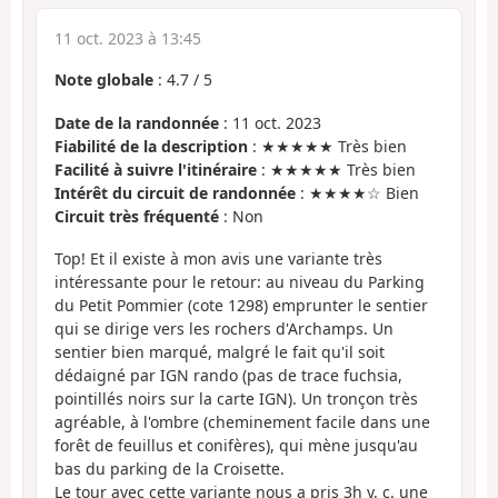
11 oct. 2023 à 13:45
Note globale
:
4.7
/
5
Date de la randonnée
: 11 oct. 2023
Fiabilité de la description
: ★★★★★ Très bien
Facilité à suivre l'itinéraire
: ★★★★★ Très bien
Intérêt du circuit de randonnée
: ★★★★☆ Bien
Circuit très fréquenté
: Non
Top! Et il existe à mon avis une variante très
intéressante pour le retour: au niveau du Parking
du Petit Pommier (cote 1298) emprunter le sentier
qui se dirige vers les rochers d'Archamps. Un
sentier bien marqué, malgré le fait qu'il soit
dédaigné par IGN rando (pas de trace fuchsia,
pointillés noirs sur la carte IGN). Un tronçon très
agréable, à l'ombre (cheminement facile dans une
forêt de feuillus et conifères), qui mène jusqu'au
bas du parking de la Croisette.
Le tour avec cette variante nous a pris 3h y. c. une