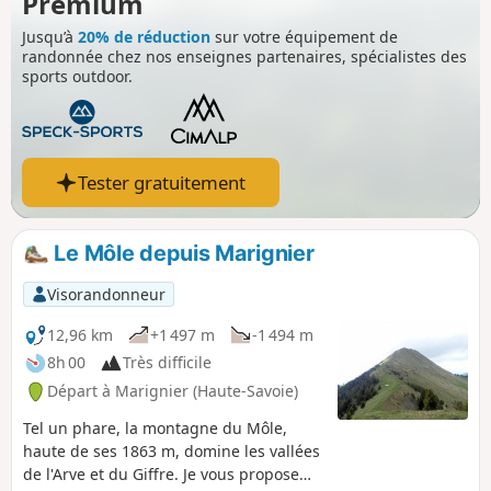
Premium
Jusqu’à
20% de réduction
sur votre équipement de
randonnée chez nos enseignes partenaires, spécialistes des
sports outdoor.
Tester gratuitement
Le Môle depuis Marignier
Visorandonneur
12,96 km
+1 497 m
-1 494 m
8h 00
Très difficile
Départ à Marignier (Haute-Savoie)
Tel un phare, la montagne du Môle,
haute de ses 1863 m, domine les vallées
de l'Arve et du Giffre. Je vous propose