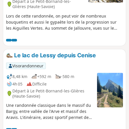
Départ à Le Petit-Bornand-les-
Glières (Haute-Savoie)
Lors de cette randonnée, on peut voir de nombreux
bouquetins et aussi le gypaète lors de la progression sur
les Aiguilles Vertes. Au sommet de Jallouvre, vues sur le
Chablais, les Aravis avec la chaîne du Mont Blanc en arrière
plan, et bien d'autres massifs jusqu'à la Meige. Le parcours
des Aiguilles Vertes est un grand moment pour ceux qui
n'ont pas le vertige. L'originalité ici est la descente qui passe
Le lac de Lessy depuis Cenise
sous la Pointe de Sosay par la combe du Torrent de
Jalandre. Attention : cette randonnée est réservée à des
Visorandonneur
montagnards aguerris et non sujets au vertige.
8,48 km
+592 m
-580 m
4h 05
Difficile
Départ à Le Petit-Bornand-les-Glières
(Haute-Savoie)
Une randonnée classique dans le massif du
Bargy, entre vallée de l'Arve et massif des
Aravis. L'itinéraire, assez sportif permet de
découvrir le Lac de Lessy niché à 1700 m au