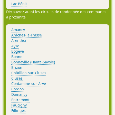
Lac Bénit
Découvrez aussi les circuits de randonnée des communes
à proximité
Amancy
Arâches-la-Frasse
Arenthon
Ayse
Bogève
Bonne
Bonneville (Haute-Savoie)
Brizon
Châtillon-sur-Cluses
Cluses
Contamine-sur-Arve
Cordon
Domancy
Entremont
Faucigny
Fillinges