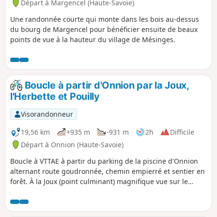
Départ à Margencel (Haute-Savoie)
Une randonnée courte qui monte dans les bois au-dessus
du bourg de Margencel pour bénéficier ensuite de beaux
points de vue à la hauteur du village de Mésinges.
Boucle à partir d'Onnion par la Joux,
l'Herbette et Pouilly
Visorandonneur
19,56 km
+935 m
-931 m
2h
Difficile
Départ à Onnion (Haute-Savoie)
Boucle à VTTAE à partir du parking de la piscine d'Onnion
alternant route goudronnée, chemin empierré et sentier en
forêt. À la Joux (point culminant) magnifique vue sur le
massif du Mont-Blanc.