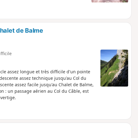
Chalet de Balme
fficile
e assez longue et très difficile d'un pointe
s descente assez technique jusqu'au Col du
escente assez facile jusqu'au Chalet de Balme,
ion : un passage aérien au Col du Câble, est
vertige.