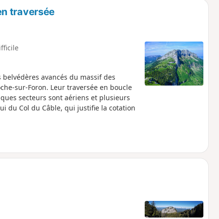
n traversée
fficile
s belvédères avancés du massif des
oche-sur-Foron. Leur traversée en boucle
elques secteurs sont aériens et plusieurs
du Col du Câble, qui justifie la cotation