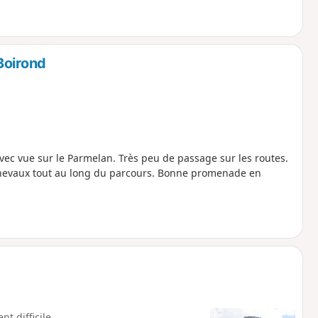
Boirond
ec vue sur le Parmelan. Très peu de passage sur les routes.
 chevaux tout au long du parcours. Bonne promenade en
t difficile