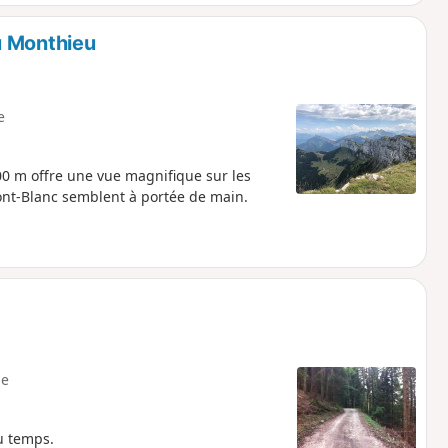
u Monthieu
e
00 m offre une vue magnifique sur les
Mont-Blanc semblent à portée de main.
e
u temps.