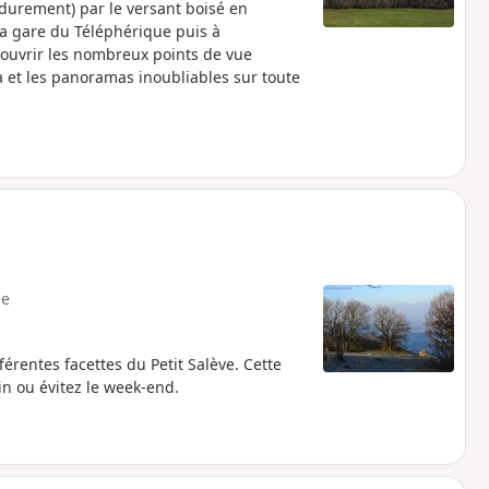
durement) par le versant boisé en
 la gare du Téléphérique puis à
écouvrir les nombreux points de vue
 et les panoramas inoubliables sur toute
e
férentes facettes du Petit Salève. Cette
in ou évitez le week-end.