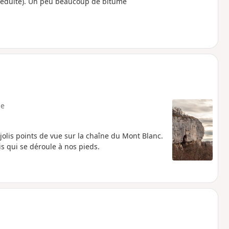
re réduite). Un peu beaucoup de bitume
e
olis points de vue sur la chaîne du Mont Blanc.
is qui se déroule à nos pieds.