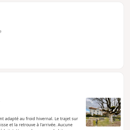
e
e
t adapté au froid hivernal. Le trajet sur
sse et la retrouve à l'arrivée. Aucune