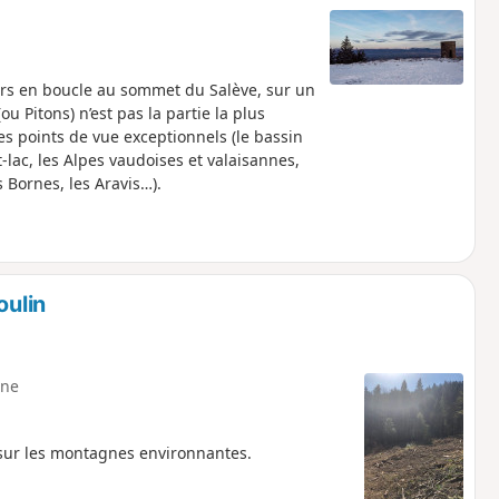
urs en boucle au sommet du Salève, sur un
u Pitons) n’est pas la partie la plus
s points de vue exceptionnels (le bassin
-lac, les Alpes vaudoises et valaisannes,
s Bornes, les Aravis…).
oulin
ne
s sur les montagnes environnantes.