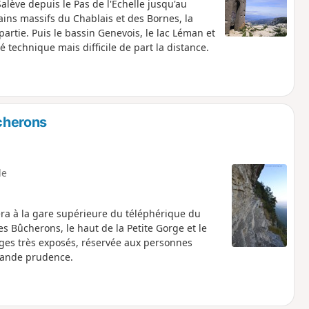
lève depuis le Pas de l'Échelle jusqu'au
ains massifs du Chablais et des Bornes, la
partie. Puis le bassin Genevois, le lac Léman et
é technique mais difficile de part la distance.
ûcherons
le
vera à la gare supérieure du téléphérique du
es Bûcherons, le haut de la Petite Gorge et le
es très exposés, réservée aux personnes
grande prudence.