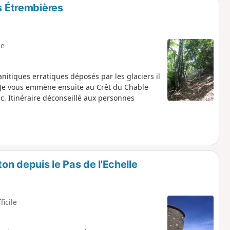
s Étrembières
e
anitiques erratiques déposés par les glaciers il
. Je vous emmène ensuite au Crêt du Chable
nc. Itinéraire déconseillé aux personnes
n depuis le Pas de l'Echelle
ficile