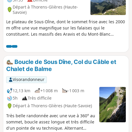
Départ à Thorens-Glières (Haute-
Savoie)
Le plateau de Sous-Dîne, dont le sommet frise avec les 2000
m offre une vue magnifique sur les falaises qui le
constituent. Les massifs des Aravis et du Mont-Blanc
semblent à portée de main.
Boucle de Sous Dîne, Col du Câble et
Chalet de Balme
Visorandonneur
12,13 km
+1 008 m
-1 003 m
5h
Très difficile
Départ à Thorens-Glières (Haute-Savoie)
Très belle randonnée avec une vue à 360° au
sommet, boucle assez longue et très difficile
d'un pointe de vu technique. Alternant