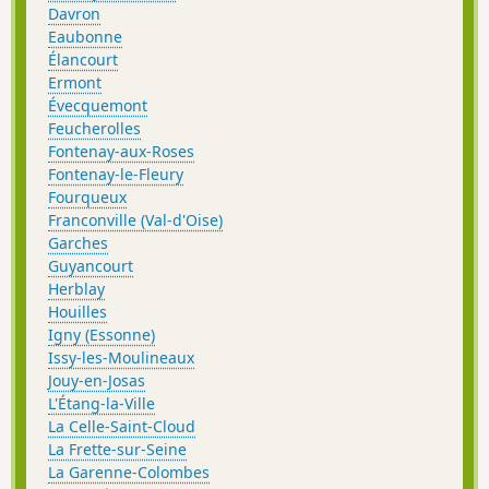
Davron
Eaubonne
Élancourt
Ermont
Évecquemont
Feucherolles
Fontenay-aux-Roses
Fontenay-le-Fleury
Fourqueux
Franconville (Val-d'Oise)
Garches
Guyancourt
Herblay
Houilles
Igny (Essonne)
Issy-les-Moulineaux
Jouy-en-Josas
L'Étang-la-Ville
La Celle-Saint-Cloud
La Frette-sur-Seine
La Garenne-Colombes