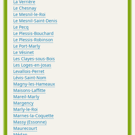
La Verrière
Le Chesnay
Le Mesnil-le-Roi
Le Mesnil-Saint-Denis
Le Pecq
Le Plessis-Bouchard
Le Plessis-Robinson
Le Port-Marly
Le Vésinet
Les Clayes-sous-Bois
Les Loges-en-Josas
Levallois-Perret
Lévis-Saint-Nom
Magny-les-Hameaux
Maisons-Laffitte
Mareil-Marly
Margency
Marly-le-Roi
Marnes-la-Coquette
Massy (Essonne)
Maurecourt
Médan