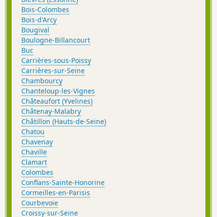
Bois-Colombes
Bois-d'Arcy
Bougival
Boulogne-Billancourt
Buc
Carrières-sous-Poissy
Carrières-sur-Seine
Chambourcy
Chanteloup-les-Vignes
Châteaufort (Yvelines)
Châtenay-Malabry
Châtillon (Hauts-de-Seine)
Chatou
Chavenay
Chaville
Clamart
Colombes
Conflans-Sainte-Honorine
Cormeilles-en-Parisis
Courbevoie
Croissy-sur-Seine