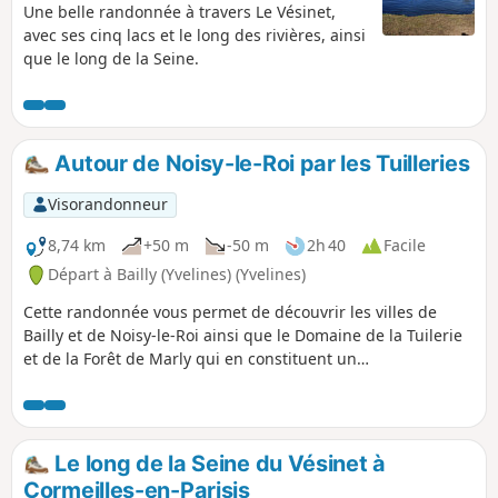
Une belle randonnée à travers Le Vésinet,
avec ses cinq lacs et le long des rivières, ainsi
que le long de la Seine.
Autour de Noisy-le-Roi par les Tuilleries
Visorandonneur
8,74 km
+50 m
-50 m
2h 40
Facile
Départ à Bailly (Yvelines) (Yvelines)
Cette randonnée vous permet de découvrir les villes de
Bailly et de Noisy-le-Roi ainsi que le Domaine de la Tuilerie
et de la Forêt de Marly qui en constituent un
environnement verdoyant de proximité.
Le long de la Seine du Vésinet à
Cormeilles-en-Parisis