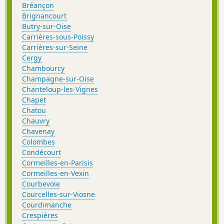
Bréançon
Brignancourt
Butry-sur-Oise
Carrières-sous-Poissy
Carrières-sur-Seine
Cergy
Chambourcy
Champagne-sur-Oise
Chanteloup-les-Vignes
Chapet
Chatou
Chauvry
Chavenay
Colombes
Condécourt
Cormeilles-en-Parisis
Cormeilles-en-Vexin
Courbevoie
Courcelles-sur-Viosne
Courdimanche
Crespières