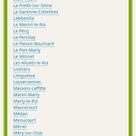
La Frette-sur-Seine
La Garenne-Colombes
Labbeville
Le Mesnil-le-Roi
Le Pecq
Le Perchay
Le Plessis-Bouchard
Le Port-Marly
Le Vésinet
Les Alluets-le-Roi
Livilliers
Longuesse
Louveciennes
Maisons-Laffitte
Mareil-Marly
Marly-le-Roi
Maurecourt
Médan
Menucourt
Mériel
Méry-sur-Oise