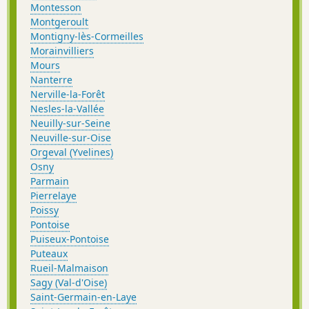
Montesson
Montgeroult
Montigny-lès-Cormeilles
Morainvilliers
Mours
Nanterre
Nerville-la-Forêt
Nesles-la-Vallée
Neuilly-sur-Seine
Neuville-sur-Oise
Orgeval (Yvelines)
Osny
Parmain
Pierrelaye
Poissy
Pontoise
Puiseux-Pontoise
Puteaux
Rueil-Malmaison
Sagy (Val-d'Oise)
Saint-Germain-en-Laye