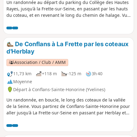
Un randonnée au départ du parking du Collège des Hautes
Rayes, jusqu'à la Frette-sur-Seine, en passant par les hauts
du coteau, et en revenant le long du chemin de halage. Vue
sur la Seine.
De Conflans à La Frette par les coteaux
d'Herblay
Association / Club / AMM
11,73 km
+118 m
-125 m
3h 40
Moyenne
Départ à Conflans-Sainte-Honorine (Yvelines)
Un randonnée, en boucle, le long des coteaux de la vallée
de la Seine. Vous partirez de Conflans-Sainte-Honorine pour
aller jusqu'à La Frette-sur-Seine en passant par Herblay et
retour.