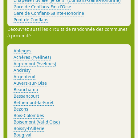
Chapelle fluviale "Je sers" (Conflans-Saint-Honorine)
Gare de Conflans-Fin-d'Oise
Gare de Conflans-Sainte-Honorine
Pont de Conflans
Découvrez aussi les circuits de randonnée des communes
à proximité
Ableiges
Achères (Yvelines)
Aigremont (Yvelines)
Andrésy
Argenteuil
Auvers-sur-Oise
Beauchamp
Bessancourt
Béthemont-la-Forêt
Bezons
Bois-Colombes
Boisemont (Val-d'Oise)
Boissy-l'Aillerie
Bougival