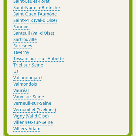
Saint-Leu-la-Forêt
Saint-Nom-la-Bretèche
Saint-Ouen-l'Aumône
Saint-Prix (Val-d'Oise)
Sannois
Santeuil (Val-d'Oise)
Sartrouville
Suresnes
Taverny
Tessancourt-sur-Aubette
Triel-sur-Seine
Us
Vallangoujard
Valmondois
Vauréal
Vaux-sur-Seine
Verneuil-sur-Seine
Vernouillet (Yvelines)
Vigny (Val-d'Oise)
Villennes-sur-Seine
Villiers-Adam