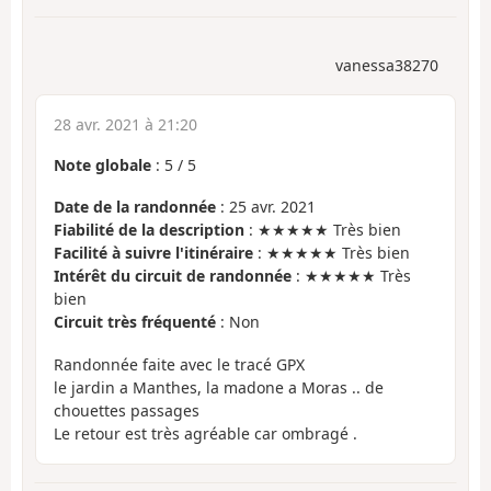
vanessa38270
28 avr. 2021 à 21:20
Note globale
:
5
/
5
Date de la randonnée
: 25 avr. 2021
Fiabilité de la description
: ★★★★★ Très bien
Facilité à suivre l'itinéraire
: ★★★★★ Très bien
Intérêt du circuit de randonnée
: ★★★★★ Très
bien
Circuit très fréquenté
: Non
Randonnée faite avec le tracé GPX
le jardin a Manthes, la madone a Moras .. de
chouettes passages
Le retour est très agréable car ombragé .