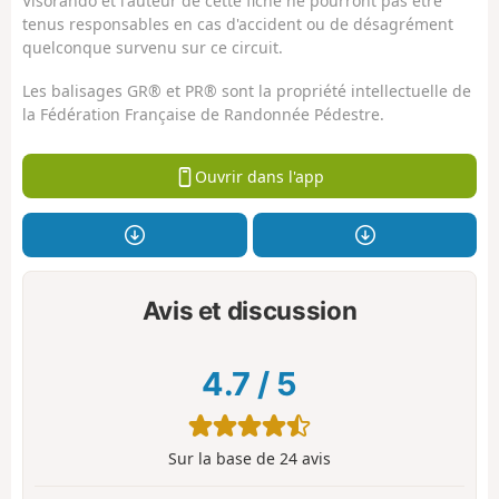
Visorando et l'auteur de cette fiche ne pourront pas être
tenus responsables en cas d'accident ou de désagrément
quelconque survenu sur ce circuit.
Les balisages GR® et PR® sont la propriété intellectuelle de
la Fédération Française de Randonnée Pédestre.
Ouvrir dans l'app
Avis et discussion
4.7
/
5
Sur la base de
24
avis