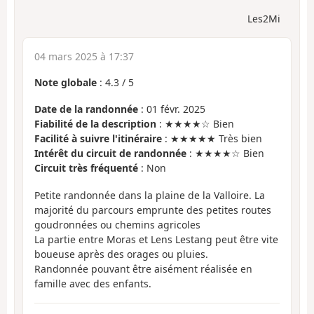
Les2Mi
04 mars 2025 à 17:37
Note globale
:
4.3
/
5
Date de la randonnée
: 01 févr. 2025
Fiabilité de la description
: ★★★★☆ Bien
Facilité à suivre l'itinéraire
: ★★★★★ Très bien
Intérêt du circuit de randonnée
: ★★★★☆ Bien
Circuit très fréquenté
: Non
Petite randonnée dans la plaine de la Valloire. La
majorité du parcours emprunte des petites routes
goudronnées ou chemins agricoles
La partie entre Moras et Lens Lestang peut être vite
boueuse après des orages ou pluies.
Randonnée pouvant être aisément réalisée en
famille avec des enfants.