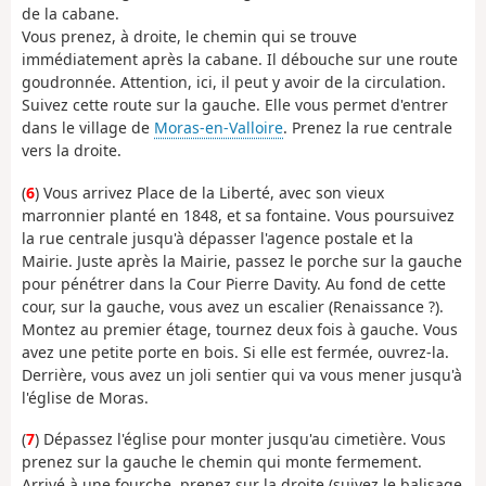
de la cabane.
Vous prenez, à droite, le chemin qui se trouve
immédiatement après la cabane. Il débouche sur une route
goudronnée. Attention, ici, il peut y avoir de la circulation.
Suivez cette route sur la gauche. Elle vous permet d'entrer
dans le village de
Moras-en-Valloire
. Prenez la rue centrale
vers la droite.
(
6
) Vous arrivez Place de la Liberté, avec son vieux
marronnier planté en 1848, et sa fontaine. Vous poursuivez
la rue centrale jusqu'à dépasser l'agence postale et la
Mairie. Juste après la Mairie, passez le porche sur la gauche
pour pénétrer dans la Cour Pierre Davity. Au fond de cette
cour, sur la gauche, vous avez un escalier (Renaissance ?).
Montez au premier étage, tournez deux fois à gauche. Vous
avez une petite porte en bois. Si elle est fermée, ouvrez-la.
Derrière, vous avez un joli sentier qui va vous mener jusqu'à
l'église de Moras.
(
7
) Dépassez l'église pour monter jusqu'au cimetière. Vous
prenez sur la gauche le chemin qui monte fermement.
Arrivé à une fourche, prenez sur la droite (suivez le balisage