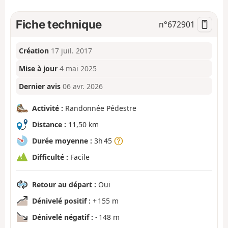
Fiche technique
n°
672901
Création
17 juil. 2017
Mise à jour
4 mai 2025
Dernier avis
06 avr. 2026
Activité :
Randonnée Pédestre
Distance :
11,50 km
Durée moyenne :
3h 45
Difficulté :
Facile
Retour au départ :
Oui
Dénivelé positif :
+ 155 m
Dénivelé négatif :
- 148 m