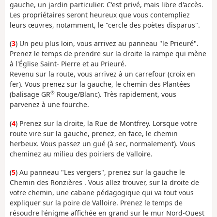
gauche, un jardin particulier. C'est privé, mais libre d'accès.
Les propriétaires seront heureux que vous contempliez
leurs œuvres, notamment, le "cercle des poètes disparus".
(
3
) Un peu plus loin, vous arrivez au panneau "le Prieuré".
Prenez le temps de prendre sur la droite la rampe qui mène
à l'Église Saint- Pierre et au Prieuré.
Revenu sur la route, vous arrivez à un carrefour (croix en
fer). Vous prenez sur la gauche, le chemin des Plantées
®
(balisage GR
Rouge/Blanc). Très rapidement, vous
parvenez à une fourche.
(
4
) Prenez sur la droite, la Rue de Montfrey. Lorsque votre
route vire sur la gauche, prenez, en face, le chemin
herbeux. Vous passez un gué (à sec, normalement). Vous
cheminez au milieu des poiriers de Valloire.
(
5
) Au panneau "Les vergers", prenez sur la gauche le
Chemin des Ronzières . Vous allez trouver, sur la droite de
votre chemin, une cabane pédagogique qui va tout vous
expliquer sur la poire de Valloire. Prenez le temps de
résoudre l'énigme affichée en grand sur le mur Nord-Ouest