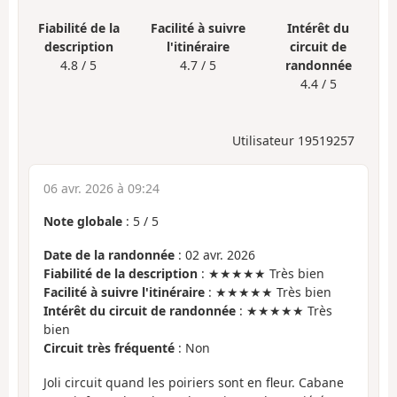
Fiabilité de la
Facilité à suivre
Intérêt du
description
l'itinéraire
circuit de
4.8 / 5
4.7 / 5
randonnée
4.4 / 5
Utilisateur 19519257
06 avr. 2026 à 09:24
Note globale
:
5
/
5
Date de la randonnée
: 02 avr. 2026
Fiabilité de la description
: ★★★★★ Très bien
Facilité à suivre l'itinéraire
: ★★★★★ Très bien
Intérêt du circuit de randonnée
: ★★★★★ Très
bien
Circuit très fréquenté
: Non
Joli circuit quand les poiriers sont en fleur. Cabane