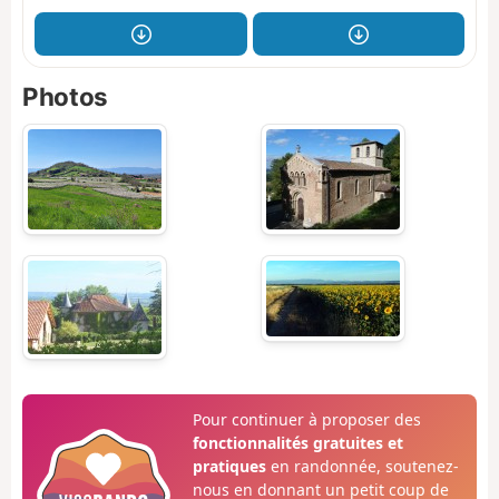
Photos
Pour continuer à proposer des
fonctionnalités gratuites et
pratiques
en randonnée, soutenez-
nous en donnant un petit coup de