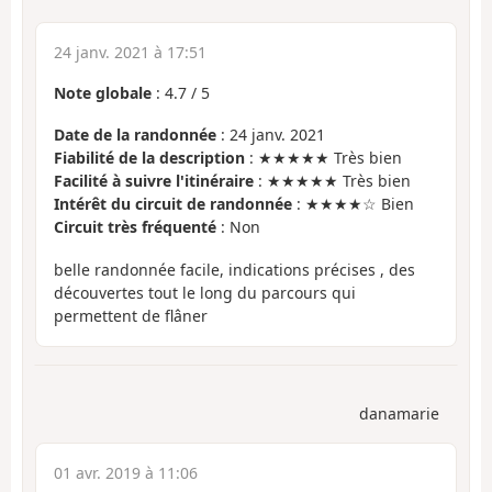
24 janv. 2021 à 17:51
Note globale
:
4.7
/
5
Date de la randonnée
: 24 janv. 2021
Fiabilité de la description
: ★★★★★ Très bien
Facilité à suivre l'itinéraire
: ★★★★★ Très bien
Intérêt du circuit de randonnée
: ★★★★☆ Bien
Circuit très fréquenté
: Non
belle randonnée facile, indications précises , des
découvertes tout le long du parcours qui
permettent de flâner
danamarie
01 avr. 2019 à 11:06