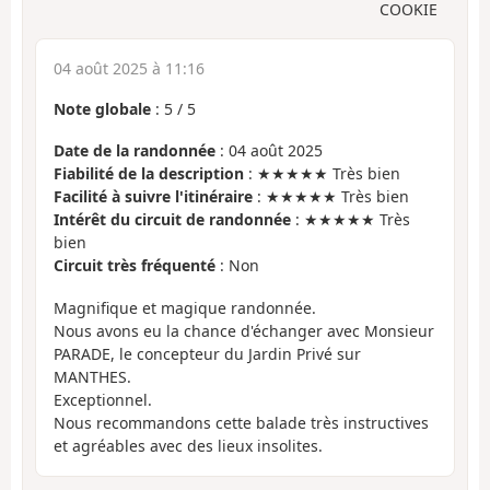
COOKIE
04 août 2025 à 11:16
Note globale
:
5
/
5
Date de la randonnée
: 04 août 2025
Fiabilité de la description
: ★★★★★ Très bien
Facilité à suivre l'itinéraire
: ★★★★★ Très bien
Intérêt du circuit de randonnée
: ★★★★★ Très
bien
Circuit très fréquenté
: Non
Magnifique et magique randonnée.
Nous avons eu la chance d'échanger avec Monsieur
PARADE, le concepteur du Jardin Privé sur
MANTHES.
Exceptionnel.
Nous recommandons cette balade très instructives
et agréables avec des lieux insolites.