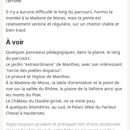
l'arrivée.
Il n'y a aucune difficulté le long du parcours, hormis la
montée à la Madone de Moras, mais la pente est
relativement sereine et régulière, sur un chemin stable et
bien tracé.
À voir
Quelques panneaux pédagogiques, dans la plaine, le long
du parcours.
Le jardin "extraordinaire" de Manthes, avec son intéressant
"cercle des poètes disparus".
Le prieuré et l'église de Manthes.
À la Madone de Moras, la table d'orientation et le point de
vue sur la vallée du Rhône, la plaine de la Valloire ainsi que
les monts du Pilat.
Le Château du Double (privé, ne se visite pas).
À quelques kilomètres, au sud, le Palais Idéal du Facteur
Cheval à Hauterives.
Soyez toujours prudent et prévoyant lors d'une randonnée.