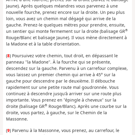
Jaune). Après quelques méandres vous parvenez à une
nouvelle fourche, prenez encore sur la droite. Un peu plus
loin, vous avez un chemin mal dégagé qui arrive de la
gauche. Prenez-le quelques mètres pour prendre, ensuite,
®
un sentier qui monte fermement sur la droite (balisage GR
Rouge/Blanc et balisage Jaune). Il vous mène directement à
la Madone et à la table d'orientation.
(
8
) Poursuivez votre chemin, tout droit, en dépassant le
panneau "la Madone". À la fourche qui se présente,
descendez sur la gauche. Parvenu à un carrefour complexe,
vous laissez un premier chemin qui arrive à 45° sur la
gauche pour descendre par le deuxième. Il débouche
rapidement sur une petite route mal goudronnée. Vous
continuez à descendre jusqu'à arriver sur une route plus
importante. Vous prenez en "épingle à cheveux" sur la
®
droite (balisage GR
Rouge/Blanc). Après une courbe sur la
droite, vous partez, à gauche, sur le Chemin de la
Massonne.
(
9
) Parvenu à la Massonne, vous prenez, au carrefour, le