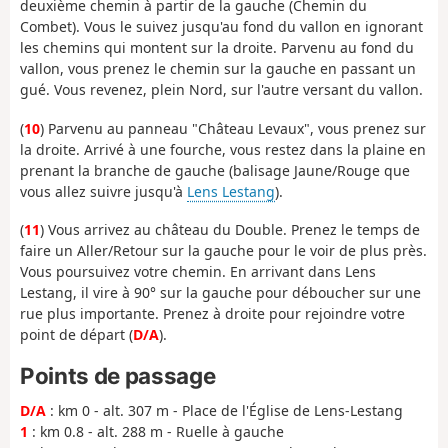
deuxième chemin à partir de la gauche (Chemin du
Combet). Vous le suivez jusqu'au fond du vallon en ignorant
les chemins qui montent sur la droite. Parvenu au fond du
vallon, vous prenez le chemin sur la gauche en passant un
gué. Vous revenez, plein Nord, sur l'autre versant du vallon.
(
10
) Parvenu au panneau "Château Levaux", vous prenez sur
la droite. Arrivé à une fourche, vous restez dans la plaine en
prenant la branche de gauche (balisage Jaune/Rouge que
vous allez suivre jusqu'à
Lens Lestang
).
(
11
) Vous arrivez au château du Double. Prenez le temps de
faire un Aller/Retour sur la gauche pour le voir de plus près.
Vous poursuivez votre chemin. En arrivant dans Lens
Lestang, il vire à 90° sur la gauche pour déboucher sur une
rue plus importante. Prenez à droite pour rejoindre votre
point de départ (
D/A
).
Points de passage
D/A
: km 0 - alt. 307 m - Place de l'Église de Lens-Lestang
1
: km 0.8 - alt. 288 m - Ruelle à gauche