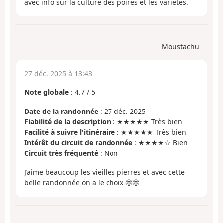
avec info sur la culture des poires et les variétés.
Moustachu
27 déc. 2025 à 13:43
Note globale
:
4.7
/
5
Date de la randonnée
: 27 déc. 2025
Fiabilité de la description
: ★★★★★ Très bien
Facilité à suivre l'itinéraire
: ★★★★★ Très bien
Intérêt du circuit de randonnée
: ★★★★☆ Bien
Circuit très fréquenté
: Non
J’aime beaucoup les vieilles pierres et avec cette
belle randonnée on a le choix 🤩🤩