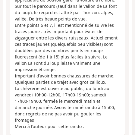
Sur tout le parcours (sauf dans le vallon de La font
du loup), le regard est attiré par l'horizon: alpes,
vallée. De très beaux points de vue.
Entre points 6 et 7, il est mentionné de suivre les
traces jaune : très important pour éviter de
zigzaguer entre les divers ruisseaux. Actuellement
ces traces jaunes (quelquefois peu visibles) sont
doublées par des nombres peints en rouge
fluorescent (de 1 à 15) plus faciles à suivre. Le
vallon La Font du loup laisse vraiment une
impression étrange.
Important d'avoir bonnes chaussures de marche.
Quelques parties de trajet avec gros cailloux.
La chèvrerie est ouverte au public, du lundi au
vendredi 10h00-12h00, 17h00-19h00; samedi
17h00-19h00, fermée le mercredi matin et
dimanche journée. Avons terminé rando à 15h00,
donc regrets de ne pas avoir pu gouter les
fromages
Merci à l'auteur pour cette rando .