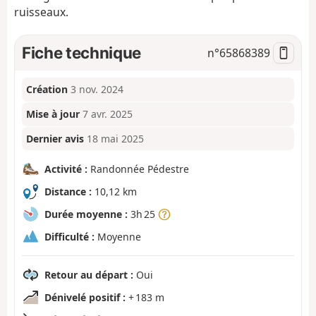
ruisseaux.
Fiche technique
n°
65868389
Création
3 nov. 2024
Mise à jour
7 avr. 2025
Dernier avis
18 mai 2025
Activité :
Randonnée Pédestre
Distance :
10,12 km
Durée moyenne :
3h 25
Difficulté :
Moyenne
Retour au départ :
Oui
Dénivelé positif :
+ 183 m