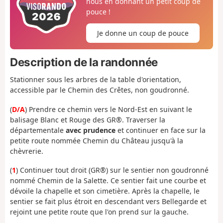
nous en donnant un petit coup de
pouce !
Je donne un coup de pouce
Description de la randonnée
Stationner sous les arbres de la table d'orientation,
accessible par le Chemin des Crêtes, non goudronné.
(
D/A
) Prendre ce chemin vers le Nord-Est en suivant le
balisage Blanc et Rouge des GR®. Traverser la
départementale
avec prudence
et continuer en face sur la
petite route nommée Chemin du Château jusqu'à la
chèvrerie.
(
1
) Continuer tout droit (GR®) sur le sentier non goudronné
nommé Chemin de la Salette. Ce sentier fait une courbe et
dévoile la chapelle et son cimetière. Après la chapelle, le
sentier se fait plus étroit en descendant vers Bellegarde et
rejoint une petite route que l'on prend sur la gauche.