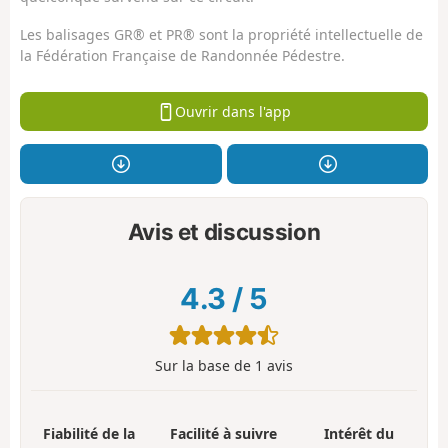
Les balisages GR® et PR® sont la propriété intellectuelle de
la Fédération Française de Randonnée Pédestre.
Ouvrir dans l'app
Avis et discussion
4.3
/
5
Sur la base de
1
avis
Fiabilité de la
Facilité à suivre
Intérêt du