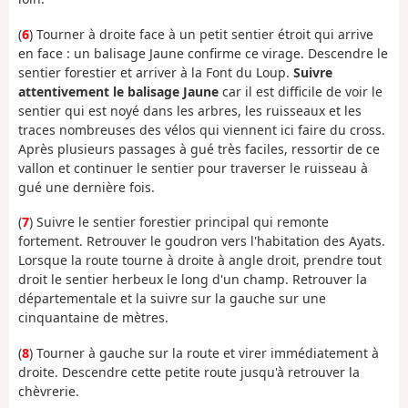
(
6
) Tourner à droite face à un petit sentier étroit qui arrive
en face : un balisage Jaune confirme ce virage. Descendre le
sentier forestier et arriver à la Font du Loup.
Suivre
attentivement le balisage Jaune
car il est difficile de voir le
sentier qui est noyé dans les arbres, les ruisseaux et les
traces nombreuses des vélos qui viennent ici faire du cross.
Après plusieurs passages à gué très faciles, ressortir de ce
vallon et continuer le sentier pour traverser le ruisseau à
gué une dernière fois.
(
7
) Suivre le sentier forestier principal qui remonte
fortement. Retrouver le goudron vers l'habitation des Ayats.
Lorsque la route tourne à droite à angle droit, prendre tout
droit le sentier herbeux le long d'un champ. Retrouver la
départementale et la suivre sur la gauche sur une
cinquantaine de mètres.
(
8
) Tourner à gauche sur la route et virer immédiatement à
droite. Descendre cette petite route jusqu'à retrouver la
chèvrerie.