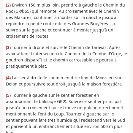
(
2
) Environ 150 m plus loin, prendre à gauche le Chemin du
Roc (GR®65) qui remonte. Au croisement avec le Chemin
des Masures, continuer à monter sur la gauche jusqu'à
rejoindre la petite route dite des Grandes Bruyères. La
suivre sur la gauche et continuer à monter jusqu'à un
croisement de routes.
(
3
) Tourner à droite et suivre le Chemin de Taravas. Après
avoir atteint l'intersection du Chemin de la Combe d'Orge, le
goudron disparaît et le chemin carrossable se poursuit
pratiquement à plat.
(
4
) Laisser à droite le chemin en direction de Moissieu-sur-
Dolon et poursuivre tout droit jusqu'à la maison forestière.
(
5
) Tourner à gauche sur le sentier forestier en
abandonnant le balisage GR®. Suivre ce sentier principal
jusqu'à un croisement où se trouve un poteau directionnel
mentionnant la Font du Loup. Tourner à gauche sur le
sentier pouvant être très humide qui redescend vers le Sud
et parvient à un embranchement situé environ 500 m plus
loin.