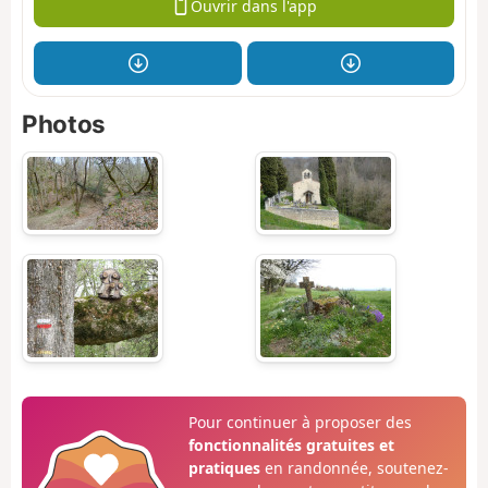
Ouvrir dans l'app
Photos
Pour continuer à proposer des
fonctionnalités gratuites et
pratiques
en randonnée, soutenez-