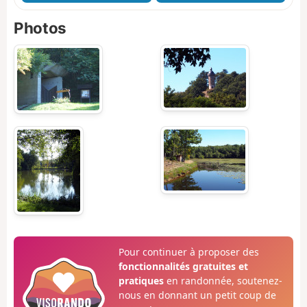
Photos
Pour continuer à proposer des
fonctionnalités gratuites et
pratiques
en randonnée, soutenez-
nous en donnant un petit coup de