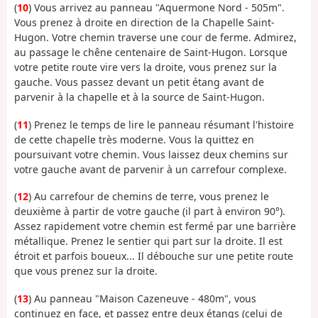
(
10
) Vous arrivez au panneau "Aquermone Nord - 505m".
Vous prenez à droite en direction de la Chapelle Saint-
Hugon. Votre chemin traverse une cour de ferme. Admirez,
au passage le chêne centenaire de Saint-Hugon. Lorsque
votre petite route vire vers la droite, vous prenez sur la
gauche. Vous passez devant un petit étang avant de
parvenir à la chapelle et à la source de Saint-Hugon.
(
11
) Prenez le temps de lire le panneau résumant l'histoire
de cette chapelle très moderne. Vous la quittez en
poursuivant votre chemin. Vous laissez deux chemins sur
votre gauche avant de parvenir à un carrefour complexe.
(
12
) Au carrefour de chemins de terre, vous prenez le
deuxième à partir de votre gauche (il part à environ 90°).
Assez rapidement votre chemin est fermé par une barrière
métallique. Prenez le sentier qui part sur la droite. Il est
étroit et parfois boueux... Il débouche sur une petite route
que vous prenez sur la droite.
(
13
) Au panneau "Maison Cazeneuve - 480m", vous
continuez en face, et passez entre deux étangs (celui de