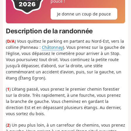
pouce !
Je donne un coup de pouce
Description de la randonnée
(
D/A
) Vous quittez le parking en partant au Nord-Est, vers la
colline (Panneau :
Châtonnay
). Vous prenez sur la gauche de
l'église, vous dépassez le cimetière pour arriver à un Stop.
Vous poursuivez tout droit. Vous continuez la petite route
jusqu'à dépasser, d'abord, sur la droite, une stèle
commémorant un accident d'avion, puis, sur la gauche, un
étang (Étang Egron).
(
1
) L'étang passé, vous prenez le premier chemin forestier
sur la droite. Très rapidement, à une fourche, vous prenez
la branche de gauche. Vous cheminez en gardant la
direction Est et en dépassant plusieurs étangs. Au dernier,
vous sortez du bois.
(
2
) Un peu plus loin, à un carrefour de chemins, vous prenez