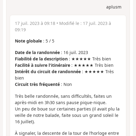
aplusm
17 juil. 2023 à 09:18
• Modifié le :
17 juil. 2023 à
09:19
Note globale
:
5
/
5
Date de la randonnée
: 16 juil. 2023
Fiabilité de la description
: ★★★★★ Très bien
Facilité à suivre l'itinéraire
: ★★★★★ Très bien
Intérêt du circuit de randonnée
: ★★★★★ Très
bien
Circuit très fréquenté
: Non
Très belle randonnée, sans difficultés, faites un
après-midi en 3h30 sans pause pique-nique.
Un peu de boue sur certaines parties (il avait plu la
veille de notre balade, faite sous un grand soleil le
16 Juillet).
À signaler, la descente de la tour de l’horloge entre