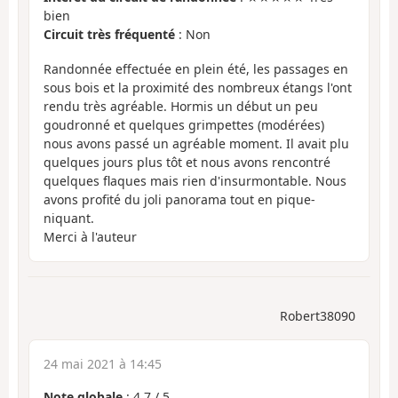
bien
Circuit très fréquenté
: Non
Randonnée effectuée en plein été, les passages en
sous bois et la proximité des nombreux étangs l'ont
rendu très agréable. Hormis un début un peu
goudronné et quelques grimpettes (modérées)
nous avons passé un agréable moment. Il avait plu
quelques jours plus tôt et nous avons rencontré
quelques flaques mais rien d'insurmontable. Nous
avons profité du joli panorama tout en pique-
niquant.
Merci à l'auteur
Robert38090
24 mai 2021 à 14:45
Note globale
:
4.7
/
5