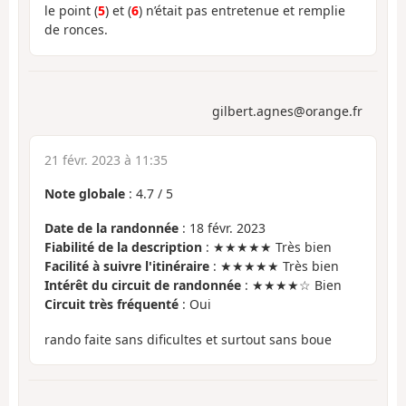
le point (
5
) et (
6
) n’était pas entretenue et remplie
de ronces.
gilbert.agnes@orange.fr
21 févr. 2023 à 11:35
Note globale
:
4.7
/
5
Date de la randonnée
: 18 févr. 2023
Fiabilité de la description
: ★★★★★ Très bien
Facilité à suivre l'itinéraire
: ★★★★★ Très bien
Intérêt du circuit de randonnée
: ★★★★☆ Bien
Circuit très fréquenté
: Oui
rando faite sans dificultes et surtout sans boue