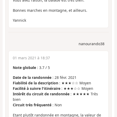
Vous avez raison, la balade est très bien.
Bonnes marches en montagne, et ailleurs.
Yannick
nanourando38
01 mars 2021 à 18:37
Note globale
:
3.7
/
5
Date de la randonnée
: 28 févr. 2021
Fiabilité de la description
: ★★★☆☆ Moyen
Facilité à suivre l'itinéraire
: ★★★☆☆ Moyen
Intérêt du circuit de randonnée
: ★★★★★ Très
bien
Circuit très fréquenté
: Non
Etant plutôt randonnée en montagne, la valeur de