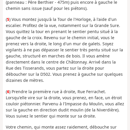
(panneau : Père Berthier - 475m) puis encore à gauche le
chemin sans issue (sauf pour les piétons).
(
5
) Vous montez jusqu'à la Tour de l'Horloge, à l'aide d'un
escalier. Profitez de la vue, notamment sur la Grande Sure.
Vous quittez la tour en prenant le sentier pentu situé à la
gauche de la croix. Revenu sur le chemin initial, vous le
prenez vers la droite, le long d'un mur de galets. Soyez
vigilants à ne pas dépasser le sentier très pentu situé sur la
gauche, structuré en marches de bois. Il vous amène
directement dans le centre de Châtonnay. Arrivé dans la
Rue des Tisserands, vous partez sur la droite pour
déboucher sur la D502. Vous prenez à gauche sur quelques
dizaines de mètres.
(
6
) Prendre la première rue à droite, Rue Ferrachet.
Lorsqu'elle vire sur la droite, vous prenez, en face, un étroit
couloir piétonnier. Parvenu à l'Impasse du Moulin, vous allez
sur la gauche en direction dudit moulin (de la Niverdière).
Vous suivez le sentier qui monte sur sa droite.
Votre chemin, qui monte assez raidement, débouche sur