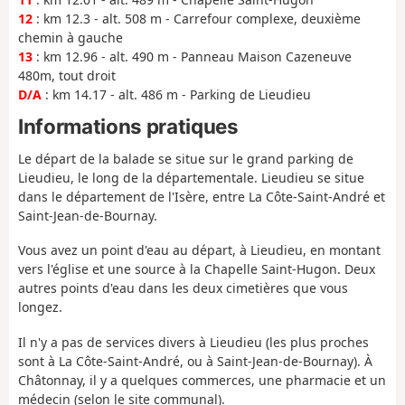
12
: km 12.3 - alt. 508 m - Carrefour complexe, deuxième
chemin à gauche
13
: km 12.96 - alt. 490 m - Panneau Maison Cazeneuve
480m, tout droit
D/A
: km 14.17 - alt. 486 m - Parking de Lieudieu
Informations pratiques
Le départ de la balade se situe sur le grand parking de
Lieudieu, le long de la départementale. Lieudieu se situe
dans le département de l'Isère, entre La Côte-Saint-André et
Saint-Jean-de-Bournay.
Vous avez un point d'eau au départ, à Lieudieu, en montant
vers l'église et une source à la Chapelle Saint-Hugon. Deux
autres points d'eau dans les deux cimetières que vous
longez.
Il n'y a pas de services divers à Lieudieu (les plus proches
sont à La Côte-Saint-André, ou à Saint-Jean-de-Bournay). À
Châtonnay, il y a quelques commerces, une pharmacie et un
médecin (selon le site communal).