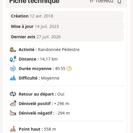
Fiche technique
n°
1069602
Création
12 avr. 2018
Mise à jour
14 juil. 2023
Dernier avis
27 juil. 2026
Activité :
Randonnée Pédestre
Distance :
14,17 km
Durée moyenne :
4h 55
Difficulté :
Moyenne
Retour au départ :
Oui
Dénivelé positif :
+ 296 m
Dénivelé négatif :
- 294 m
Point haut :
558 m