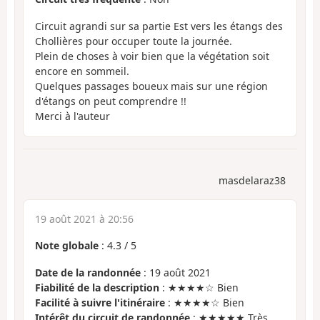
Circuit agrandi sur sa partie Est vers les étangs des
Chollières pour occuper toute la journée.
Plein de choses à voir bien que la végétation soit
encore en sommeil.
Quelques passages boueux mais sur une région
d'étangs on peut comprendre !!
Merci à l'auteur
masdelaraz38
19 août 2021 à 20:56
Note globale
:
4.3
/
5
Date de la randonnée
: 19 août 2021
Fiabilité de la description
: ★★★★☆ Bien
Facilité à suivre l'itinéraire
: ★★★★☆ Bien
Intérêt du circuit de randonnée
: ★★★★★ Très