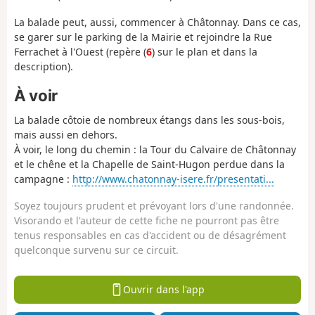
La balade peut, aussi, commencer à Châtonnay. Dans ce cas,
se garer sur le parking de la Mairie et rejoindre la Rue
Ferrachet à l'Ouest (repère (
6
) sur le plan et dans la
description).
À voir
La balade côtoie de nombreux étangs dans les sous-bois,
mais aussi en dehors.
À voir, le long du chemin : la Tour du Calvaire de Châtonnay
et le chêne et la Chapelle de Saint-Hugon perdue dans la
campagne :
http://www.chatonnay-isere.fr/presentati...
Soyez toujours prudent et prévoyant lors d'une randonnée.
Visorando et l'auteur de cette fiche ne pourront pas être
tenus responsables en cas d'accident ou de désagrément
quelconque survenu sur ce circuit.
Ouvrir dans l'app