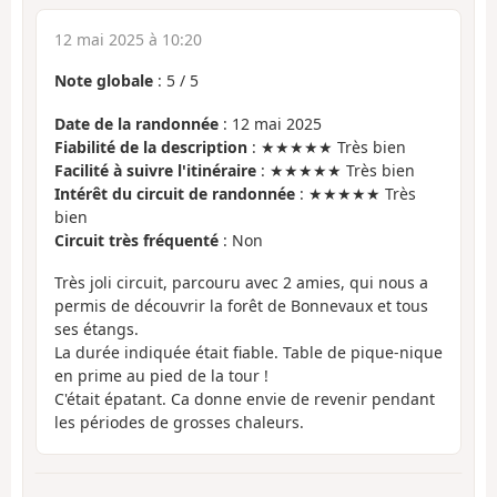
12 mai 2025 à 10:20
Note globale
:
5
/
5
Date de la randonnée
: 12 mai 2025
Fiabilité de la description
: ★★★★★ Très bien
Facilité à suivre l'itinéraire
: ★★★★★ Très bien
Intérêt du circuit de randonnée
: ★★★★★ Très
bien
Circuit très fréquenté
: Non
Très joli circuit, parcouru avec 2 amies, qui nous a
permis de découvrir la forêt de Bonnevaux et tous
ses étangs.
La durée indiquée était fiable. Table de pique-nique
en prime au pied de la tour !
C'était épatant. Ca donne envie de revenir pendant
les périodes de grosses chaleurs.