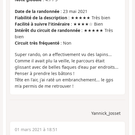
Date de la randonnée
: 23 mai 2021
Fiabilité de la description
: ★★★★★ Très bien
Facilité à suivre l'itinéraire
: ★★★★☆ Bien
Intérêt du circuit de randonnée
: ★★★★★ Très
bien
Circuit très fréquenté
: Non
Super rando, on a effectivement vu des lapins...
Comme il avait plu la veille, le parcours était
glissant avec de belles flaques d'eau par endroits...
Penser à prendre les bâtons !
Tête en l'air, j'ai raté un embranchement... le gps
m'a permis de me retrouver !
Yannick_Josset
01 mars 2021 à 18:51