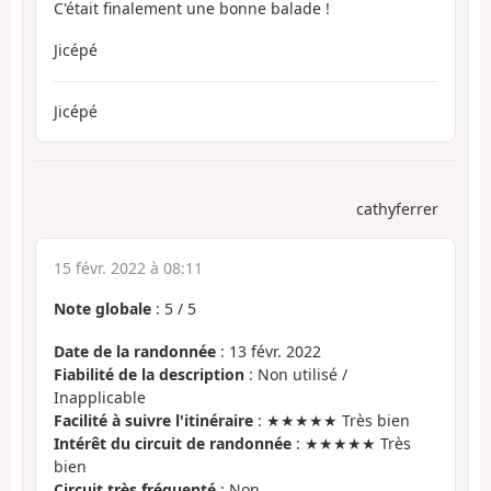
C'était finalement une bonne balade !
Jicépé
Jicépé
cathyferrer
15 févr. 2022 à 08:11
Note globale
:
5
/
5
Date de la randonnée
: 13 févr. 2022
Fiabilité de la description
: Non utilisé /
Inapplicable
Facilité à suivre l'itinéraire
: ★★★★★ Très bien
Intérêt du circuit de randonnée
: ★★★★★ Très
bien
Circuit très fréquenté
: Non