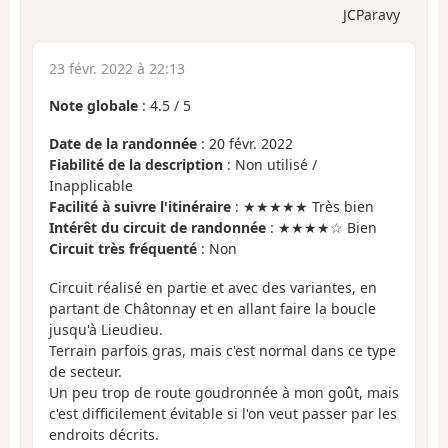
JCParavy
23 févr. 2022 à 22:13
Note globale
:
4.5
/
5
Date de la randonnée
: 20 févr. 2022
Fiabilité de la description
: Non utilisé /
Inapplicable
Facilité à suivre l'itinéraire
: ★★★★★ Très bien
Intérêt du circuit de randonnée
: ★★★★☆ Bien
Circuit très fréquenté
: Non
Circuit réalisé en partie et avec des variantes, en
partant de Châtonnay et en allant faire la boucle
jusqu'à Lieudieu.
Terrain parfois gras, mais c'est normal dans ce type
de secteur.
Un peu trop de route goudronnée à mon goût, mais
c'est difficilement évitable si l'on veut passer par les
endroits décrits.