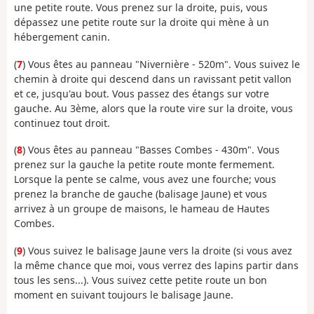
une petite route. Vous prenez sur la droite, puis, vous
dépassez une petite route sur la droite qui mène à un
hébergement canin.
(
7
) Vous êtes au panneau "Nivernière - 520m". Vous suivez le
chemin à droite qui descend dans un ravissant petit vallon
et ce, jusqu'au bout. Vous passez des étangs sur votre
gauche. Au 3ème, alors que la route vire sur la droite, vous
continuez tout droit.
(
8
) Vous êtes au panneau "Basses Combes - 430m". Vous
prenez sur la gauche la petite route monte fermement.
Lorsque la pente se calme, vous avez une fourche; vous
prenez la branche de gauche (balisage Jaune) et vous
arrivez à un groupe de maisons, le hameau de Hautes
Combes.
(
9
) Vous suivez le balisage Jaune vers la droite (si vous avez
la même chance que moi, vous verrez des lapins partir dans
tous les sens...). Vous suivez cette petite route un bon
moment en suivant toujours le balisage Jaune.