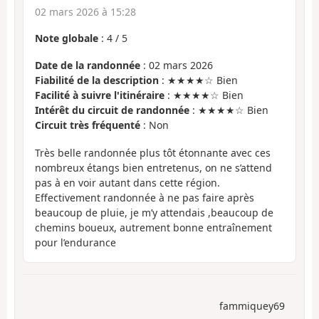
02 mars 2026 à 15:28
Note globale
:
4
/
5
Date de la randonnée
: 02 mars 2026
Fiabilité de la description
: ★★★★☆ Bien
Facilité à suivre l'itinéraire
: ★★★★☆ Bien
Intérêt du circuit de randonnée
: ★★★★☆ Bien
Circuit très fréquenté
: Non
Très belle randonnée plus tôt étonnante avec ces
nombreux étangs bien entretenus, on ne s’attend
pas à en voir autant dans cette région.
Effectivement randonnée à ne pas faire après
beaucoup de pluie, je m’y attendais ,beaucoup de
chemins boueux, autrement bonne entraînement
pour l’endurance
fammiquey69