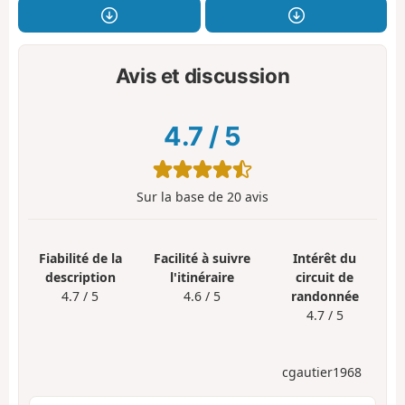
Avis et discussion
4.7
/
5
Sur la base de
20
avis
Fiabilité de la
Facilité à suivre
Intérêt du
description
l'itinéraire
circuit de
4.7 / 5
4.6 / 5
randonnée
4.7 / 5
cgautier1968