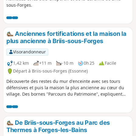
sous-Forges.
Anciennes fortifications et la maison la
plus ancienne à Briis-sous-Forges
Visorandonneur
1,42 km
+11 m
-10 m
0h 25
Facile
Départ à Briis-sous-Forges (Essonne)
Découverte des restes du mur d'enceinte avec ses tours
défensives et puis la maison la plus ancienne au cœur du
village. Des bornes "Parcours du Patrimoine", expliquent
ces constructions.
De Briis-sous-Forges au Parc des
Thermes à Forges-les-Bains