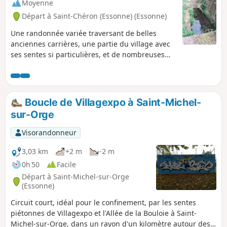
Moyenne
Départ à Saint-Chéron (Essonne) (Essonne)
Une randonnée variée traversant de belles
anciennes carrières, une partie du village avec
ses sentes si particulières, et de nombreuses
zones boisées.
Boucle de Villagexpo à Saint-Michel-
sur-Orge
Visorandonneur
3,03 km
+2 m
-2 m
0h 50
Facile
Départ à Saint-Michel-sur-Orge
(Essonne)
Circuit court, idéal pour le confinement, par les sentes
piétonnes de Villagexpo et l'Allée de la Bouloie à Saint-
Michel-sur-Orge, dans un rayon d'un kilomètre autour des