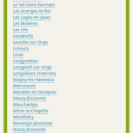
Le Val-Saint-Germain
Les Granges-le-Roi
Les Loges-en-Josas
Les Molières
Les Ulis
Leudeville
Leuville-sur-Orge
Limours
Linas
Longjumeau
Longpont-sur-Orge
Longvilliers (Yvelines)
Magny-les-Hameaux
Marcoussis
Marolles-en-Hurepoix
Massy (Essonne)
Mauchamps
Milon-la-Chapelle
Montlhéry
Morangis (Essonne)
Nozay (Essonne)