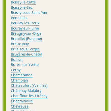
Boissy-le-Cutté
Boissy-le-Sec
Boissy-sous-Saint-Yon
Bonnelles
Boullay-les-Troux
Bouray-sur-Juine
Brétigny-sur-Orge
Breuillet (Essonne)
Breux-Jouy
Briis-sous-Forges
Bruyères-le-Châtel
Bullion
Bures-sur-Yvette
Cerny
Chamarande
Champlan
Châteaufort (Yvelines)
Châtenay-Malabry
Chauffour-lès-Étréchy
Cheptainville
Chevreuse