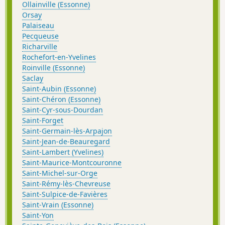
Ollainville (Essonne)
Orsay
Palaiseau
Pecqueuse
Richarville
Rochefort-en-Yvelines
Roinville (Essonne)
Saclay
Saint-Aubin (Essonne)
Saint-Chéron (Essonne)
Saint-Cyr-sous-Dourdan
Saint-Forget
Saint-Germain-lès-Arpajon
Saint-Jean-de-Beauregard
Saint-Lambert (Yvelines)
Saint-Maurice-Montcouronne
Saint-Michel-sur-Orge
Saint-Rémy-lès-Chevreuse
Saint-Sulpice-de-Favières
Saint-Vrain (Essonne)
Saint-Yon