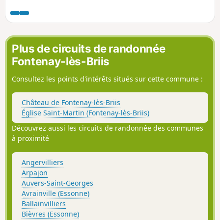
Plus de circuits de randonnée
Fontenay-lès-Briis
Consultez les points d'intérêts situés sur cette commune :
Château de Fontenay-lès-Briis
Église Saint-Martin (Fontenay-lès-Briis)
Découvrez aussi les circuits de randonnée des communes
à proximité
Angervilliers
Arpajon
Auvers-Saint-Georges
Avrainville (Essonne)
Ballainvilliers
Bièvres (Essonne)