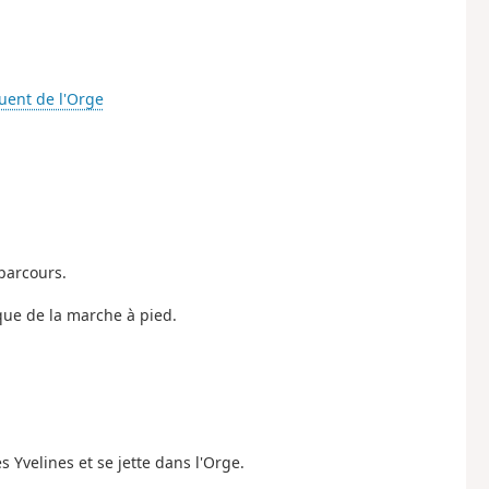
luent de l'Orge
 parcours.
ique de la marche à pied.
Yvelines et se jette dans l'Orge.