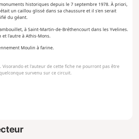
es monuments historiques depuis le 7 septembre 1978. À priori,
tait un caillou glissé dans sa chaussure et il s'en serait
ifié du géant.
ambouillet, à Saint-Martin-de-Bréthencourt dans les Yvelines.
n et l'autre à Athis-Mons.
iennement Moulin à farine.
Visorando et l'auteur de cette fiche ne pourront pas être
uelconque survenu sur ce circuit.
ecteur