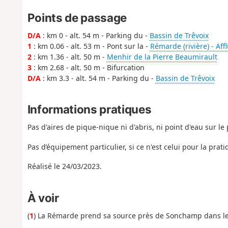
Points de passage
D/A
: km 0 - alt. 54 m - Parking du -
Bassin de Trêvoix
1
: km 0.06 - alt. 53 m - Pont sur la -
Rémarde (rivière) - Aff
2
: km 1.36 - alt. 50 m -
Menhir de la Pierre Beaumirault
3
: km 2.68 - alt. 50 m - Bifurcation
D/A
: km 3.3 - alt. 54 m - Parking du -
Bassin de Trêvoix
Informations pratiques
Pas d'aires de pique-nique ni d'abris, ni point d'eau sur le
Pas d’équipement particulier, si ce n'est celui pour la prat
Réalisé le 24/03/2023.
À voir
(
1
) La Rémarde prend sa source près de Sonchamp dans les 