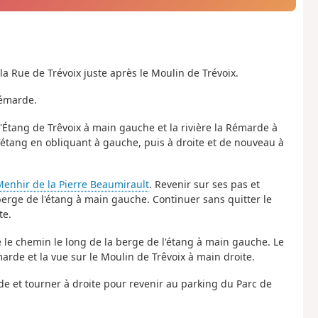
la Rue de Trévoix juste après le Moulin de Trévoix.
Rémarde.
l'Étang de Trêvoix à main gauche et la rivière la Rémarde à
l'étang en obliquant à gauche, puis à droite et de nouveau à
enhir de la Pierre Beaumirault
. Revenir sur ses pas et
erge de l'étang à main gauche. Continuer sans quitter le
te.
e le chemin le long de la berge de l'étang à main gauche. Le
arde et la vue sur le Moulin de Trêvoix à main droite.
de et tourner à droite pour revenir au parking du Parc de