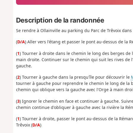
Description de la randonnée
Se rendre à Ollainville au parking du Parc de Trêvoix dans 
(
D/A
) Aller vers l'étang et passer le pont au-dessus de la 
(
1
) Tourner à droite dans le chemin le long des berges de 
main droite. Continuer sur le chemin qui suit les rives de 
gauche.
(
2
) Tourner à gauche dans la presqu'île pour découvrir le
M
tourner à gauche pour reprendre le chemin le long de la b
chemin qui oblique vers la gauche avec l'Orge à main droi
(
3
) Ignorer le chemin en face et continuer à gauche. Suivr
chemin continue d'obliquer à gauche avec la rivière la Rém
(
1
) Tourner à droite, passer le pont au-dessus de la Rémar
Trêvoix (
D/A
)