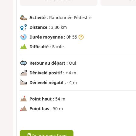
Activité :
Randonnée Pédestre
Distance :
3,30 km
Durée moyenne :
0h 55
Difficulté :
Facile
Retour au départ :
Oui
Dénivelé positif :
+ 4 m
Dénivelé négatif :
- 4 m
Point haut :
54 m
Point bas :
50 m
Ouvrir dans l'app