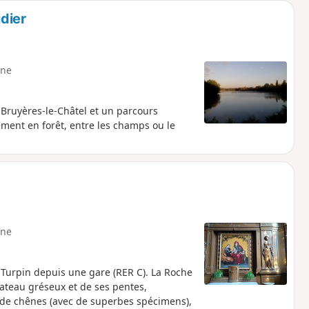
idier
ne
 Bruyères-le-Châtel et un parcours
ment en forêt, entre les champs ou le
ne
 Turpin depuis une gare (RER C). La Roche
ateau gréseux et de ses pentes,
t de chênes (avec de superbes spécimens),