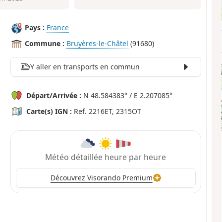
Pays :
France
Commune :
Bruyères-le-Châtel
(91680)
Y aller en transports en commun
Départ/Arrivée :
N 48.584383° / E 2.207085°
Carte(s) IGN :
Ref. 2216ET, 2315OT
Météo détaillée heure par heure
Découvrez Visorando Premium